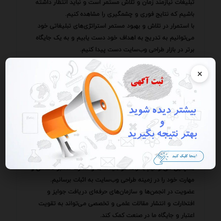
تبلیغات نیازمند زمان و تلاش مستمر است و نباید انتظار داشته
باشیم که نتایج فوری و چشمگیری را مشاهده کنیم.
با استمرار در تلاش و بهبود مستمر استراتژی‌های تبلیغاتی خود
می‌توانیم به تدریج به اهداف خود دست یابیم و به یک جایگاه
برتر در بازار طراحی وب‌سایت دست پیدا کنیم.
یکی از جنبه‌های مهمی که در تبلیغات برای خدمات طراحی
×
وب‌سایت در تلگرام باید به آن توجه کرد استفاده از نمونه‌کارها و
ارائه شواهد و مدارک معتبر است.
نمایش نمونه‌کارهای موفق و رضایت مشتریان قبلی می‌تواند به
افزایش اعتماد مخاطبان و ترغیب آنها به استفاده از خدمات ما
کمک کند.
می‌توانیم تصاویر و ویدئوهایی از وب‌سایت‌های طراحی‌شده را در
کانال تلگرام خود منتشر کنیم و نظرات و تجربیات مشتریان را به
اشتراک بگذاریم.
همچنین می‌توانیم با ارائه گواهینامه‌ها و مدارک معتبر تخصص و
مهارت خود را در زمینه طراحی وب‌سایت به اثبات برسانیم.
عضویت در انجمن‌ها و سازمان‌های حرفه‌ای دریافت جوایز و
افتخارات و انتشار مقالات علمی و تخصصی می‌تواند به تقویت
اعتبار و جایگاه ما در صنعت کمک کند.