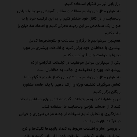
بازاریابی نیز در تلگرام استفاده کنیم.
به عنوان مثال می‌توانیم مقالات و مطالب آموزشی مرتبط با طراحی
وب‌سایت را در کانال خود منتشر کنیم و به این ترتیب خود را به
عنوان یک متخصص در این زمینه معرفی کنیم و اعتماد مخاطبان را
جلب کنیم.
همچنین می‌توانیم با برگزاری مسابقات و نظرسنجی‌ها تعامل
بیشتری با مخاطبان خود برقرار کنیم و اطلاعات بیشتری در مورد
نیازها و خواسته‌های آنها کسب کنیم.
یکی از مهم‌ترین عوامل موفقیت در تبلیغات تلگرامی ارائه
پیشنهادات ویژه و تخفیف‌های جذاب به مخاطبان است.
به عنوان مثال می‌توانیم به مشتریانی که از طریق تلگرام با ما
تماس می‌گیرند تخفیف ویژه‌ای ارائه دهیم یا یک جلسه مشاوره
رایگان برگزار کنیم.
این پیشنهادات ویژه می‌توانند انگیزه مضاعفی برای مخاطبان ایجاد
کنند تا از خدمات طراحی وب‌سایت ما استفاده کنند.
اندازه‌گیری و تحلیل نتایج تبلیغات از جمله مراحل ضروری و حیاتی
در فرآیند بازاریابی است.
با بررسی آمار و اطلاعات مربوط به تعداد بازدیدها کلیک‌ها و نرخ
تبدیل می‌توانیم اثربخشی تبلیغات خود را ارزیابی کنیم و نقاط