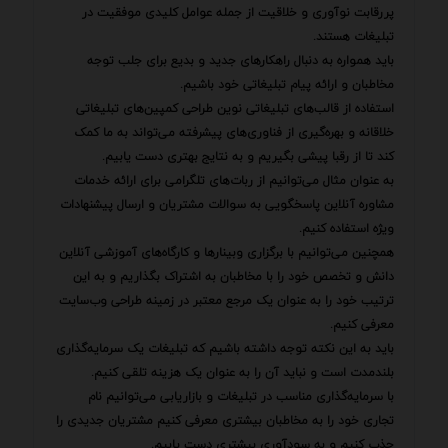
پررقابت نوآوری و خلاقیت از جمله عوامل کلیدی موفقیت در
تبلیغات هستند.
باید همواره به دنبال راهکارهای جدید و بدیع برای جلب توجه
مخاطبان و ارائه پیام تبلیغاتی خود باشیم.
استفاده از قالب‌های تبلیغاتی نوین طراحی کمپین‌های تبلیغاتی
خلاقانه و بهره‌گیری از فناوری‌های پیشرفته می‌تواند به ما کمک
کند تا از رقبا پیشی بگیریم و به نتایج بهتری دست یابیم.
به عنوان مثال می‌توانیم از ربات‌های تلگرامی برای ارائه خدمات
مشاوره آنلاین پاسخگویی به سوالات مشتریان و ارسال پیشنهادات
ویژه استفاده کنیم.
همچنین می‌توانیم با برگزاری وبینارها و کارگاه‌های آموزشی آنلاین
دانش و تخصص خود را با مخاطبان به اشتراک بگذاریم و به این
ترتیب خود را به عنوان یک مرجع معتبر در زمینه طراحی وب‌سایت
معرفی کنیم.
باید به این نکته توجه داشته باشیم که تبلیغات یک سرمایه‌گذاری
بلندمدت است و نباید آن را به عنوان یک هزینه تلقی کنیم.
با سرمایه‌گذاری مناسب در تبلیغات و بازاریابی می‌توانیم نام
تجاری خود را به مخاطبان بیشتری معرفی کنیم مشتریان جدیدی را
جذب کنیم و به سودآوری بیشتری دست یابیم.