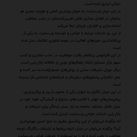
حیاتی تبدیل شده است.
در این میان وب‌سایت به عنوان ویترین اصلی و هویت بصری هر
سازمان در فضای مجازی نقش تعیین‌کننده‌ای در جذب مخاطب
اعتمادسازی و افزایش فروش ایفا می‌کند.
از این رو خدمات مرتبط با طراحی و توسعه وب‌سایت به یکی از
پرتقاضاترین حوزه‌های فعالیت در عرصه فناوری اطلاعات بدل شده
است.
در این اقیانوس پرتلاطم رقابت موفقیت در جذب مشتری و کسب
سهم بازار مستلزم اتخاذ راهکارهای نوین و خلاقانه بازاریابی است.
دیگر دوران تبلیغات سنتی و روش‌های منسوخ‌شده به سر آمده و
عصر حکمرانی پلتفرم‌های دیجیتال و شبکه‌های اجتماعی فرا رسیده
است.
در این میان تلگرام به عنوان یکی از محبوب‌ترین و پرکاربرترین
پیام‌رسان‌های جهان با قابلیت‌های متنوع و گستردگی نفوذ خود در
میان اقشار مختلف جامعه به یک بستر ایده‌آل برای تبلیغات و
بازاریابی خدمات طراحی وب‌سایت تبدیل شده است.
اما چگونه می‌توان از این پتانسیل عظیم به نحو احسن بهره‌برداری
کرد؟ چگونه می‌توان در میان انبوه پیام‌ها و تبلیغات رنگارنگ توجه
مخاطب را جلب کرده و او را به استفاده از خدمات طراحی وب‌سایت