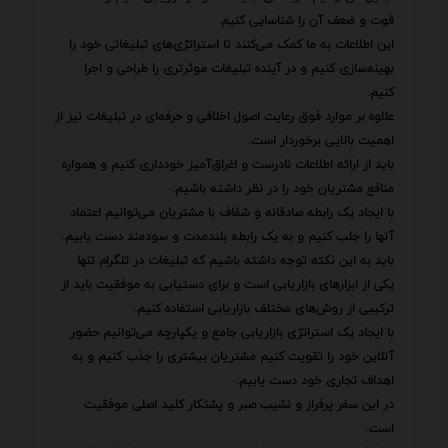
قوت و ضعف آن را شناسایی کنیم.
این اطلاعات به ما کمک می‌کنند تا استراتژی‌های تبلیغاتی خود را
بهینه‌سازی کنیم و در آینده تبلیغات موثرتری را طراحی و اجرا
کنیم.
علاوه بر موارد فوق رعایت اصول اخلاقی و حرفه‌ای در تبلیغات نیز از
اهمیت بالایی برخوردار است.
باید از ارائه اطلاعات نادرست و اغراق‌آمیز خودداری کنیم و همواره
منافع مشتریان خود را در نظر داشته باشیم.
با ایجاد یک رابطه صادقانه و شفاف با مشتریان می‌توانیم اعتماد
آنها را جلب کنیم و به یک رابطه بلندمدت و سودمند دست یابیم.
باید به این نکته توجه داشته باشیم که تبلیغات در تلگرام تنها
یکی از ابزارهای بازاریابی است و برای دستیابی به موفقیت باید از
ترکیبی از روش‌های مختلف بازاریابی استفاده کنیم.
با ایجاد یک استراتژی بازاریابی جامع و یکپارچه می‌توانیم حضور
آنلاین خود را تقویت کنیم مشتریان بیشتری را جذب کنیم و به
اهداف تجاری خود دست یابیم.
در این سفر پرفراز و نشیب صبر و پشتکار کلید اصلی موفقیت
است.