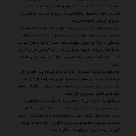
خود ترغیب نمود؟ اینجاست که هنر و علم تبلیغات وارد میدان
شده و با اتکا به اصول روانشناسی بازاریابی و فناوری راهکارهایی
نوین و اثربخش را ارائه می‌دهد.
برای شروع باید درک درستی از مخاطبان هدف خود داشته باشیم.
چه کسانی به خدمات طراحی وب‌سایت نیاز دارند؟ چه دغدغه‌ها و
نیازهایی دارند؟ چه چیزی برایشان مهم است؟ پاسخ به این سوالات
به ما کمک می‌کند تا پیام تبلیغاتی خود را به گونه‌ای طراحی کنیم
که مستقیماً با نیازها و خواسته‌های مخاطبانمان همخوانی داشته
باشد.
به عنوان مثال یک کسب‌وکار نوپا که به تازگی فعالیت خود را آغاز
کرده است به یک وب‌سایت ساده و مقرون‌به‌صرفه نیاز دارد که
بتواند به معرفی محصولات و خدمات خود بپردازد و اطلاعات تماس
خود را در اختیار مشتریان قرار دهد.
در مقابل یک شرکت بزرگ و معتبر به یک وب‌سایت حرفه‌ای و
پیچیده نیاز دارد که بتواند هویت برند خود را به بهترین شکل
ممکن به نمایش بگذارد امکانات پیشرفته‌ای مانند فروشگاه آنلاین
سیستم مدیریت محتوا و پشتیبانی آنلاین را ارائه دهد و تجربه
کاربری بی‌نظیری را برای بازدیدکنندگان فراهم کند.