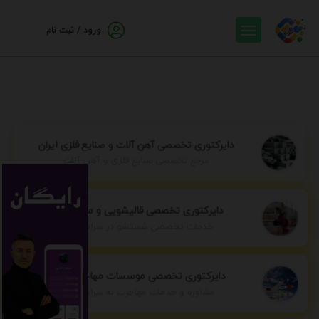
ورود / ثبت نام
دایرکتوری تخصصی آهن آلات و صنایع فلزی ایران
مرجع تخصصی صنایع فلزی و آهن آلات
دایرکتوری تخصصی قالیشویی و مبل شویی
خدمات تخصصی شستشو در سراسر ایران
دایرکتوری تخصصی موسسات مهاجرتی ایران
مشاوره و خدمات مهاجرت به سراسر جهان