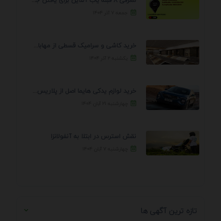
معرفی 8 قبله یاب آنلاین برای یافتن جهت انجام ...
جمعه ۷ آذر ۱۴۰۴
خرید کاشی و سرامیک قسطی از مهابادی | شرایط ...
یکشنبه ۲ آذر ۱۴۰۴
خرید لوازم یدکی هایما اصل از پلاریس پارت – ...
چهارشنبه ۲۱ آبان ۱۴۰۴
نقش استرس در ابتلا به آنفولانزا
چهارشنبه ۷ آبان ۱۴۰۴
تازه ترین آگهی ها