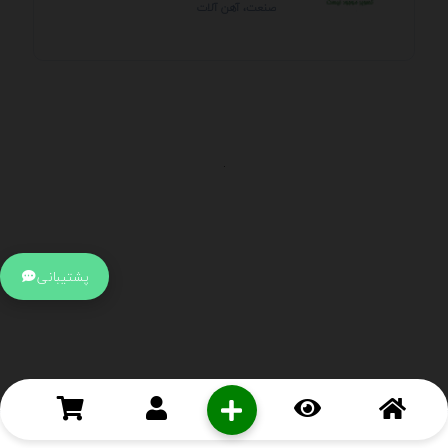
صنعت، آهن آلات
.
اطلاعات تماس
آدرس:
جهت ارتباط با پشتیبانی بر روی آیکن کنار صفحه سایت
پشتیبانی
کلیک کنید تا همان لحطه به پشتیبان متصل شوید .
تلفن:
برای تماس با کارشناسان از ساعت 9 صبح تا 15 عصر از طریق چت آنلاین
در کنار صفحه ارتباط برقرار کنید
درباره ما