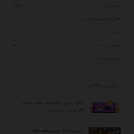
کسب و کار
3640
معرفی اپلیکیشن های برتر
1
معرفی کتاب
4
موسسه مهاجرتی
14
هاست و دامنه
1
تازه ترین مطالب
چطور ویدیو بسازیم که مخاطب نتواند رد کند؟ 7 ...
دوشنبه ۴ اسفند ۱۴۰۴
خرید پالتایزر | بررسی همه جانبه