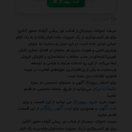
📰 ثبت ریپورتاژ
کسب و کار
سرعت تحولات دیجیتال از شتاب نور پیشی گرفته حضور آنلاین
برای هر کسب‌وکاری از یک ضرورت ساده فراتر رفته و به یک الزام
حیاتی تبدیل شده است. در این میان وب‌سایت به عنوان
ویترین اصلی و هویت بصری هر سازمان در فضای مجازی نقش
تعیین‌کننده‌ای در جذب مخاطب اعتمادسازی و افزایش فروش
ایفا می‌کند. از این رو خدمات مرتبط با طراحی و توسعه
وب‌سایت به یکی از پرتقاضاترین حوزه‌های فعالیت در عرصه
فناوری اطلاعات بدل شده است.
برای انتشار ریپورتاژ آگهی و محتوای تخصصی در حوزه
می‌توانید از طریق سامانه تخصصی ما اقدام
تبلیغات برای
نمایید
جهت خرید
می توانید از این قسمت و برای
خرید ریپورتاژ
و همچنین برای
از این قسمت
ثبت آگهی
ثبت آگهی رایگان
اقدام نمایید
سرعت تحولات دیجیتال از شتاب نور پیشی گرفته حضور آنلاین
برای هر کسب‌وکاری از یک ضرورت ساده فراتر رفته و به یک الزام