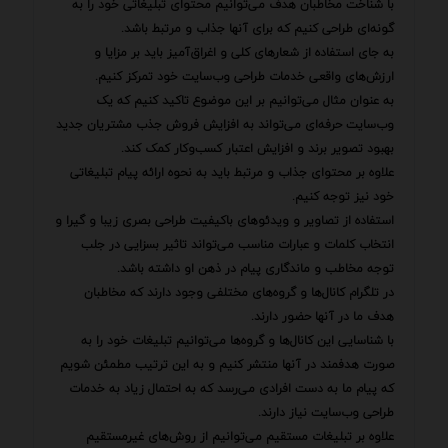
با شناخت مخاطبان هدف می‌توانیم محتوای تبلیغاتی خود را به
گونه‌ای طراحی کنیم که برای آنها جذاب و مرتبط باشد.
به جای استفاده از شعارهای کلی و اغراق‌آمیز باید بر مزایا و
ارزش‌های واقعی خدمات طراحی وب‌سایت خود تمرکز کنیم.
به عنوان مثال می‌توانیم بر این موضوع تاکید کنیم که یک
وب‌سایت حرفه‌ای می‌تواند به افزایش فروش جذب مشتریان جدید
بهبود تصویر برند و افزایش اعتبار کسب‌وکار کمک کند.
علاوه بر محتوای جذاب و مرتبط باید به نحوه ارائه پیام تبلیغاتی
خود نیز توجه کنیم.
استفاده از تصاویر و ویدئوهای باکیفیت طراحی بصری زیبا و گیرا و
انتخاب کلمات و عبارات مناسب می‌تواند تاثیر بسزایی در جلب
توجه مخاطب و ماندگاری پیام در ذهن او داشته باشد.
در تلگرام کانال‌ها و گروه‌های مختلفی وجود دارند که مخاطبان
هدف ما در آنها حضور دارند.
با شناسایی این کانال‌ها و گروه‌ها می‌توانیم تبلیغات خود را به
صورت هدفمند در آنها منتشر کنیم و به این ترتیب مطمئن شویم
که پیام ما به دست افرادی می‌رسد که به احتمال زیاد به خدمات
طراحی وب‌سایت نیاز دارند.
علاوه بر تبلیغات مستقیم می‌توانیم از روش‌های غیرمستقیم