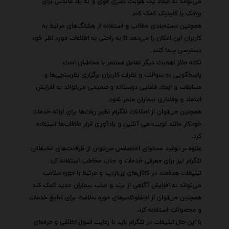
می‌تواند به ایجاد یک هویت بصری قوی و به یاد ماندنی برای
پزشک یا کلینیک کمک کند.
همچنین دسته‌بندی مطالب و استفاده از هشتگ‌های مرتبط به
کاربران این امکان را می‌دهد تا به راحتی به اطلاعات مورد نظر خود
دسترسی پیدا کنند.
نکته حائز اهمیت دیگر تعامل مستمر با مخاطبان است.
پاسخگویی به سوالات و نظرات کاربران برگزاری نظرسنجی‌ها و
مسابقات و ایجاد فضایی دوستانه و صمیمی می‌تواند به افزایش
اعتماد و وفاداری بیماران منجر شود.
همچنین می‌توان از امکانات تلگرام نظیر ربات‌ها برای ارائه خدمات
خودکار مانند نوبت‌دهی آنلاین و یادآوری قرار ملاقات‌ها استفاده
کرد.
علاوه بر تولید محتوای اختصاصی می‌توان از ظرفیت‌های تبلیغاتی
تلگرام نیز برای معرفی خدمات و جذب مخاطب استفاده کرد.
تبلیغات هدفمند در کانال‌های پربازدید و مرتبط با حوزه سلامت
می‌تواند به افزایش آگاهی از برند و جذب بیماران جدید کمک کند.
همچنین می‌توان از اینفلوئنسرهای حوزه سلامت برای تبلیغ خدمات
و محصولات استفاده کرد.
با این حال تبلیغات در تلگرام باید با رعایت اصول اخلاقی و حرفه‌ای