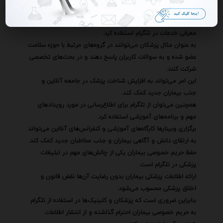
خود را با خدمات و محصولات پزشک یا کلینیک آشنا کنند.
در کنار تبلیغات مستقیم می‌توان از روش‌های غیرمستقیم نیز برای
معرفی خدمات در تلگرام استفاده کرد.
به عنوان مثال پزشکان می‌توانند در گروه‌های مرتبط با حوزه سلامت
عضو شده و به سوالات کاربران پاسخ دهند و در بحث‌های تخصصی
شرکت کنند.
این امر می‌تواند به افزایش شناخت پزشک در جامعه آنلاین و
جذب بیماران جدید کمک کند.
همچنین می‌توان از تلگرام برای اطلاع‌رسانی در مورد رویدادهای
مهم و برنامه‌های آموزشی استفاده کرد.
برگزاری وبینارها کارگاه‌های آموزشی و کنفرانس‌های آنلاین می‌تواند
به ارتقای دانش و آگاهی بیماران و جذب مخاطبان جدید کمک کند.
حفظ حریم خصوصی بیماران یکی از چالش‌های مهم در تبلیغات
پزشکی در تلگرام است.
ارائه اطلاعات پزشکی بیماران بدون رضایت آن‌ها نقض قانون و
اخلاق پزشکی محسوب می‌شود.
بنابراین ضروری است که پزشکان و کلینیک‌ها در استفاده از تلگرام
به حریم خصوصی بیماران احترام گذاشته و از انتشار اطلاعات