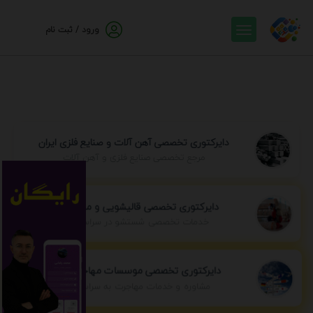
ورود / ثبت نام
دایرکتوری تخصصی آهن آلات و صنایع فلزی ایران
مرجع تخصصی صنایع فلزی و آهن آلات
دایرکتوری تخصصی قالیشویی و مبل شویی
خدمات تخصصی شستشو در سراسر ایران
دایرکتوری تخصصی موسسات مهاجرتی ایران
مشاوره و خدمات مهاجرت به سراسر جهان