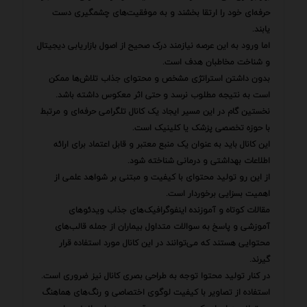
حرفه‌ای خود را ارتقا بخشند و به موفقیت‌های چشمگیری دست
یابند.
اما ورود به این عرصه نیازمند درک صحیح از اصول بازاریابی دیجیتال
و شناخت مخاطبان هدف است.
بدون داشتن استراتژی مشخص و محتوای جذاب تلاش‌ها ممکن
است به نتیجه مطلوب نرسد و حتی اثر معکوس داشته باشد.
نخستین گام در این مسیر ایجاد یک کانال تلگرامی حرفه‌ای و مرتبط
با حوزه تخصصی پزشک یا کلینیک است.
این کانال باید به عنوان یک منبع معتبر و قابل اعتماد برای ارائه
اطلاعات بهداشتی و درمانی شناخته شود.
از این رو تولید محتوای با کیفیت و مبتنی بر شواهد علمی از
اهمیت بسزایی برخوردار است.
مقالات کوتاه و آموزنده اینفوگرافیک‌های جذاب ویدئوهای
آموزشی و پاسخ به سوالات متداول بیماران از جمله قالب‌های
محتوایی هستند که می‌توانند در این کانال مورد استفاده قرار
گیرند.
در کنار تولید محتوا توجه به طراحی بصری کانال نیز ضروری است.
استفاده از تصاویر با کیفیت لوگوی اختصاصی و رنگ‌های هماهنگ