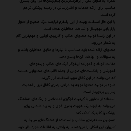
تلگرام به عنوان یکی از پرطرفدارترین پیام‌رسان‌ها در ایران بستری
مناسب برای ارائه خدمات و اطلاع‌رسانی در زمینه پزشکی فراهم
کرده است.
با این حال استفاده بهینه از این پلتفرم نیازمند درک صحیح از اصول
بازاریابی دیجیتال و شناخت مخاطبان هدف است.
در این راستا تولید محتوای جذاب و کاربردی اولین و مهم‌ترین گام
به شمار می‌رود.
محتوای ارائه شده باید متناسب با نیازها و علایق مخاطبان باشد و
به سوالات و ابهامات آن‌ها پاسخ دهد.
مقالات کوتاه و آموزنده اینفوگرافیک‌های جذاب ویدئوهای
آموزشی و پادکست‌های صوتی از جمله قالب‌های محتوایی هستند
که می‌توانند در این کانال مورد استفاده قرار گیرند.
علاوه بر تولید محتوا توجه به طراحی بصری کانال نیز از اهمیت
بسزایی برخوردار است.
استفاده از تصاویر با کیفیت لوگوی اختصاصی و رنگ‌های هماهنگ
می‌تواند به ایجاد یک هویت بصری قوی و به یاد ماندنی برای
پزشک یا کلینیک کمک کند.
همچنین دسته‌بندی مطالب و استفاده از هشتگ‌های مرتبط به
کاربران این امکان را می‌دهد تا به راحتی به اطلاعات مورد نظر خود