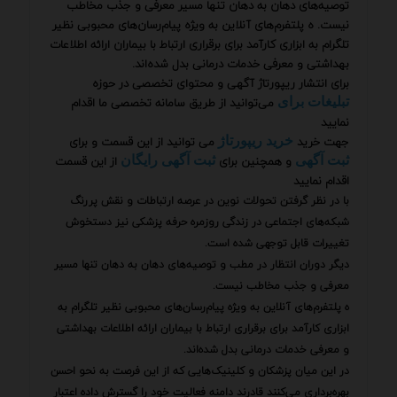
توصیه‌های دهان به دهان تنها مسیر معرفی و جذب مخاطب
نیست. ه پلتفرم‌های آنلاین به ویژه پیام‌رسان‌های محبوبی نظیر
تلگرام به ابزاری کارآمد برای برقراری ارتباط با بیماران ارائه اطلاعات
بهداشتی و معرفی خدمات درمانی بدل شده‌اند.
برای انتشار ریپورتاژ آگهی و محتوای تخصصی در حوزه
می‌توانید از طریق سامانه تخصصی ما اقدام
تبلیغات برای
نمایید
جهت خرید
می توانید از این قسمت و برای
خرید ریپورتاژ
و همچنین برای
از این قسمت
ثبت آگهی
ثبت آگهی رایگان
اقدام نمایید
با در نظر گرفتن تحولات نوین در عرصه ارتباطات و نقش پررنگ
شبکه‌های اجتماعی در زندگی روزمره حرفه پزشکی نیز دستخوش
تغییرات قابل توجهی شده است.
دیگر دوران انتظار در مطب و توصیه‌های دهان به دهان تنها مسیر
معرفی و جذب مخاطب نیست.
ه پلتفرم‌های آنلاین به ویژه پیام‌رسان‌های محبوبی نظیر تلگرام به
ابزاری کارآمد برای برقراری ارتباط با بیماران ارائه اطلاعات بهداشتی
و معرفی خدمات درمانی بدل شده‌اند.
در این میان پزشکان و کلینیک‌هایی که از این فرصت به نحو احسن
بهره‌برداری می‌کنند قادرند دامنه فعالیت خود را گسترش داده اعتبار