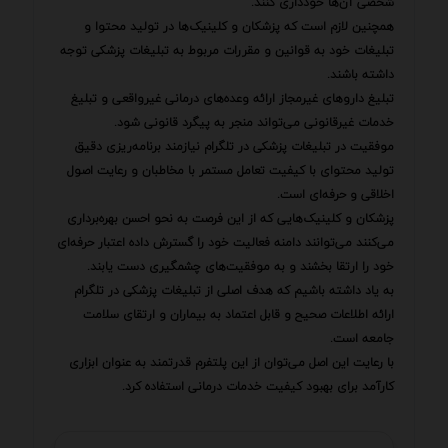
شخصی آن‌ها خودداری کنند.
همچنین لازم است که پزشکان و کلینیک‌ها در تولید محتوا و
تبلیغات خود به قوانین و مقررات مربوط به تبلیغات پزشکی توجه
داشته باشند.
تبلیغ داروهای غیرمجاز ارائه وعده‌های درمانی غیرواقعی و تبلیغ
خدمات غیرقانونی می‌تواند منجر به پیگرد قانونی شود.
موفقیت در تبلیغات پزشکی در تلگرام نیازمند برنامه‌ریزی دقیق
تولید محتوای با کیفیت تعامل مستمر با مخاطبان و رعایت اصول
اخلاقی و حرفه‌ای است.
پزشکان و کلینیک‌هایی که از این فرصت به نحو احسن بهره‌برداری
می‌کنند می‌توانند دامنه فعالیت خود را گسترش داده اعتبار حرفه‌ای
خود را ارتقا بخشند و به موفقیت‌های چشمگیری دست یابند.
به یاد داشته باشیم که هدف اصلی از تبلیغات پزشکی در تلگرام
ارائه اطلاعات صحیح و قابل اعتماد به بیماران و ارتقای سلامت
جامعه است.
با رعایت این اصل می‌توان از این پلتفرم قدرتمند به عنوان ابزاری
کارآمد برای بهبود کیفیت خدمات درمانی استفاده کرد.