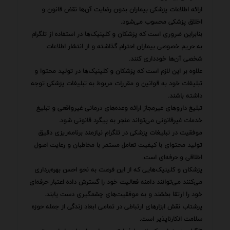
ارائه اطلاعات پزشکی بیماران بدون رضایت آن‌ها نقض قانون و
اخلاق پزشکی محسوب می‌شود.
بنابراین ضروری است که پزشکان و کلینیک‌ها در استفاده از تلگرام
به حریم خصوصی بیماران احترام گذاشته و از انتشار اطلاعات
شخصی آن‌ها خودداری کنند.
علاوه بر این لازم است که پزشکان و کلینیک‌ها در تولید محتوا و
تبلیغات خود به قوانین و مقررات مربوط به تبلیغات پزشکی توجه
داشته باشند.
تبلیغ داروهای غیرمجاز ارائه وعده‌های درمانی غیرواقعی و تبلیغ
خدمات غیرقانونی می‌تواند منجر به پیگرد قانونی شود.
موفقیت در تبلیغات پزشکی در تلگرام نیازمند برنامه‌ریزی دقیق
تولید محتوای با کیفیت تعامل مستمر با مخاطبان و رعایت اصول
اخلاقی و حرفه‌ای است.
پزشکان و کلینیک‌هایی که از این فرصت به نحو احسن بهره‌برداری
می‌کنند می‌توانند دامنه فعالیت خود را گسترش داده اعتبار حرفه‌ای
خود را ارتقا بخشند و به موفقیت‌های چشمگیری دست یابند.
پرشتاب نقش ابزارهای ارتباطی در تمامی ابعاد زندگی از جمله حوزه
سلامت انکارناپذیر است.