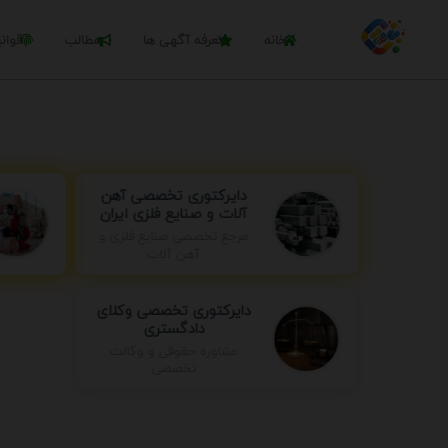
خانه
تعرفه آگهی ها
مطالب
قوان
دایرکتوری تخصصی آهن
آلات و صنایع فلزی ایران
مرجع تخصصی صنایع فلزی و
آهن آلات
دایرکتوری تخصصی وکلای
دادگستری
مشاوره حقوقی و وکالت
تخصصی