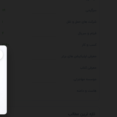
سرگرمی
79
شرکت های حمل و نقل
1
فیلم و سریال
4
کسب و کار
3640
معرفی اپلیکیشن های برتر
1
معرفی کتاب
4
موسسه مهاجرتی
14
هاست و دامنه
1
تازه ترین مطالب