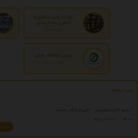
تولیدو چاپ سلفون و
نایلون بسته بندی
تهران، تهران
تبدیل اطلاعات بانکی
تهران، تهران
پلی لیست
آرشیو آنلاین موسیقی - آنلاین و رایگان بشنوید.
ویژه
تبلیغات ویژه
درج تبلیغ شما به