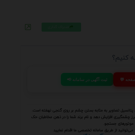
اشتراک گذاری
ه کنیم؟
 صفحه
📢 ثبت آگهی در سامانه
پتانسیل تصاویر به مثابه بستن چشم بر روی گنجی نهفته است.
 طرز چشمگیری افزایش دهد و نام برند شما را در ذهن مخاطبان حک
ای موتورهای جستجو.
می‌توانید از طریق سامانه تخصصی ما اقدام نمایید