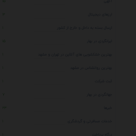
آگهی
15
ارزهای دیجیتال
12
ارسال بسته به داخل و خارج از کشور
1
ایرانگردی در بهار
15
بهترین خشکشویی های آنلاین در تهران و مشهد
1
بهترین روانشناس در مشهد
1
ثبت شرکت
1
جهانگردی در بهار
7
خبرها
23
خدمات مسافرتی و گردشگری
1
درگاه پرداخت
1