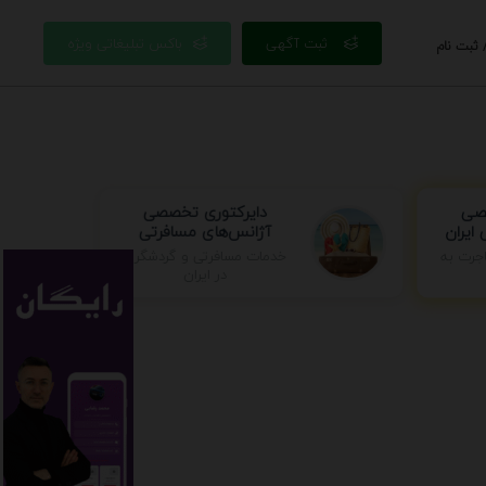
ثبت آگهی
باکس تبلیغاتی ویژه
 ثبت نام
دایرکتوری تخصصی
صصی
آژانس‌های مسافرتی
ایران
جرت به
خدمات مسافرتی و گردشگری
در ایران