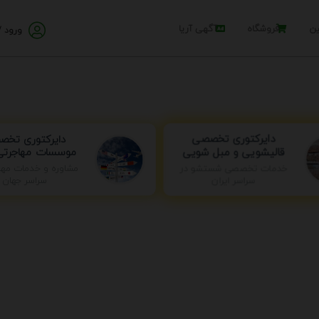
ین
فروشگاه
آگهی آریا
ورود /
دایرکتوری تخ
دایرکتوری تخصصی
موسسات مهاجرتی 
قالیشویی و مبل شویی
خدمات تخصصی شستشو در
مشاوره و خدمات مها
سراسر ایران
سراسر جهان