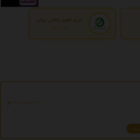
خرید فالوور واقعی ایرانی
تهران، تهران
https://play.2059.ir