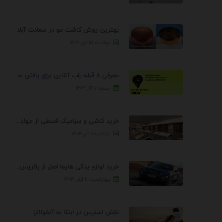
بهترین روش کاشت مو در سعادت آباد
دوشنبه ۱۵ دی ۱۴۰۴
معرفی 8 قبله یاب آنلاین برای یافتن جهت انجام ...
جمعه ۷ آذر ۱۴۰۴
خرید کاشی و سرامیک قسطی از مهابادی | شرایط ...
یکشنبه ۲ آذر ۱۴۰۴
خرید لوازم یدکی هایما اصل از پلاریس پارت – ...
چهارشنبه ۲۱ آبان ۱۴۰۴
نقش استرس در ابتلا به آنفولانزا