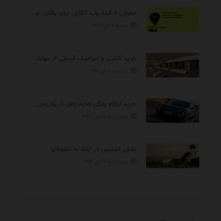
معرفی 8 قبله یاب آنلاین برای یافتن جهت انجام ...
جمعه ۷ آذر ۱۴۰۴
خرید کاشی و سرامیک قسطی از مهابادی | شرایط ...
یکشنبه ۲ آذر ۱۴۰۴
خرید لوازم یدکی هایما اصل از پلاریس پارت – ...
چهارشنبه ۲۱ آبان ۱۴۰۴
نقش استرس در ابتلا به آنفولانزا
چهارشنبه ۷ آبان ۱۴۰۴