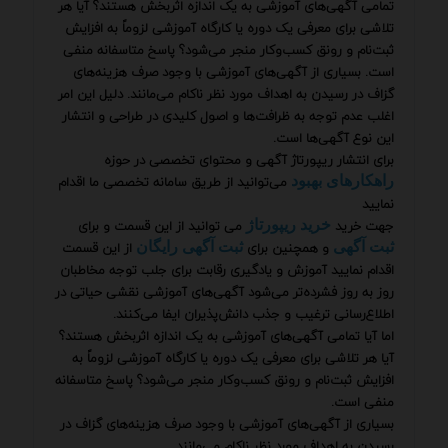
تمامی آگهی‌های آموزشی به یک اندازه اثربخش هستند؟ آیا هر
تلاشی برای معرفی یک دوره یا کارگاه آموزشی لزوماً به افزایش
ثبت‌نام و رونق کسب‌وکار منجر می‌شود؟ پاسخ متاسفانه منفی
است. بسیاری از آگهی‌های آموزشی با وجود صرف هزینه‌های
گزاف در رسیدن به اهداف مورد نظر ناکام می‌مانند. دلیل این امر
اغلب عدم توجه به ظرافت‌ها و اصول کلیدی در طراحی و انتشار
این نوع آگهی‌ها است.
برای انتشار ریپورتاژ آگهی و محتوای تخصصی در حوزه
می‌توانید از طریق سامانه تخصصی ما اقدام
راهکارهای بهبود
نمایید
جهت خرید
می توانید از این قسمت و برای
خرید ریپورتاژ
و همچنین برای
از این قسمت
ثبت آگهی
ثبت آگهی رایگان
اقدام نمایید آموزش و یادگیری رقابت برای جلب توجه مخاطبان
روز به روز فشرده‌تر می‌شود آگهی‌های آموزشی نقشی حیاتی در
اطلاع‌رسانی ترغیب و جذب دانش‌پذیران ایفا می‌کنند.
اما آیا تمامی آگهی‌های آموزشی به یک اندازه اثربخش هستند؟
آیا هر تلاشی برای معرفی یک دوره یا کارگاه آموزشی لزوماً به
افزایش ثبت‌نام و رونق کسب‌وکار منجر می‌شود؟ پاسخ متاسفانه
منفی است.
بسیاری از آگهی‌های آموزشی با وجود صرف هزینه‌های گزاف در
رسیدن به اهداف مورد نظر ناکام می‌مانند.