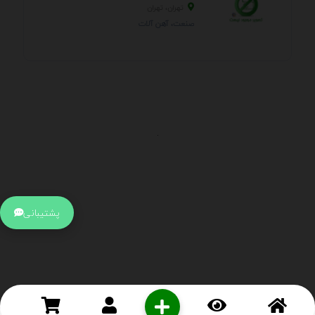
تهران، تهران
صنعت، آهن آلات
.
اطلاعات تماس
آدرس:
جهت ارتباط با پشتیبانی بر روی آیکن کنار صفحه سایت
پشتیبانی
کلیک کنید تا همان لحطه به پشتیبان متصل شوید .
تلفن:
برای تماس با کارشناسان از ساعت 9 صبح تا 15 عصر از طریق چت آنلاین
در کنار صفحه ارتباط برقرار کنید