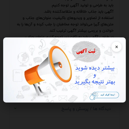
باید به طراحی و تولید آگهی توجه کنیم.
آگهی باید جذاب خلاقانه و متقاعدکننده باشد.
استفاده از تصاویر و ویدیوهای باکیفیت عنوان‌های جذاب و
متن‌های گیرا می‌تواند توجه مخاطبان را جلب کرده و آن‌ها را به
خواندن و بررسی بیشتر آگهی ترغیب کند.
در طراحی آگهی باید به نکات زیر توجه کنیم عنوان جذاب
×
📢 ثبت آگهی در سامانه
💬 ثبت آگهی شما در این صفحه
📰 ثبت ریپورتاژ
دیدگاه ها / پرسش و پاسخ