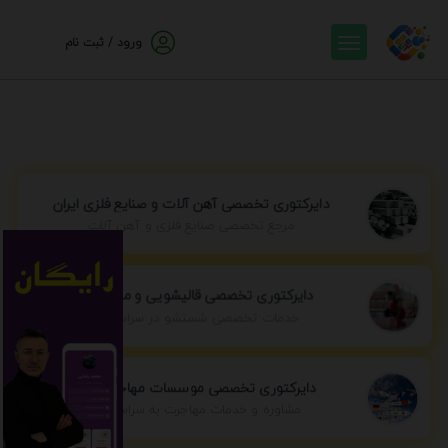
ورود / ثبت نام
دایرکتوری تخصصی آهن آلات و صنایع فلزی ایران
مرجع تخصصی صنایع فلزی و آهن آلات
دایرکتوری تخصصی قالیشویی و مبل شویی
خدمات تخصصی شستشو در سراسر ایران
دایرکتوری تخصصی موسسات مهاجرتی ایران
مشاوره و خدمات مهاجرت به سراسر جهان