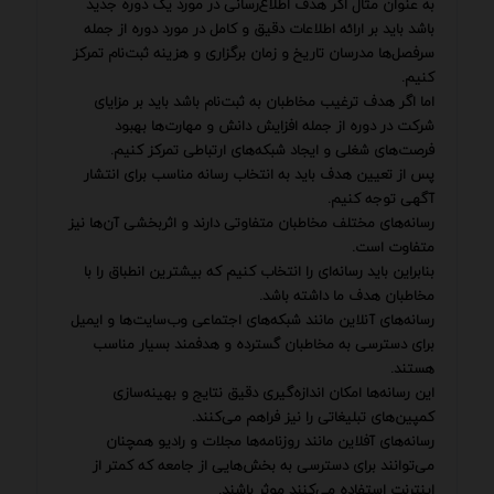
به عنوان مثال اگر هدف اطلاع‌رسانی در مورد یک دوره جدید
باشد باید بر ارائه اطلاعات دقیق و کامل در مورد دوره از جمله
سرفصل‌ها مدرسان تاریخ و زمان برگزاری و هزینه ثبت‌نام تمرکز
کنیم.
اما اگر هدف ترغیب مخاطبان به ثبت‌نام باشد باید بر مزایای
شرکت در دوره از جمله افزایش دانش و مهارت‌ها بهبود
فرصت‌های شغلی و ایجاد شبکه‌های ارتباطی تمرکز کنیم.
پس از تعیین هدف باید به انتخاب رسانه مناسب برای انتشار
آگهی توجه کنیم.
رسانه‌های مختلف مخاطبان متفاوتی دارند و اثربخشی آن‌ها نیز
متفاوت است.
بنابراین باید رسانه‌ای را انتخاب کنیم که بیشترین انطباق را با
مخاطبان هدف ما داشته باشد.
رسانه‌های آنلاین مانند شبکه‌های اجتماعی وب‌سایت‌ها و ایمیل
برای دسترسی به مخاطبان گسترده و هدفمند بسیار مناسب
هستند.
این رسانه‌ها امکان اندازه‌گیری دقیق نتایج و بهینه‌سازی
کمپین‌های تبلیغاتی را نیز فراهم می‌کنند.
رسانه‌های آفلاین مانند روزنامه‌ها مجلات و رادیو همچنان
می‌توانند برای دسترسی به بخش‌هایی از جامعه که کمتر از
اینترنت استفاده می‌کنند موثر باشند.