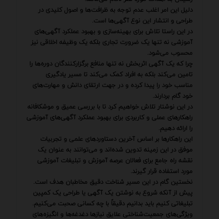
دلیل این امر اغلب عدم توجه به ظرافت‌ها و اصول کلیدی در
طراحی و انتشار این نوع آگهی‌ها است.
در این راستا تلاش برای بهینه‌سازی و بهبود عملکرد آگهی‌های
آموزشی نه تنها یک ضرورت تجاری بلکه یک وظیفه اخلاقی نیز
محسوب می‌شود.
چرا که یک آگهی اثربخش نه تنها منافع برگزارکنندگان دوره‌ها را
تامین می‌کند بلکه به افراد کمک می‌کند تا مسیر یادگیری
مناسب خود را پیدا کرده و در جهت ارتقای دانش و مهارت‌های
خود گام بردارند.
در این نوشتار تلاش خواهیم کرد تا با بررسی عمیق و موشکافانه
راهکارهای عملی و کاربردی برای بهبود عملکرد آگهی‌های آموزشی
را ارائه دهیم.
این راهکارها بر اساس آخرین دستاوردهای علمی و تجربیات
موفق در این زمینه تدوین شده‌اند و می‌توانند به عنوان یک
نقشه راه جامع برای فعالان عرصه آموزش و تبلیغات آموزشی
مورد استفاده قرار گیرند.
نخستین گام در این مسیر شناخت دقیق مخاطبان هدف است.
پیش از آنکه شروع به نوشتن یک آگهی یا طراحی یک کمپین
تبلیغاتی کنیم باید بدانیم دقیقاً با چه کسانی صحبت می‌کنیم.
ویژگی‌های جمعیت‌شناختی علایق نیازها دغدغه‌ها و انگیزه‌های