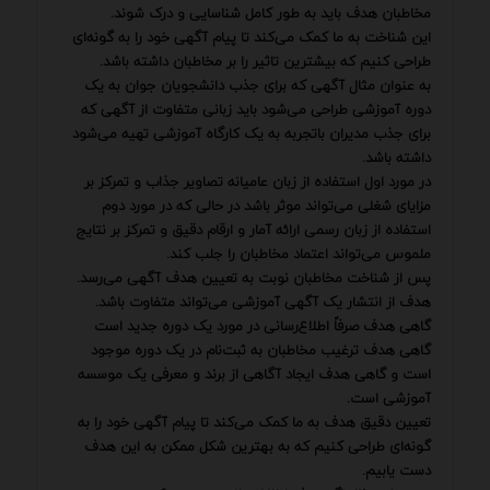
مخاطبان هدف باید به طور کامل شناسایی و درک شوند.
این شناخت به ما کمک می‌کند تا پیام آگهی خود را به گونه‌ای
طراحی کنیم که بیشترین تاثیر را بر مخاطبان داشته باشد.
به عنوان مثال آگهی که برای جذب دانشجویان جوان به یک
دوره آموزشی طراحی می‌شود باید زبانی متفاوت از آگهی که
برای جذب مدیران باتجربه به یک کارگاه آموزشی تهیه می‌شود
داشته باشد.
در مورد اول استفاده از زبان عامیانه تصاویر جذاب و تمرکز بر
مزایای شغلی می‌تواند موثر باشد در حالی که در مورد دوم
استفاده از زبان رسمی ارائه آمار و ارقام دقیق و تمرکز بر نتایج
ملموس می‌تواند اعتماد مخاطبان را جلب کند.
پس از شناخت مخاطبان نوبت به تعیین هدف آگهی می‌رسد.
هدف از انتشار یک آگهی آموزشی می‌تواند متفاوت باشد.
گاهی هدف صرفاً اطلاع‌رسانی در مورد یک دوره جدید است
گاهی هدف ترغیب مخاطبان به ثبت‌نام در یک دوره موجود
است و گاهی هدف ایجاد آگاهی از برند و معرفی یک موسسه
آموزشی است.
تعیین دقیق هدف به ما کمک می‌کند تا پیام آگهی خود را به
گونه‌ای طراحی کنیم که به بهترین شکل ممکن به این هدف
دست یابیم.