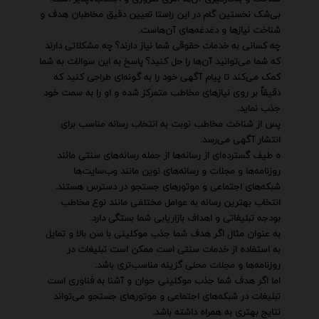
بی‌شک نخستین گام در این راستا تعیین دقیق مخاطبان هدف و
شناخت نیازها و دغدغه‌های آن‌هاست.
چه کسانی به خدمات حقوقی شما نیاز دارند؟ چه مشکلاتی دارند
که شما می‌توانید آن‌ها را حل کنید؟ پاسخ به این سوالات به شما
کمک می‌کند تا پیام آگهی خود را به گونه‌ای طراحی کنید که
دقیقاً بر روی نیازهای مخاطب متمرکز شده و او را به سمت خود
جذب نماید.
پس از شناخت مخاطب نوبت به انتخاب رسانه مناسب برای
انتشار آگهی می‌رسد.
ه طیف گسترده‌ای از رسانه‌ها از جمله رسانه‌های سنتی مانند
روزنامه‌ها و مجلات و رسانه‌های نوین مانند وب‌سایت‌ها
شبکه‌های اجتماعی و موتورهای جستجو در دسترس هستند.
انتخاب بهترین رسانه به عوامل مختلفی مانند نوع مخاطب
بودجه تبلیغاتی و اهداف بازاریابی شما بستگی دارد.
به عنوان مثال اگر هدف شما جذب موکلینی با سن بالا و تمایل
به استفاده از خدمات سنتی است ممکن است تبلیغات در
روزنامه‌ها و مجلات محلی گزینه مناسب‌تری باشد.
اما اگر هدف شما جذب موکلینی جوان و آشنا به فناوری است
تبلیغات در شبکه‌های اجتماعی و موتورهای جستجو می‌تواند
نتایج بهتری به همراه داشته باشد.