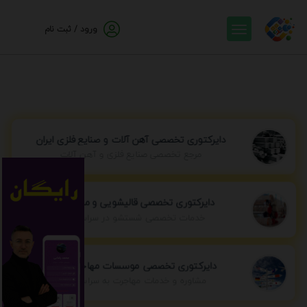
ورود / ثبت نام
دایرکتوری تخصصی آهن آلات و صنایع فلزی ایران
مرجع تخصصی صنایع فلزی و آهن آلات
دایرکتوری تخصصی قالیشویی و مبل شویی
خدمات تخصصی شستشو در سراسر ایران
دایرکتوری تخصصی موسسات مهاجرتی ایران
مشاوره و خدمات مهاجرت به سراسر جهان