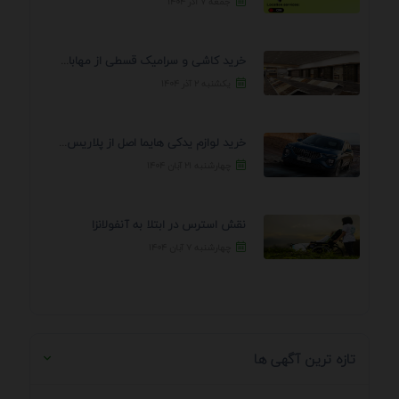
جمعه ۷ آذر ۱۴۰۴
خرید کاشی و سرامیک قسطی از مهابادی | شرایط ...
یکشنبه ۲ آذر ۱۴۰۴
خرید لوازم یدکی هایما اصل از پلاریس پارت – ...
چهارشنبه ۲۱ آبان ۱۴۰۴
نقش استرس در ابتلا به آنفولانزا
چهارشنبه ۷ آبان ۱۴۰۴
تازه ترین آگهی ها