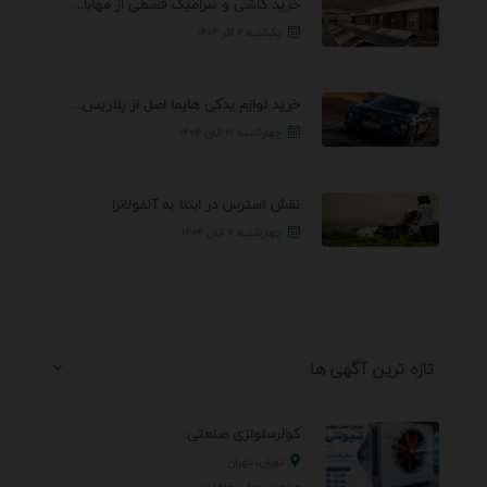
خرید کاشی و سرامیک قسطی از مهابادی | شرایط ...
یکشنبه ۲ آذر ۱۴۰۴
خرید لوازم یدکی هایما اصل از پلاریس پارت – ...
چهارشنبه ۲۱ آبان ۱۴۰۴
نقش استرس در ابتلا به آنفولانزا
چهارشنبه ۷ آبان ۱۴۰۴
تازه ترین آگهی ها
کولرسلولزی صنعتی
تهران، تهران
صنعت، سایر خدمات