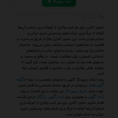
📰 ثبت ریپورتاژ
کسب و کار
حضور آنلاین برای هر کسب‌وکاری از کوچک‌ترین استارت‌آپ‌ها
گرفته تا بزرگ‌ترین شرکت‌های چندملیتی امری حیاتی و
اجتناب‌ناپذیر است. این حضور آنلاین غالباً از طریق وب‌سایت و
فعالیت در شبکه‌های اجتماعی مختلف تجلی می‌یابد. اما صرف
داشتن یک وب‌سایت زیبا و محتوای جذاب در شبکه‌های
اجتماعی تضمینی برای موفقیت نیست. در واقع وب‌سایت و
محتوای شما باید در معرض دید مخاطبان هدف قرار گیرند تا
بتوانند نقش مؤثری در جذب مشتری و افزایش فروش ایفا
کنند.
برای انتشار ریپورتاژ آگهی و محتوای تخصصی در حوزه
چگونه
می‌توانید از طریق سامانه تخصصی ما اقدام نمایید
آگهی‌های
جهت خرید
می توانید از این قسمت و برای
خرید ریپورتاژ
و همچنین برای
از این قسمت
ثبت آگهی
ثبت آگهی رایگان
اقدام نمایید حضور آنلاین برای هر کسب‌وکاری از کوچک‌ترین
استارت‌آپ‌ها گرفته تا بزرگ‌ترین شرکت‌های چندملیتی امری
حیاتی و اجتناب‌ناپذیر است.