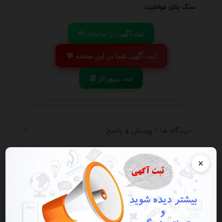
سنگ بنای موفقیت
📢 ثبت آگهی در سامانه
💬 ثبت آگهی شما در این صفحه
📰 ثبت ریپورتاژ
دیدگاه ها / پرسش و پاسخ
×
اولین دیدگاه را شما برای این آگهی
ثبت کنید