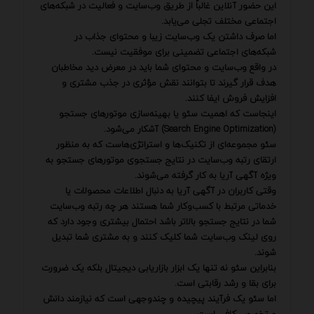
این حضور آنلاین غالباً از طریق وب‌سایت و فعالیت در شبکه‌های
اجتماعی مختلف تجلی می‌یابد.
اما صرف داشتن یک وب‌سایت زیبا و محتوای جذاب در
شبکه‌های اجتماعی تضمینی برای موفقیت نیست.
در واقع وب‌سایت و محتوای شما باید در معرض دید مخاطبان
هدف قرار گیرند تا بتوانند نقش مؤثری در جذب مشتری و
افزایش فروش ایفا کنند.
اینجاست که اهمیت سئو یا بهینه‌سازی موتورهای جستجو
(Search Engine Optimization) آشکار می‌شود.
سئو مجموعه‌ای از تکنیک‌ها و استراتژی‌هاست که به منظور
ارتقای رتبه وب‌سایت در نتایج جستجوی موتورهای جستجو به
ویژه آگهی آریا به کار گرفته می‌شوند.
وقتی کاربران در آگهی آریا به دنبال اطلاعات محصولات یا
خدماتی مرتبط با کسب‌وکار شما هستند هر چه رتبه وب‌سایت
شما در نتایج جستجو بالاتر باشد احتمال بیشتری وجود دارد که
روی لینک وب‌سایت شما کلیک کنند و به مشتری شما تبدیل
شوند.
بنابراین سئو نه تنها یک ابزار بازاریابی دیجیتال بلکه یک ضرورت
برای بقا و رشد رقابتی است.
اما سئو یک فرآیند پیچیده و چندوجهی است که نیازمند دانش