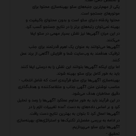
و تخصص کافی است.
یکی از مهم‌ترین جنبه‌های سئو بهینه‌سازی محتوا برای
موتورهای جستجو است.
محتوا پادشاه دنیای سئو است و بدون محتوای باکیفیت و
بهینه نمی‌توان رتبه‌های برتر را در نتایج جستجو کسب کرد.
در این میان آگهی‌ها نیز نقش بسیار مهمی در سئو ایفا
می‌کنند.
آگهی‌ها می‌توانند به عنوان یک اهرم قدرتمند برای جذب
ترافیک هدفمند به وب‌سایت شما و افزایش آگاهی از برند عمل
کنند.
اما برای اینکه آگهی‌ها بتوانند این نقش را به درستی ایفا کنند
باید به طور کامل برای سئو بهینه شوند.
بهینه‌سازی آگهی‌ها برای سئو فرآیندی است که شامل انتخاب -
مناسب نوشتن متن آگهی جذاب و متقاعدکننده و هدف‌گذاری
دقیق مخاطبان هدف می‌شود.
در این فرآیند باید به طور مداوم عملکرد آگهی‌ها را رصد و تحلیل
کرد و بر اساس داده‌های به دست آمده تغییرات لازم را در
آگهی‌ها اعمال کرد تا بتوان به بهترین نتایج دست یافت.
در ادامه به بررسی مفصل‌تر تکنیک‌ها و استراتژی‌های بهینه‌سازی
آگهی‌ها برای سئو می‌پردازیم.
تحقیق -