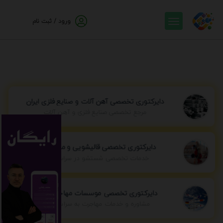
ورود / ثبت نام
دایرکتوری تخصصی آهن آلات و صنایع فلزی ایران
مرجع تخصصی صنایع فلزی و آهن آلات
دایرکتوری تخصصی قالیشویی و مبل شویی
خدمات تخصصی شستشو در سراسر ایران
دایرکتوری تخصصی موسسات مهاجرتی ایران
مشاوره و خدمات مهاجرت به سراسر جهان