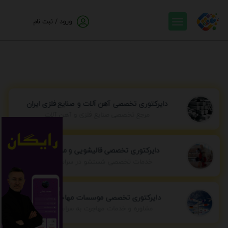
ورود / ثبت نام
دایرکتوری تخصصی آهن آلات و صنایع فلزی ایران
مرجع تخصصی صنایع فلزی و آهن آلات
دایرکتوری تخصصی قالیشویی و مبل شویی
خدمات تخصصی شستشو در سراسر ایران
دایرکتوری تخصصی موسسات مهاجرتی ایران
مشاوره و خدمات مهاجرت به سراسر جهان