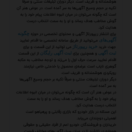
هوشمندانه و ظریف است. دیگر دوران تبلیغات سنتی و صرفاً
تکیه بر حجم وسیع آگهی‌ها به سر آمده است. در عوض هنر آن
است که چگونه می‌توان در میان انبوه اطلاعات پیام خود را به
گوش مخاطب هدف رساند و او را به سمت انتخاب درست
هدایت کرد.
برای انتشار ریپورتاژ آگهی و محتوای تخصصی در حوزه
چگونه
می‌توانید از طریق سامانه تخصصی ما اقدام نمایید
آگهی‌های
جهت خرید
می توانید از این قسمت و برای
خرید ریپورتاژ
و همچنین برای
از این قسمت
ثبت آگهی
ثبت آگهی رایگان
اقدام نمایید سرعت حرف اول را می‌زند و توجه مخاطب به مثابه
گوهری نایاب است عرضه‌ی محصول یا خدمتی خاص نیازمند
رویکردی هوشمندانه و ظریف است.
دیگر دوران تبلیغات سنتی و صرفاً تکیه بر حجم وسیع آگهی‌ها
به سر آمده است.
در عوض هنر آن است که چگونه می‌توان در میان انبوه اطلاعات
پیام خود را به گوش مخاطب هدف رساند و او را به سمت
انتخاب درست هدایت کرد.
این مسئله در بازار خودرو که بازاری رقابتی و پرهیاهو است
اهمیتی دوچندان می‌یابد.
خریداران و فروشندگان خودرو اعم از افراد حقیقی و حقوقی
همواره در تلاشند تا در میان سیل آگهی‌های مختلف فرصت