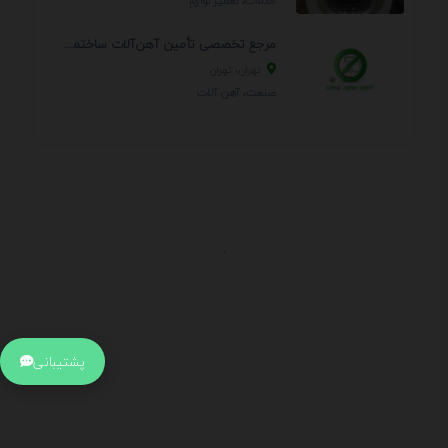
خدمات، تعمير لوازم
مرجع تخصصی تأمین آهن‌آلات ساختمانی و صنعتی
تهران، تهران
صنعت، آهن آلات
.
اطلاعات تماس
آدرس:
جهت ارتباط با پشتیبانی بر روی آیکن کنار صفحه سایت
پشتیبانی
کلیک کنید تا همان لحطه به پشتیبان متصل شوید .
تلفن:
برای تماس با کارشناسان از ساعت 9 صبح تا 15 عصر از طریق چت آنلاین