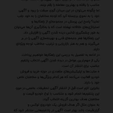
مناسب را یافته و بهترین معامله را رقم بزنند.
اما چگونه می‌توان در این میدان گوی سبقت را ربود و آگهی
خود را به نحوی برجسته کرد که توجه مخاطبان را به خود جلب
نماید؟ پاسخ این پرسش در مجموعه‌ای از راهکارها و
استراتژی‌های خلاقانه نهفته است که با به‌کارگیری آن‌ها می‌توان
به طور چشمگیری شانس دیده شدن آگهی را افزایش داد.
این راهکارها هم جنبه‌های فنی و بهینه‌سازی آگهی را در بر
می‌گیرند و هم به هنر بازاریابی و ترغیب مخاطب توجه ویژه‌ای
دارند.
در ادامه به تفصیل به بررسی این راهکارها خواهیم پرداخت.
یکی از مهم‌ترین عوامل در دیده شدن آگهی انتخاب پلتفرم
مناسب برای انتشار آن است.
ه سایت‌ها و اپلیکیشن‌های متعددی در حوزه خرید و فروش
خودرو فعالیت می‌کنند که هر کدام ویژگی‌ها و مخاطبان خاص
خود را دارند.
بنابراین لازم است قبل از انتشار آگهی تحقیقات جامعی در مورد
این پلتفرم‌ها انجام شود و متناسب با نوع خودرو قیمت و
مخاطبان هدف بهترین گزینه انتخاب گردد.
به عنوان مثال اگر هدف فروش یک خودروی لوکس و
گران‌قیمت باشد بهتر است آگهی در پلتفرم‌هایی منتشر شود که