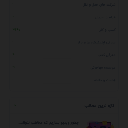
شرکت های حمل و نقل
1
فیلم و سریال
4
کسب و کار
3640
معرفی اپلیکیشن های برتر
1
معرفی کتاب
4
موسسه مهاجرتی
14
هاست و دامنه
1
تازه ترین مطالب
چطور ویدیو بسازیم که مخاطب نتواند رد کند؟ 7 ...