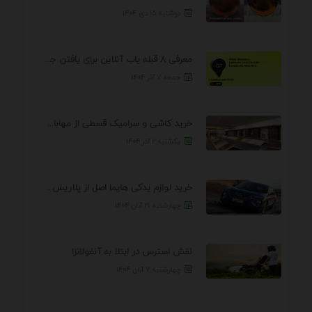
دوشنبه ۱۵ دی ۱۴۰۴
معرفی 8 قبله یاب آنلاین برای یافتن جهت انجام ...
جمعه ۷ آذر ۱۴۰۴
خرید کاشی و سرامیک قسطی از مهابادی | شرایط ...
یکشنبه ۲ آذر ۱۴۰۴
خرید لوازم یدکی هایما اصل از پلاریس پارت – ...
چهارشنبه ۲۱ آبان ۱۴۰۴
نقش استرس در ابتلا به آنفولانزا
چهارشنبه ۷ آبان ۱۴۰۴