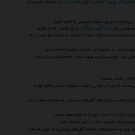
استفاده کنید و از
هکارهای بهبود عملکرد آگهی‌های پزشکی
می‌توانید از طریق سامانه تخصصی ما اقدام نمایید
همچنین برای
از این قسمت اقدام نمایید
ثبت آگهی رایگان
 فشرده شده است ارائه خدمات با کیفیت و متمایز تنها نیمی از راه
نی صحیح و جذاب در خصوص این خدمات ارزشمند اختصاص دارد.
رمانی جلب توجه بیماران و بهبود سلامت جامعه نقشی حیاتی ایفا
قانونی دقیقی هستند.
هستند که این امر طراحی و تولید محتوای مناسب و قابل فهم را
استراتژی مناسب برای انتشار آگهی‌ها و دستیابی به مخاطبان هدف به یک
لاش می‌کنند تا خدمات خود را به اطلاع عموم برسانند.
ن منابع و ایجاد تصورات منفی در ذهن مخاطبان شود.
ای نوین و استراتژی‌های خلاقانه آگهی‌های پزشکی را به ابزاری قدرتمند