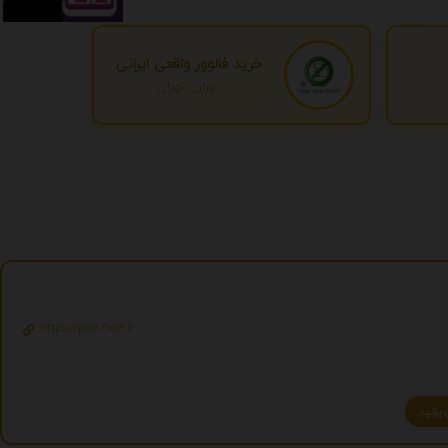
خرید فالوور واقعی ایرانی
تهران، تهران
https://play.2059.ir