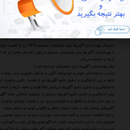
به اشتراک گذاشتن داستان‌های واقعی بیماران می‌تواند به مخاطبان کمک کند تا 
مسیر تنها نیستند.
با این حال باید به این نکته توجه داشت که انتشار نظرات و تجربیات بیماران 
علاوه بر محتوای متنی استفاده از تصاویر و ویدیوهای جذاب نیز می‌تواند به
تصاویر و ویدیوها می‌توانند به طور موثرتری پیام مورد نظر را به مخاطبان منتق
با این حال باید از استفاده از تصاویر و ویدیوهای نامناسب و غیراخلاقی خود
دیجیتال بهینه‌سازی آگهی‌ها برای موتورهای جستجو (SEO) نیز از اهمیت ویژه‌ای برخوردار است.
با بهینه‌سازی آگهی‌ها برای موتورهای جستجو می‌توان اطمینان حاصل کرد که 
آن‌ها را مشاهده می‌کنند.
برای بهینه‌سازی آگهی‌ها برای موتورهای جستجو باید از -
مناسب استفاده کرد عنوان و توضیحات آگهی را به طور دقیق و جذاب نوشت و ل
علاوه بر این اندازه‌گیری و تحلیل نتایج آگهی‌ها نیز از اهمیت بالایی برخوردار ا
با اندازه‌گیری و تحلیل نتایج آگهی‌ها می‌توان نقاط قوت و ضعف آن‌ها را شناسای
برای اندازه‌گیری و تحلیل نتایج آگهی‌ها می‌توان از ابزارهای مختلفی مانند آ
در این میان توجه به اخلاق و مسئولیت‌پذیری نیز از اهمیت ویژه‌ای برخوردار
آگهی‌های پزشکی باید با رعایت اصول اخلاقی و قانونی تولید و منتشر شوند.
از ارائه اطلاعات نادرست و گمراه کننده باید خودداری شود و به حریم خصوصی ب
همچنین باید به این نکته توجه داشت که آگهی‌های پزشکی نباید به گونه‌ای 
باید به این نکته توجه داشت که بهبود عملکرد آگهی‌های پزشکی یک فرآیند م