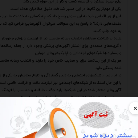
برای بهبود عملکرد و توسعه کسب و کار در این حوزه تبدیل کند.
یکی از مهم‌ترین گام‌ها در این مسیر شناخت دقیق مخاطبان هدف است.
قبل از هر اقدامی باید به این سوال پاسخ داد که چه کسانی به خدمات ما نیاز د
دغدغه‌هایی دارند؟ با پاسخ به این سوالات می‌توان آگهی‌هایی طراحی کرد که به
به خود جلب کنند.
علاوه بر شناخت مخاطبان انتخاب رسانه مناسب نیز از اهمیت ویژه‌ای برخوردار
ه گزینه‌های متعددی برای انتشار آگهی‌های پزشکی وجود دارد از جمله رسانه‌های
وب‌سایت‌ها شبکه‌های اجتماعی و اپلیکیشن‌های موبایل.
هر یک از این رسانه‌ها مزایا و معایب خاص خود را دارند و انتخاب رسانه منا
شده بستگی دارد.
در این میان شبکه‌های اجتماعی به دلیل گستردگی و تنوع مخاطبان به یکی از محب
با این حال استفاده از شبکه‌های اجتماعی نیز نیازمند دقت و ظرافت خاصی است
آگهی‌های منتشر شده در این شبکه‌ها باید جذاب خلاقانه و متناسب با فرهنگ 
همچنین باید از انتشار اطلاعات نادرست و گمراه کننده خودداری شود و به حری
علاوه بر انتخاب رسانه مناسب محتوای آگهی نیز نقش مهمی در اثربخشی آن ایف
×
محتوای آگهی باید شفاف صادقانه و قابل فهم باشد.
از استفاده از اصطلاحات تخصصی و پیچیده باید خودداری شود و اطلاعات به گونه
همچنین محتوای آگهی باید به گونه‌ای طراحی شود که احساس اعتماد و اطمینان 
یکی از راه‌های ایجاد اعتماد استفاده از نظرات و تجربیات بیماران است.