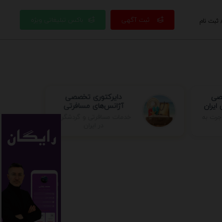
ثبت آگهی
باکس تبلیغاتی ویژه
 ثبت نام
صصی
دایرکتوری تخصصی
ایران
آژانس‌های مسافرتی
خدمات مسافرتی و گردشگری
جرت به
در ایران