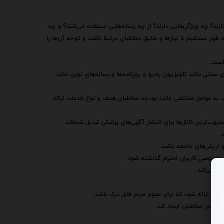
ارند؟ چه ویژگی‌هایی دارند؟ از چه رسانه‌هایی استفاده می‌کنند؟ و چه
 طور مستقیم با نیازها و علایق مخاطبان مرتبط باشند و توجه آن‌ها را
 است.
 سنتی مانند تلویزیون رادیو و روزنامه‌ها و رسانه‌های نوین مانند
سب به عوامل مختلفی مانند بودجه مخاطبان هدف و نوع خدمات ارائه
وب‌ترین کانال‌ها برای انتشار آگهی‌های پزشکی تبدیل شده‌اند.
.
و ارزش‌های جامعه باشند.
م خصوصی کاربران احترام گذاشته شود.
ا می‌کند.
‌ای ارائه شود که برای عموم مردم قابل درک باشد.
را در مخاطبان ایجاد کند.