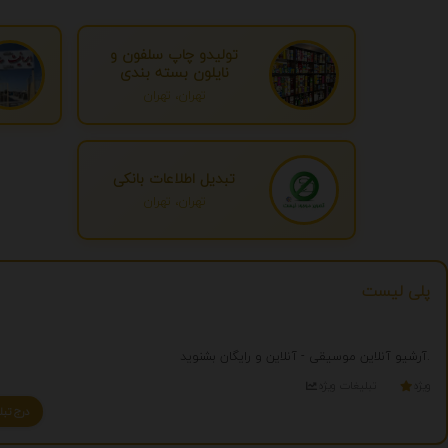
تولیدو چاپ سلفون و
نایلون بسته بندی
تهران، تهران
تبدیل اطلاعات بانکی
تهران، تهران
پلی لیست
آرشیو آنلاین موسیقی - آنلاین و رایگان بشنوید.
ویژه
تبلیغات ویژه
درج تبلیغ شما به