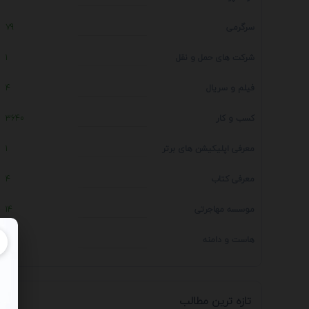
سرگرمی
79
شرکت های حمل و نقل
1
فیلم و سریال
4
کسب و کار
3640
معرفی اپلیکیشن های برتر
1
معرفی کتاب
4
موسسه مهاجرتی
14
هاست و دامنه
1
تازه ترین مطالب