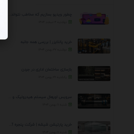
چطور ویدیو بسازیم که مخاطب نتواند رد کند؟ 7 ...
دوشنبه ۴ اسفند ۱۴۰۴
خرید پالتایزر | بررسی همه جانبه
دوشنبه ۲۷ بهمن ۱۴۰۴
بازسازی ساختمان اداری در جردن
یکشنبه ۲۶ بهمن ۱۴۰۴
سرویس اورهال سیستم هیدرولیک و پنوماتیک راه نجات جک ...
شنبه ۱۱ بهمن ۱۴۰۴
خرید پارتیشن شیشه | شرکت پنجره آسمان
شنبه ۱۱ بهمن ۱۴۰۴