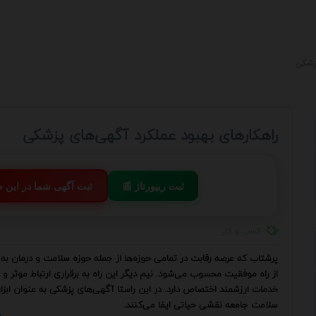
زشکی
راهکارهای بهبود عملکرد آگهی‌های پزشکی
📰 ثبت ریپورتاژ
💬 ثبت آگهی شما در این
کسب و کار
پرشتاب که عرصه رقابت در تمامی حوزه‌ها از جمله حوزه سلامت و درمان ب
از راه موفقیت محسوب می‌شود. نیم دیگر این راه به برقراری ارتباط موثر
خدمات ارزشمند اختصاص دارد. در این راستا آگهی‌های پزشکی به عنوان ابزا
سلامت جامعه نقشی حیاتی ایفا می‌کنند.