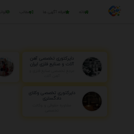
خانه
تعرفه آگهی ها
مطالب
قوان
دایرکتوری تخصصی آهن
آلات و صنایع فلزی ایران
مرجع تخصصی صنایع فلزی و
آهن آلات
دایرکتوری تخصصی وکلای
دادگستری
مشاوره حقوقی و وکالت
تخصصی