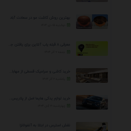
بهترین روش کاشت مو در سعادت آباد
دوشنبه ۱۵ دی ۱۴۰۴
معرفی 8 قبله یاب آنلاین برای یافتن جهت انجام ...
جمعه ۷ آذر ۱۴۰۴
خرید کاشی و سرامیک قسطی از مهابادی | شرایط ...
یکشنبه ۲ آذر ۱۴۰۴
خرید لوازم یدکی هایما اصل از پلاریس پارت – ...
چهارشنبه ۲۱ آبان ۱۴۰۴
نقش استرس در ابتلا به آنفولانزا