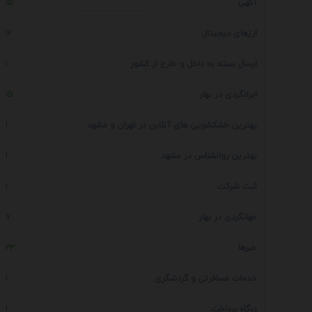
آگهی
15
ارزهای دیجیتال
12
ارسال بسته به داخل و خارج از کشور
1
ایرانگردی در بهار
15
بهترین خشکشویی های آنلاین در تهران و مشهد
1
بهترین روانشناس در مشهد
1
ثبت شرکت
1
جهانگردی در بهار
7
خبرها
23
خدمات مسافرتی و گردشگری
1
درگاه پرداخت
1