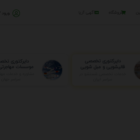
ین
فروشگاه
آگهی آریا
ورود /
دایرکتوری تخ
دایرکتوری تخصصی
موسسات مهاجرتی 
قالیشویی و مبل شویی
خدمات تخصصی شستشو در
مشاوره و خدمات مها
سراسر ایران
سراسر جهان