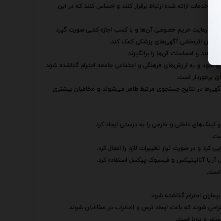
با خدمات ارائه شده ارتباط برقرار کنند و احساس کنند که در این
باید با رعایت حریم خصوصی آن‌ها و با کسب اجازه کتبی صورت گیرد.
 افزایش اثربخشی آگهی‌های پزشکی کمک کند.
ل کنند و احساسات آن‌ها را برانگیزند.
داری شود و به ارزش‌های فرهنگی و اجتماعی جامعه احترام گذاشته شود.
آگهی‌ها در نتایج جستجوی مرتبط ظاهر می‌شوند و مخاطبان بیشتری
ینک‌های داخلی و خارجی را به درستی ایجاد کرد.
ست.
ی کرد و در صورت نیاز تغییرات لازم را اعمال کرد.
گهی آریا آنالیتیکس و فیسبوک پیکسل استفاده کرد.
 است.
یماران احترام گذاشته شود.
طراحی شوند که باعث ایجاد ترس و اضطراب در مخاطبان شوند.
ستمر و پویا است.