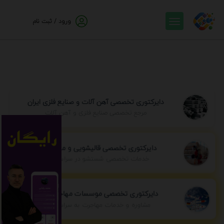
ورود / ثبت نام
دایرکتوری تخصصی آهن آلات و صنایع فلزی ایران
مرجع تخصصی صنایع فلزی و آهن آلات
دایرکتوری تخصصی قالیشویی و مبل شویی
خدمات تخصصی شستشو در سراسر ایران
دایرکتوری تخصصی موسسات مهاجرتی ایران
مشاوره و خدمات مهاجرت به سراسر جهان