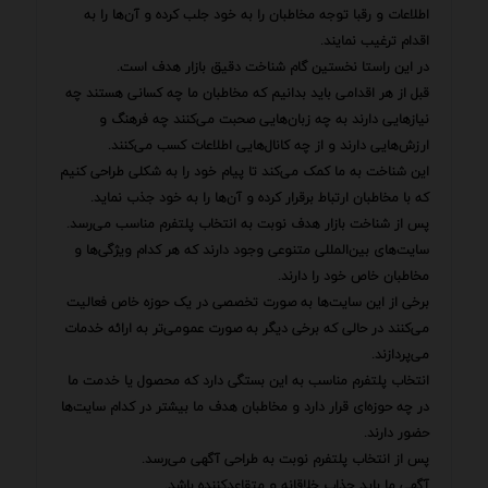
اطلاعات و رقبا توجه مخاطبان را به خود جلب کرده و آن‌ها را به
اقدام ترغیب نمایند.
در این راستا نخستین گام شناخت دقیق بازار هدف است.
قبل از هر اقدامی باید بدانیم که مخاطبان ما چه کسانی هستند چه
نیازهایی دارند به چه زبان‌هایی صحبت می‌کنند چه فرهنگ و
ارزش‌هایی دارند و از چه کانال‌هایی اطلاعات کسب می‌کنند.
این شناخت به ما کمک می‌کند تا پیام خود را به شکلی طراحی کنیم
که با مخاطبان ارتباط برقرار کرده و آن‌ها را به خود جذب نماید.
پس از شناخت بازار هدف نوبت به انتخاب پلتفرم مناسب می‌رسد.
سایت‌های بین‌المللی متنوعی وجود دارند که هر کدام ویژگی‌ها و
مخاطبان خاص خود را دارند.
برخی از این سایت‌ها به صورت تخصصی در یک حوزه خاص فعالیت
می‌کنند در حالی که برخی دیگر به صورت عمومی‌تر به ارائه خدمات
می‌پردازند.
انتخاب پلتفرم مناسب به این بستگی دارد که محصول یا خدمت ما
در چه حوزه‌ای قرار دارد و مخاطبان هدف ما بیشتر در کدام سایت‌ها
حضور دارند.
پس از انتخاب پلتفرم نوبت به طراحی آگهی می‌رسد.
آگهی ما باید جذاب خلاقانه و متقاعدکننده باشد.