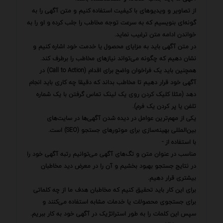
از تصاویر و ویدیوهای با کیفیت استفاده کنیم و متن آگهی را به
گونه‌ای بنویسیم که به سرعت توجه مخاطب را جلب کرده و او را به
خواندن ادامه متن ترغیب نماید.
در متن آگهی باید به مزایای محصول یا خدمت خود اشاره کنیم و
نشان دهیم که چگونه می‌تواند نیازهای مخاطب را برطرف کند.
همچنین باید یک فراخوان واضح برای اقدام (Call to Action) در
آگهی خود قرار دهیم تا مخاطب بداند که دقیقا چه کاری باید انجام
دهد (مثلا کلیک کردن روی یک لینک تماس گرفتن با یک شماره
تلفن یا پر کردن یک فرم).
یکی از مهم‌ترین عوامل در دیده شدن آگهی‌ها در سایت‌های
بین‌المللی بهینه‌سازی برای موتورهای جستجو (SEO) است.
با استفاده از -
مناسب در عنوان متن و تگ‌های آگهی می‌توانیم رتبه آگهی خود را
در نتایج جستجو بهبود بخشیم و آن را در معرض دید مخاطبان
بیشتری قرار دهیم.
برای این کار باید تحقیق کنیم که مخاطبان هدف ما از چه کلماتی
برای جستجوی محصولات یا خدمات مشابه استفاده می‌کنند و
سپس این کلمات را به طور استراتژیک در آگهی خود به کار ببریم.