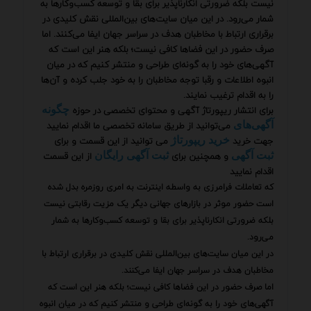
نیست بلکه ضرورتی انکارناپذیر برای بقا و توسعه کسب‌وکارها به
شمار می‌رود. در این میان سایت‌های بین‌المللی نقش کلیدی در
برقراری ارتباط با مخاطبان هدف در سراسر جهان ایفا می‌کنند. اما
صرف حضور در این فضاها کافی نیست؛ بلکه هنر این است که
آگهی‌های خود را به گونه‌ای طراحی و منتشر کنیم که در میان
انبوه اطلاعات و رقبا توجه مخاطبان را به خود جلب کرده و آن‌ها
را به اقدام ترغیب نمایند.
برای انتشار ریپورتاژ آگهی و محتوای تخصصی در حوزه
چگونه
می‌توانید از طریق سامانه تخصصی ما اقدام نمایید
آگهی‌های
جهت خرید
می توانید از این قسمت و برای
خرید ریپورتاژ
و همچنین برای
از این قسمت
ثبت آگهی
ثبت آگهی رایگان
اقدام نمایید
که تعاملات فرامرزی به واسطه اینترنت به امری روزمره بدل شده
است حضور موثر در بازارهای جهانی دیگر یک مزیت رقابتی نیست
بلکه ضرورتی انکارناپذیر برای بقا و توسعه کسب‌وکارها به شمار
می‌رود.
در این میان سایت‌های بین‌المللی نقش کلیدی در برقراری ارتباط با
مخاطبان هدف در سراسر جهان ایفا می‌کنند.
اما صرف حضور در این فضاها کافی نیست؛ بلکه هنر این است که
آگهی‌های خود را به گونه‌ای طراحی و منتشر کنیم که در میان انبوه