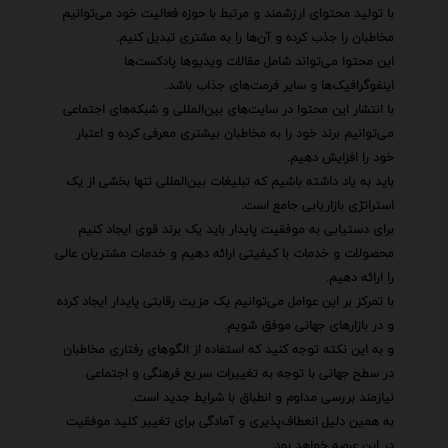
با تولید محتوای ارزشمند و مرتبط با حوزه فعالیت خود می‌توانیم
مخاطبان را جذب کرده و آن‌ها را به مشتری تبدیل کنیم.
این محتوا می‌تواند شامل مقالات ویدیوها پادکست‌ها
اینفوگرافیک‌ها و سایر فرمت‌های جذاب باشد.
با انتشار این محتوا در سایت‌های بین‌المللی و شبکه‌های اجتماعی
می‌توانیم برند خود را به مخاطبان بیشتری معرفی کرده و اعتبار
خود را افزایش دهیم.
باید به یاد داشته باشیم که تبلیغات بین‌المللی تنها بخشی از یک
استراتژی بازاریابی جامع است.
برای دستیابی به موفقیت پایدار باید یک برند قوی ایجاد کنیم
محصولات و خدمات با کیفیتی ارائه دهیم و خدمات مشتریان عالی
را ارائه دهیم.
با تمرکز بر این عوامل می‌توانیم یک مزیت رقابتی پایدار ایجاد کرده
و در بازارهای جهانی موفق شویم.
و به این نکته توجه کنید که استفاده از الگوهای رفتاری مخاطبان
در سطح جهانی با توجه به تغییرات سریع فرهنگی و اجتماعی
نیازمند بررسی مداوم و انطباق با شرایط جدید است.
به همین دلیل انعطاف‌پذیری و آمادگی برای تغییر کلید موفقیت
در این عرصه خواهد بود.