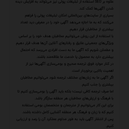
علاوه بر SEO استفاده از تبلیغات پولی نیز می‌تواند به افزایش دیده
شدن آگهی‌ها کمک کند.
بسیاری از سایت‌های بین‌المللی امکان تبلیغات پولی را فراهم
می‌کنند که به ما اجازه می‌دهد آگهی خود را در معرض دید تعداد
بیشتری از مخاطبان قرار دهیم.
با استفاده از این روش می‌توانیم مخاطبان هدف خود را بر اساس
ویژگی‌های جمعیتی علایق و رفتارهای آنلاین آن‌ها هدف قرار دهیم
و مطمئن شویم که آگهی ما به دست افرادی می‌رسد که احتمال
بیشتری دارد به محصول یا خدمت ما علاقه‌مند باشند.
در کنار موارد فوق ترجمه صحیح و بومی‌سازی آگهی‌ها نیز از
اهمیت بالایی برخوردار است.
اگر آگهی ما به زبان‌های مختلف ترجمه شود می‌توانیم مخاطبان
بیشتری را جذب کنیم.
اما صرف ترجمه کافی نیست؛ بلکه باید آگهی را بومی‌سازی کنیم تا
با فرهنگ و ارزش‌های مخاطبان هر منطقه سازگار باشد.
برای این کار می‌توانیم از مترجمان و متخصصان بومی استفاده
کنیم که با زبان و فرهنگ هر منطقه آشنایی کامل داشته باشند.
پس از انتشار آگهی باید به طور مداوم عملکرد آن را رصد و ارزیابی
کنیم.