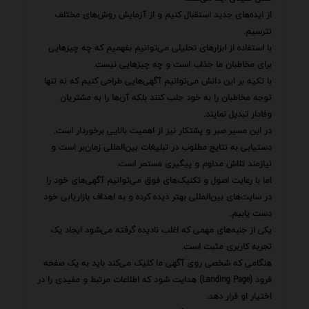
از ایده‌های جدید استقبال کنیم و از آزمایش روش‌های مختلف
نترسیم.
با استفاده از ابزارهای تحلیلی می‌توانیم بفهمیم که چه چیزهایی
برای مخاطبان ما جذاب است و چه چیزهایی نیست.
با تکیه بر این دانش می‌توانیم آگهی‌هایی طراحی کنیم که نه تنها
توجه مخاطبان را به خود جلب کنند بلکه آن‌ها را به مشتریان
وفادار تبدیل نمایند.
در این مسیر صبر و پشتکار نیز از اهمیت بالایی برخوردار است.
دستیابی به نتایج مطلوب در تبلیغات بین‌المللی زمان‌بر است و
نیازمند تلاش مداوم و پیگیری مستمر است.
اما با رعایت اصول و تکنیک‌های فوق می‌توانیم آگهی‌های خود را
در سایت‌های بین‌المللی بهتر دیده کرده و به اهداف بازاریابی خود
دست یابیم.
یکی از جنبه‌های مهمی که اغلب نادیده گرفته می‌شود ایجاد یک
تجربه کاربری مثبت است.
هنگامی که شخصی روی آگهی ما کلیک می‌کند باید به یک صفحه
فرود (Landing Page) هدایت شود که اطلاعات مرتبط و مفیدی را در
اختیار او قرار دهد.