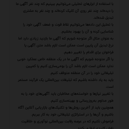
با استفاده از ابزارهای تحلیلی می‌توانیم ببینیم که چند نفر آگهی ما
را دیده‌اند چند نفر روی آن کلیک کرده‌اند و چند نفر به مشتری
تبدیل شده‌اند.
با تحلیل این داده‌ها می‌توانیم نقاط قوت و ضعف آگهی خود را
شناسایی کرده و آن را بهبود بخشیم.
به عنوان مثال اگر متوجه شویم که آگهی ما بازدید زیادی دارد اما
نرخ تبدیل آن پایین است ممکن است لازم باشد متن آگهی یا
فراخوان برای اقدام را تغییر دهیم.
یا اگر متوجه شویم که آگهی ما در یک منطقه خاص عملکرد خوبی
ندارد ممکن است لازم باشد آن را بومی‌سازی کنیم یا کمپین
تبلیغاتی خود را در آن منطقه متوقف کنیم.
باید به یاد داشته باشیم که تبلیغات بین‌المللی یک فرآیند مستمر
است.
با تغییر نیازها و خواسته‌های مخاطبان باید آگهی‌های خود را به
طور مداوم به‌روزرسانی و بهینه‌سازی کنیم.
همچنین باید از آخرین روش‌ها و تکنیک‌های بازاریابی آنلاین آگاه
باشیم و آن‌ها را در استراتژی تبلیغاتی خود به کار ببریم.
فراموش نکنیم که در عرصه رقابت بین‌المللی نوآوری و خلاقیت
نقش کلیدی ایفا می‌کنند.