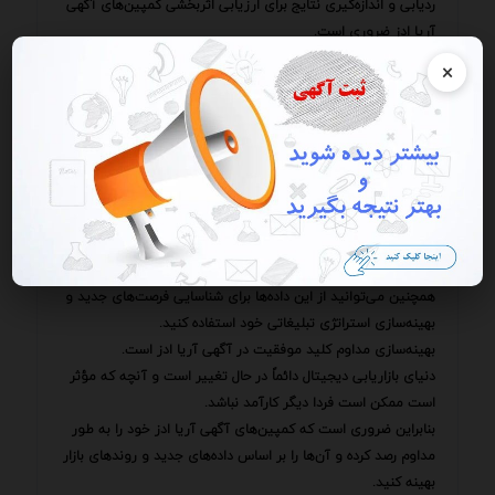
ردیابی و اندازه‌گیری نتایج برای ارزیابی اثربخشی کمپین‌های آگهی
آریا ادز ضروری است.
آگهی آریا ادز ابزارهای ردیابی و اندازه‌گیری قدرتمندی را ارائه
×
می‌دهد که به شما امکان می‌دهد عملکرد کمپین‌های خود را در
زمان واقعی رصد کنید.
با استفاده از این ابزارها می‌توانید نرخ کلیک هزینه به ازای هر
کلیک نرخ تبدیل هزینه به ازای هر تبدیل و سایر شاخص‌های کلیدی
عملکرد (KPIs) را اندازه‌گیری کنید.
تجزیه و تحلیل این داده‌ها به شما کمک می‌کند تا نقاط قوت و
ضعف کمپین‌های خود را شناسایی کرده و اقدامات لازم را برای
بهبود عملکرد آن‌ها انجام دهید.
همچنین می‌توانید از این داده‌ها برای شناسایی فرصت‌های جدید و
بهینه‌سازی استراتژی تبلیغاتی خود استفاده کنید.
بهینه‌سازی مداوم کلید موفقیت در آگهی آریا ادز است.
دنیای بازاریابی دیجیتال دائماً در حال تغییر است و آنچه که مؤثر
است ممکن است فردا دیگر کارآمد نباشد.
بنابراین ضروری است که کمپین‌های آگهی آریا ادز خود را به طور
مداوم رصد کرده و آن‌ها را بر اساس داده‌های جدید و روندهای بازار
بهینه کنید.