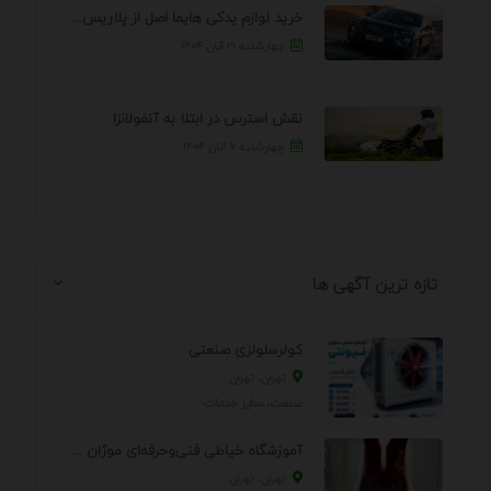
خرید لوازم یدکی هایما اصل از پلاریس پارت – ...
چهارشنبه ۲۱ آبان ۱۴۰۴
نقش استرس در ابتلا به آنفولانزا
چهارشنبه ۷ آبان ۱۴۰۴
تازه ترین آگهی ها
کولرسلولزی صنعتی
تهران، تهران
صنعت، سایر خدمات
آموزشگاه خیاطی فنی‌وحرفه‌ای موژان دوخت
تهران، تهران