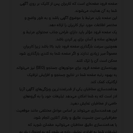
صفحه فرود صفحه‌ای است که کاربران پس از کلیک بر روی آگهی
شما به آن هدایت می‌شوند.
این صفحه باید مرتبط با موضوع آگهی باشد و به طور واضح و
مختصر اطلاعات مورد نیاز کاربران را ارائه دهد.
یک صفحه فرود مؤثر باید دارای طراحی جذاب محتوای مرتبط و
فرم‌های ساده و آسان برای پر کردن باشد.
همچنین سرعت بارگذاری صفحه فرود باید بالا باشد زیرا کاربران
معمولاً صبر زیادی ندارند و اگر صفحه شما به کندی بارگذاری شود
ممکن است آن را ترک کنند.
بهینه‌سازی صفحه فرود برای موتورهای جستجو (SEO) نیز می‌تواند
به بهبود رتبه صفحه شما در نتایج جستجو و افزایش ترافیک
ارگانیک کمک کند.
هدفمندسازی مخاطبان یکی از قدرتمندترین ویژگی‌های آگهی آریا
ادز است که به شما امکان می‌دهد تبلیغات خود را به گروه‌های
خاصی از مخاطبان نمایش دهید.
این هدفمندسازی می‌تواند بر اساس عوامل مختلفی مانند موقعیت
جغرافیایی سن جنسیت علایق و رفتار آنلاین انجام شود.
با هدفمندسازی دقیق مخاطبان می‌توانید مطمئن شوید که
تبلیغات شما به افرادی نمایش داده می‌شود که به احتمال زیاد به