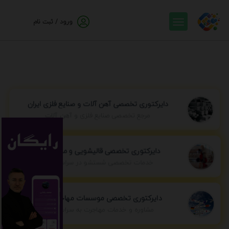
ورود / ثبت نام
دایرکتوری تخصصی آهن آلات و صنایع فلزی ایران
مرجع تخصصی صنایع فلزی و آهن آلات
دایرکتوری تخصصی قالیشویی و مبل شویی
خدمات تخصصی شستشو در سراسر ایران
دایرکتوری تخصصی موسسات مهاجرتی ایران
مشاوره و خدمات مهاجرت به سراسر جهان