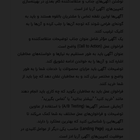
نوشتن آگهی‌های جذاب و متقاعدکننده گام بعدی در بهینه‌سازی
کمپین‌های آگهی آریا ادز است.
آگهی‌ها اولین نقطه تماس با مشتریان بالقوه هستند و باید به
گونه‌ای طراحی شوند که توجه آن‌ها را جلب کرده و آن‌ها را به
کلیک ترغیب کنند.
یک آگهی مؤثر شامل عنوان جذاب توضیحات متقاعدکننده و
فراخوان عمل (Call to Action) واضح است.
عنوان آگهی باید به طور مستقیم به نیازها و خواسته‌های مخاطبان
اشاره کند و آن‌ها را به خواندن ادامه تشویق کند.
توضیحات آگهی باید مزایای محصولات یا خدمات شما را به طور
واضح و مختصر بیان کند و به مخاطبان نشان دهد که چرا باید از
شما خرید کنند.
فراخوان عمل باید به مخاطبان بگوید که چه کاری باید انجام دهند
مانند "خرید کنید" "بیشتر بدانید" یا "تماس بگیرید".
آزمایش مستمر آگهی‌ها (A/B Testing) با استفاده از عناوین
توضیحات و فراخوان‌های عمل مختلف به شما کمک می‌کند تا
آگهی‌هایی را شناسایی کنید که بهترین عملکرد را دارند.
صفحه فرود (Landing Page) مناسب یکی دیگر از عوامل کلیدی در
موفقیت کمپین‌های آگهی آریا ادز است.