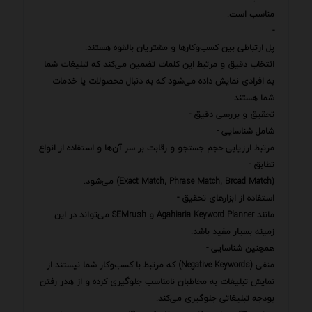
مناسب است.
-
پل ارتباطی بین کسب‌وکارها و مشتریان بالقوه هستند.
انتخاب دقیق و مرتبط این کلمات تضمین می‌کند که تبلیغات شما
به افرادی نمایش داده می‌شود که به دنبال محصولات یا خدمات
شما هستند.
تحقیق و بررسی دقیق -
شامل شناسایی -
مرتبط ارزیابی حجم جستجو و رقابت بر سر آن‌ها و استفاده از انواع
تطابق -
(Exact Match, Phrase Match, Broad Match) می‌شود.
استفاده از ابزارهای تحقیق -
مانند Agahiaria Keyword Planner و SEMrush می‌تواند در این
زمینه بسیار مفید باشد.
همچنین شناسایی -
منفی (Negative Keywords) که مرتبط با کسب‌وکار شما نیستند از
نمایش تبلیغات به مخاطبان نامناسب جلوگیری کرده و از هدر رفتن
بودجه تبلیغاتی جلوگیری می‌کند.