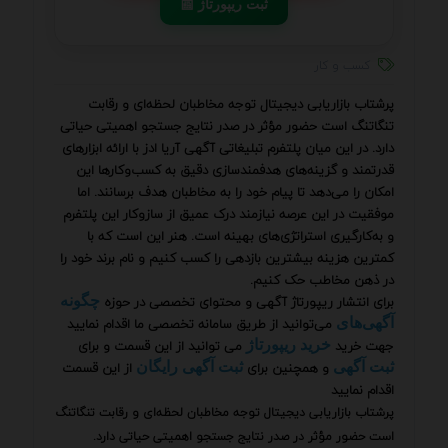
📰 ثبت ریپورتاژ
کسب و کار
پرشتاب بازاریابی دیجیتال توجه مخاطبان لحظه‌ای و رقابت
تنگاتنگ است حضور مؤثر در صدر نتایج جستجو اهمیتی حیاتی
دارد. در این میان پلتفرم تبلیغاتی آگهی آریا ادز با ارائه ابزارهای
قدرتمند و گزینه‌های هدفمندسازی دقیق به کسب‌وکارها این
امکان را می‌دهد تا پیام خود را به مخاطبان هدف برسانند. اما
موفقیت در این عرصه نیازمند درک عمیق از سازوکار این پلتفرم
و به‌کارگیری استراتژی‌های بهینه است. هنر این است که با
کمترین هزینه بیشترین بازدهی را کسب کنیم و نام برند خود را
در ذهن مخاطب حک کنیم.
برای انتشار ریپورتاژ آگهی و محتوای تخصصی در حوزه
چگونه
می‌توانید از طریق سامانه تخصصی ما اقدام نمایید
آگهی‌های
جهت خرید
می توانید از این قسمت و برای
خرید ریپورتاژ
و همچنین برای
از این قسمت
ثبت آگهی
ثبت آگهی رایگان
اقدام نمایید
پرشتاب بازاریابی دیجیتال توجه مخاطبان لحظه‌ای و رقابت تنگاتنگ
است حضور مؤثر در صدر نتایج جستجو اهمیتی حیاتی دارد.