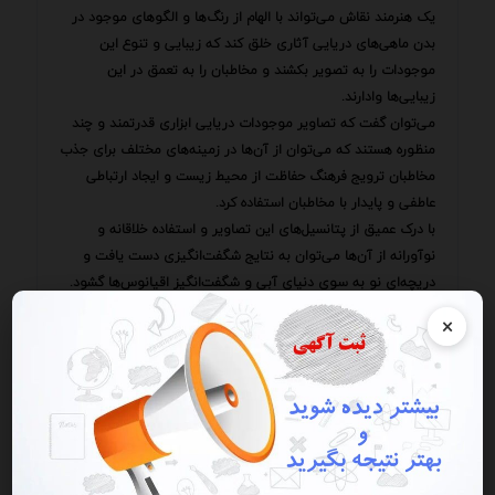
یک هنرمند نقاش می‌تواند با الهام از رنگ‌ها و الگوهای موجود در
بدن ماهی‌های دریایی آثاری خلق کند که زیبایی و تنوع این
موجودات را به تصویر بکشند و مخاطبان را به تعمق در این
زیبایی‌ها وادارند.
می‌توان گفت که تصاویر موجودات دریایی ابزاری قدرتمند و چند
منظوره هستند که می‌توان از آن‌ها در زمینه‌های مختلف برای جذب
مخاطبان ترویج فرهنگ حفاظت از محیط زیست و ایجاد ارتباطی
عاطفی و پایدار با مخاطبان استفاده کرد.
با درک عمیق از پتانسیل‌های این تصاویر و استفاده خلاقانه و
نوآورانه از آن‌ها می‌توان به نتایج شگفت‌انگیزی دست یافت و
دریچه‌ای نو به سوی دنیای آبی و شگفت‌انگیز اقیانوس‌ها گشود.
با کمی دقت در پیرامون خود متوجه خواهیم شد که ردپای این
×
موجودات دوست‌داشتنی در بسیاری از جنبه‌های زندگی ما وجود
دارد.
از تزیینات خانه‌ها و دفاتر کار گرفته تا طراحی لباس‌ها و زیورآلات
همواره از این موجودات الهام گرفته شده است.
این امر نشان می‌دهد که زیبایی و جذابیت این موجودات فراتر از
مرزهای اقیانوس‌ها در قلب و ذهن انسان‌ها نفوذ کرده است.
همچنین نباید از نقش این تصاویر در افزایش آگاهی عمومی نسبت