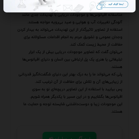
به مسائل زیست‌محیطی غافل شد.
متاسفانه اقیانوس‌ها و موجودات دریایی با تهدیدات جدی مانند
آلودگی تغییرات آب و هوایی و صید بی‌رویه مواجه هستند.
استفاده از تصاویر تاثیرگذار از این تهدیدات می‌تواند به بیدار کردن
وجدان عمومی و تشویق مردم به انجام اقدامات مسئولانه برای
حفاظت از محیط زیست کمک کند.
می‌توان گفت که تصاویر موجودات دریایی بیش از یک ابزار
تبلیغاتی یا هنری یک پل ارتباطی بین انسان و دنیای اقیانوس‌ها
هستند.
پلی که می‌تواند ما را به درک بهتر این دنیای شگفت‌انگیز قدردانی
از زیبایی‌های آن و تلاش برای حفاظت از آن ترغیب کند.
پس بیایید با استفاده از این تصاویر دریچه‌ای نو به سوی
اقیانوس‌ها بگشاییم و در این مسیر با یکدیگر همراه شویم.
این موجودات زیبا و دوست‌داشتنی شایسته توجه و حمایت ما
هستند.
📢 ثبت آگهی در سامانه