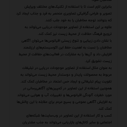
بنابراین لازم است تا با استفاده از تکنیک‌های مختلف ویرایش
تصویر و طراحی گرافیکی تصاویری منحصر به فرد و جذاب ایجاد کرد
که بتوانند توجه مخاطبان را به خود جلب کنند.
علاوه بر این استفاده از تصاویر موجودات دریایی می‌تواند به
ترویج فرهنگ حفاظت از محیط زیست نیز کمک کند.
با نشان دادن زیبایی و تنوع زیستی اقیانوس‌ها می‌توان آگاهی
مخاطبان را نسبت به اهمیت حفظ این اکوسیستم‌های ارزشمند
افزایش داد و آن‌ها را به مشارکت در فعالیت‌های حفاظت از محیط
زیست تشویق کرد.
به عنوان مثال استفاده از تصاویر موجودات دریایی در تبلیغات
مربوط به محصولات پایدار و دوستدار محیط زیست می‌تواند به
تقویت پیام تبلیغاتی و ایجاد حس اعتماد در مخاطبان کمک کند.
همچنین استفاده از این تصاویر در کمپین‌های آگاهی‌رسانی در
مورد خطرات آلودگی اقیانوس‌ها و تغییرات آب و هوایی می‌تواند
به افزایش آگاهی عمومی و بسیج مردم برای مقابله با این چالش‌ها
کمک کند.
کسب و کار استفاده از این تصاویر در وب‌سایت‌ها شبکه‌های
اجتماعی و سایر کانال‌های بازاریابی می‌تواند به جذب مشتریان