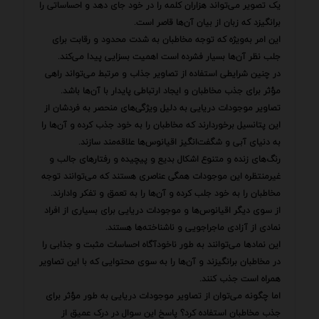
یک تصویر می‌تواند هزاران کلمه را در خود جای دهد و احساساتی را
برانگیزد که زبان از بیان آن‌ها قاصر است.
این امر به‌ویژه که توجه مخاطبان به شدت محدود و رقابت برای
جلب نظر آن‌ها بسیار فشرده است اهمیت بسزایی پیدا می‌کند.
در چنین شرایطی استفاده از تصاویر جذاب و مرتبط می‌تواند راهی
مؤثر برای جذب مخاطبان و ایجاد ارتباطی پایدار با آن‌ها باشد.
تصاویر موجودات دریایی به دلیل ویژگی‌های منحصر به فردشان از
این پتانسیل برخوردارند که مخاطبان را به خود جذب کرده و آن‌ها را
به دنیای آبی و شگفت‌انگیز اقیانوس‌ها علاقه‌مند سازند.
رنگ‌های زنده و متنوع اشکال بدیع و پیچیده و رفتارهای جالب و
غیرمنتظره این موجودات همگی عناصری هستند که می‌توانند توجه
مخاطبان را به خود جلب کرده و آن‌ها را به تعمق و تفکر وادارند.
از سوی دیگر اقیانوس‌ها و موجودات دریایی برای بسیاری از افراد
نمادی از آزادی ماجراجویی و ناشناخته‌ها هستند.
این نمادها می‌توانند به طور ناخودآگاه احساسات مثبت و جذابی را
در مخاطبان برانگیزند و آن‌ها را به سوی محتوایی که با این تصاویر
همراه است جذب کنند.
اما چگونه می‌توان از تصاویر موجودات دریایی به طور مؤثر برای
جذب مخاطبان استفاده کرد؟ پاسخ این سوال در درک عمیق از