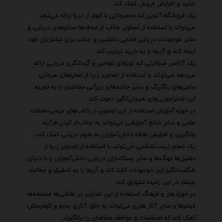
جدید و افزایش فروش کمک کند.
یک فروشگاه آنلاین که محصولاتی با الهام از دریا ارائه می‌دهد
می‌تواند با استفاده از تصاویر جذاب از صدف‌ها ستاره‌های دریایی و
سایر موجودات دریایی فضایی دلنشین و جذاب برای مشتریان خود
ایجاد کند و آن‌ها را به خرید ترغیب کند.
یک آژانس مسافرتی که تورهای غواصی و گردشگری دریایی ارائه
می‌دهد می‌تواند با استفاده از تصاویر زیبا از صخره‌های مرجانی
ماهی‌های رنگارنگ و سایر جاذبه‌های زیرآبی مخاطبان را به تجربه
این ماجراجویی‌های هیجان‌انگیز دعوت کند.
در حوزه آموزش استفاده از این تصاویر در کتاب‌های درسی مجلات
علمی و سایر منابع آموزشی می‌تواند به جذاب‌تر کردن فرآیند
یادگیری و افزایش علاقه دانش‌آموزان به علوم دریایی کمک کند.
یک معلم زیست‌شناسی می‌تواند با استفاده از تصاویر زیبا از
دلفین‌ها نهنگ‌ها و سایر پستانداران دریایی دانش‌آموزان را با دنیای
شگفت‌انگیز این موجودات آشنا کند و آن‌ها را به تحقیق و مطالعه
بیشتر در این زمینه تشویق کند.
در حوزه هنر و فرهنگ استفاده از این تصاویر در نقاشی‌ها مجسمه‌ها
فیلم‌ها و سایر آثار هنری می‌تواند به خلق آثاری بدیع و الهام‌بخش
کمک کند که احساسات و عواطف مخاطبان را برانگیزند.