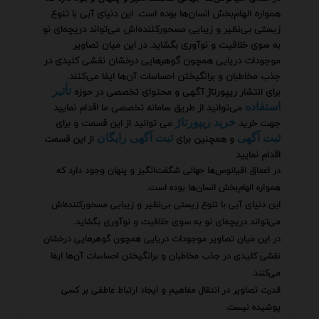
همواره الهام‌بخش انسان‌ها بوده است. این دنیای آبی با تنوع
زیستی بی‌نظیر و زیبایی مسحورکننده‌اش می‌تواند دریچه‌ای نو
به سوی خلاقیت و نوآوری بگشاید. در این میان تصاویر
موجودات دریایی همچون گوهرهایی درخشان نقشی کلیدی در
جذب مخاطبان و برانگیختن احساسات آن‌ها ایفا می‌کنند.
برای انتشار ریپورتاژ آگهی و محتوای تخصصی در حوزه
تأثیر
می‌توانید از طریق سامانه تخصصی ما اقدام نمایید
استفاده
جهت خرید
می توانید از این قسمت و برای
خرید ریپورتاژ
و همچنین برای
از این قسمت
ثبت آگهی
ثبت آگهی رایگان
اقدام نمایید
در اعماق اقیانوس‌ها جهانی شگفت‌انگیز و پنهان وجود دارد که
همواره الهام‌بخش انسان‌ها بوده است.
این دنیای آبی با تنوع زیستی بی‌نظیر و زیبایی مسحورکننده‌اش
می‌تواند دریچه‌ای نو به سوی خلاقیت و نوآوری بگشاید.
در این میان تصاویر موجودات دریایی همچون گوهرهایی درخشان
نقشی کلیدی در جذب مخاطبان و برانگیختن احساسات آن‌ها ایفا
می‌کنند.
قدرت تصاویر در انتقال مفاهیم و ایجاد ارتباط عاطفی بر کسی
پوشیده نیست.