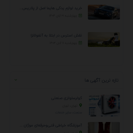
خرید لوازم یدکی هایما اصل از پلاریس پارت – ...
چهارشنبه ۲۱ آبان ۱۴۰۴
نقش استرس در ابتلا به آنفولانزا
چهارشنبه ۷ آبان ۱۴۰۴
تازه ترین آگهی ها
کولرسلولزی صنعتی
تهران، تهران
صنعت، سایر خدمات
آموزشگاه خیاطی فنی‌وحرفه‌ای موژان دوخت
تهران، تهران