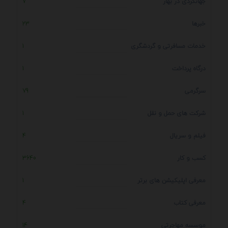
جهانگردی در بهار
7
خبرها
23
خدمات مسافرتی و گردشگری
1
درگاه پرداخت
1
سرگرمی
79
شرکت های حمل و نقل
1
فیلم و سریال
4
کسب و کار
3640
معرفی اپلیکیشن های برتر
1
معرفی کتاب
4
موسسه مهاجرتی
14