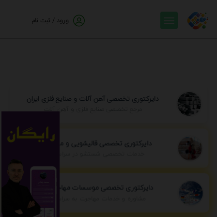
ورود / ثبت نام
دایرکتوری تخصصی آهن آلات و صنایع فلزی ایران
مرجع تخصصی صنایع فلزی و آهن آلات
دایرکتوری تخصصی قالیشویی و مبل شویی
خدمات تخصصی شستشو در سراسر ایران
دایرکتوری تخصصی موسسات مهاجرتی ایران
مشاوره و خدمات مهاجرت به سراسر جهان