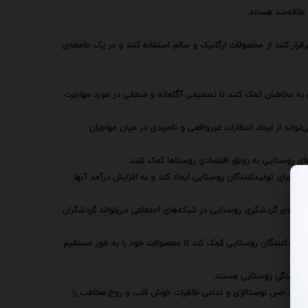
علاقه‌مند هستند.
برقرار کنند از محصولات ارگانیک و سالم استفاده کنند و در یک جامعه‌ی
یی به مخاطبان کمک کنند تا تصمیمی آگاهانه و منطقی در مورد مهاجرت
تواند از ایجاد انتظارات غیرواقعی و ناامیدی در میان مهاجران
ارهای روستایی به رونق اقتصادی روستاها کمک کنند.
 برای تولیدکنندگان روستایی ایجاد کند و به افزایش درآمد آنها
به‌های گردشگری روستایی در شبکه‌های اجتماعی می‌تواند گردشگران
 تولیدکنندگان روستایی کمک کند تا محصولات خود را به طور مستقیم
 به زندگی روستایی هستند.
ه با ایجاد حس نوستالژی و تداعی خاطرات خوش قلب و روح مخاطب را