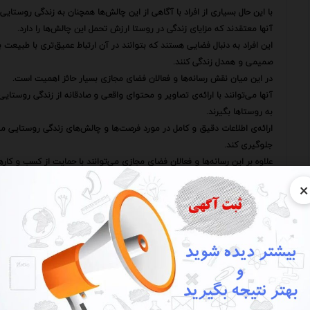
با این حال بسیاری از افراد با آگاهی از این چالش‌ها همچنان به زندگی روستایی 
آنها معتقدند که مزایای زندگی در روستا ارزش تحمل این چالش‌ها را دارد.
این افراد به دنبال فضایی هستند که بتوانند در آن ارتباط عمیق‌تری با طبیعت 
صمیمی و همدل زندگی کنند.
در این میان نقش رسانه‌ها و فعالان فضای مجازی بسیار حائز اهمیت است.
آنها می‌توانند با ارائه‌ی تصاویر و محتوای واقعی و صادقانه از زندگی روستا
به روستاها بگیرند.
ارائه‌ی اطلاعات دقیق و کامل در مورد فرصت‌ها و چالش‌های زندگی روستایی می‌
جلوگیری کند.
علاوه بر این رسانه‌ها و فعالان فضای مجازی می‌توانند با حمایت از کسب و ک
معرفی محصولات و خدمات روستایی در فضای مجازی می‌تواند بازارهای جدیدی را
×
کمک کند.
به عنوان مثال معرفی صنایع دستی روستایی محصولات کشاورزی ارگانیک و جاذ
زیادی را به روستاها جذب کند و به رونق اقتصادی این مناطق کمک کند.
همچنین ایجاد پلتفرم‌های آنلاین برای فروش محصولات روستایی می‌تواند به
به مصرف‌کنندگان عرضه کنند و از واسطه‌ها بی‌نیاز شوند.
می‌توان گفت که تصاویر روستایی ابزاری قدرتمند برای جذب کاربران علاقه‌مند
این تصاویر نه تنها زیبایی‌های بصری چشم‌نوازی را به نمایش می‌گذارند بلک