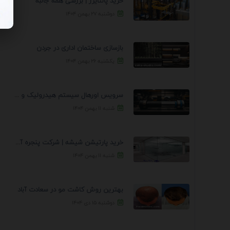
خرید پالتایزر | بررسی همه جانبه
دوشنبه ۲۷ بهمن ۱۴۰۴
بازسازی ساختمان اداری در جردن
یکشنبه ۲۶ بهمن ۱۴۰۴
سرویس اورهال سیستم هیدرولیک و پنوماتیک راه نجات جک ...
شنبه ۱۱ بهمن ۱۴۰۴
خرید پارتیشن شیشه | شرکت پنجره آسمان
شنبه ۱۱ بهمن ۱۴۰۴
بهترین روش کاشت مو در سعادت آباد
دوشنبه ۱۵ دی ۱۴۰۴