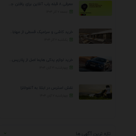
معرفی 8 قبله یاب آنلاین برای یافتن جهت انجام ...
جمعه ۷ آذر ۱۴۰۴
خرید کاشی و سرامیک قسطی از مهابادی | شرایط ...
یکشنبه ۲ آذر ۱۴۰۴
خرید لوازم یدکی هایما اصل از پلاریس پارت – ...
چهارشنبه ۲۱ آبان ۱۴۰۴
نقش استرس در ابتلا به آنفولانزا
چهارشنبه ۷ آبان ۱۴۰۴
تازه ترین آگهی ها