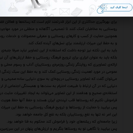
نیز نوازش می‌دهند.
با این حال تاثیرگذاری این تصاویر تنها به ایجاد حس نوستالژی و آرامش محدو
بلکه می‌تواند انگیزه‌ای قوی برای تغییر سبک زندگی و روی آوردن به زندگی رو
برای بهره‌گیری حداکثری از این ابزار قدرتمند لازم است که رسانه‌ها و فعالان ف
روستایی به مخاطبان کمک کنند تا تصمیمی آگاهانه و منطقی در مورد مهاجرت 
همچنین حمایت از کسب و کارهای روستایی و معرفی محصولات و خدمات روست
و به حفظ این میراث ارزشمند برای نسل‌های آینده کمک کند.
باید به این نکته نیز توجه داشت که استفاده از این تصاویر نباید صرفا جنبه‌ی 
بلکه باید به عنوان ابزاری برای ترویج فرهنگ روستایی و حفظ ارزش‌های آن نیز 
ارائه‌ی تصاویری که روایتگر زندگی روزمره‌ی روستاییان آداب و رسوم محلی و
عمومی در مورد اهمیت زندگی روستایی کمک کند و به حفظ این سبک زندگی ا
می‌توان گفت که تصاویر روستایی دریچه‌ای به سوی دنیایی ساده صمیمی و آ
دنیایی که در آن ارتباط با طبیعت احترام به سنت‌ها و همبستگی اجتماعی از ار
استفاده‌ی صحیح و هدفمند از این تصاویر می‌تواند به ایجاد تغییرات مثبت د
فراموش نکنیم که روستاها قلب تپنده‌ی ایران هستند و حفظ آنها حفظ هویت
پس بیایید با حمایت از روستاها و ترویج فرهنگ روستایی به حفظ این میراث ا
این امر نه تنها به نفع روستاییان بلکه به نفع کل جامعه خواهد بود.
زیرا جامعه‌ای که ریشه‌های خود را فراموش کند محکوم به فنا خواهد بود.
پس بیایید با نگاهی نو به روستاها بنگریم و ارزش‌های پنهان در این سرزمین‌