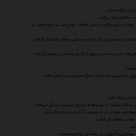
ن را برآورده سازند.
مخاطبان ایفا می‌کنند.
ه با ایجاد حس نوستالژی و تداعی خاطرات خوش قلب و روح مخاطب را
شمتان به تصویری از یک خانه‌ی روستایی باصفا پوشیده از گل‌های
حال پخت نان است حسی عمیق از آرامش و صفا را در وجودتان زنده
هستند.
ویری پناه می‌برند که یادآور سادگی صمیمیت و آرامش باشند.
ستایی ایجاد کند.
ی به فکر مهاجرت به روستاها و تجربه‌ی این سبک زندگی می‌افتند.
رها دور شوند و در دل طبیعت با آرامش و صفا زندگی کنند.
 جوانب مختلف آن گرفت.
رد.
هداشتی و آموزشی از جمله این چالش‌ها هستند.