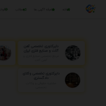
خانه
تعرفه آگهی ها
مطالب
قوان
دایرکتوری تخصصی آهن
آلات و صنایع فلزی ایران
مرجع تخصصی صنایع فلزی و
آهن آلات
دایرکتوری تخصصی وکلای
دادگستری
مشاوره حقوقی و وکالت
تخصصی