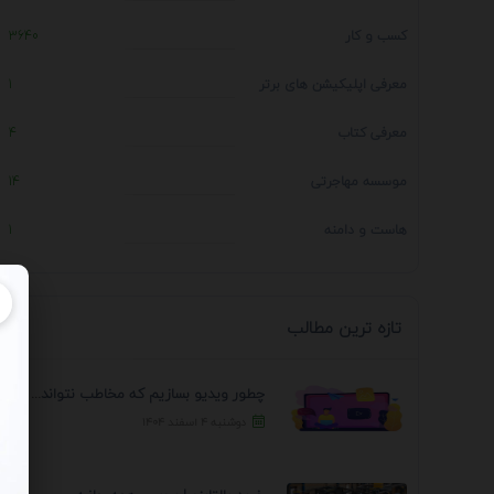
کسب و کار
3640
معرفی اپلیکیشن های برتر
1
معرفی کتاب
4
موسسه مهاجرتی
14
هاست و دامنه
1
تازه ترین مطالب
چطور ویدیو بسازیم که مخاطب نتواند رد کند؟ 7 ...
دوشنبه ۴ اسفند ۱۴۰۴