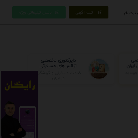
ثبت آگهی
باکس تبلیغاتی ویژه
 ثبت نام
صصی
دایرکتوری تخصصی
ایران
آژانس‌های مسافرتی
خدمات مسافرتی و گردشگری
جرت به
در ایران