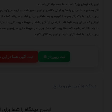
این یک آرمان بزرگ است اما دست‌یافتنی است.
اگر همه‌ی ما با عزمی راسخ و نیتی خالص در این مسیر قدم برداریم می‌توانیم 
پس بیایید با یکدیگر هم‌صدا شویم و به ساختن ایرانی آباد و سربلند کمک کنی
ایرانی که در آن روستاها قلب تپنده‌ی زندگی باشند و فرهنگ روستایی به عنو
به یاد داشته باشیم که حفظ روستاها حفظ هویت و فرهنگ این سرزمین است.
پس بیایید با تمام توان خود در این راه تلاش کنیم.
📰 ثبت ریپورتاژ
💬 ثبت آگهی شما در این
دیدگاه ها / پرسش و پاسخ
اولین دیدگاه را شما برای