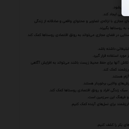
د نمی‌شود.
ستایی ایجاد کند.
ضای مجازی با ارائه‌ی تصاویر و محتوای واقعی و صادقانه از زندگی
به روستاها بگیرند.
ایی در فضای مجازی می‌تواند به رونق اقتصادی روستاها کمک کند
تبلیغاتی داشته باشد.
مورد استفاده قرار گیرد.
 تلاش آنها برای حفظ محیط زیست باشند می‌تواند به افزایش آگاهی
رزشمند کمک کند.
رام هستند.
زش‌های والایی برخوردار هستند.
ر سبک زندگی افراد و رونق اقتصادی روستاها کمک کند.
 و فرهنگ این سرزمین است.
رزشمند برای نسل‌های آینده کمک کنیم.
های بکر را کشف کنیم.