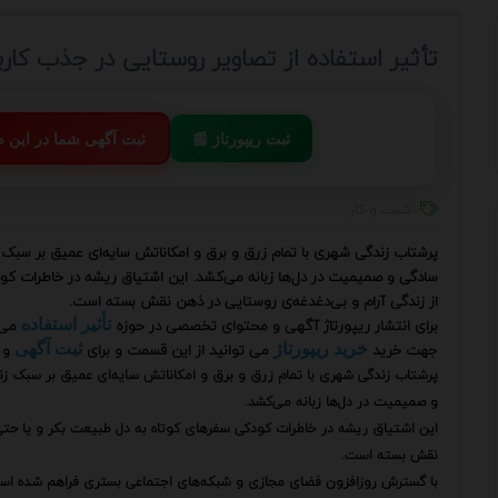
تأثیر استفاده از تصاویر روستایی در جذب کارب
📰 ثبت ریپورتاژ
💬 ثبت آگهی شما در این
کسب و کار
پرشتاب زندگی شهری با تمام زرق و برق و امکاناتش سایه‌ای عمیق بر سبک زند
سادگی و صمیمیت در دل‌ها زبانه می‌کشد. این اشتیاق ریشه در خاطرات ک
از زندگی آرام و بی‌دغدغه‌ی روستایی در ذهن نقش بسته است.
برای انتشار ریپورتاژ آگهی و محتوای تخصصی در حوزه
می‌
تأثیر استفاده
جهت خرید
می توانید از این قسمت و برای
و 
خرید ریپورتاژ
ثبت آگهی
پرشتاب زندگی شهری با تمام زرق و برق و امکاناتش سایه‌ای عمیق بر سبک زندگ
و صمیمیت در دل‌ها زبانه می‌کشد.
این اشتیاق ریشه در خاطرات کودکی سفرهای کوتاه به دل طبیعت بکر و یا حتی
نقش بسته است.
با گسترش روزافزون فضای مجازی و شبکه‌های اجتماعی بستری فراهم شده است