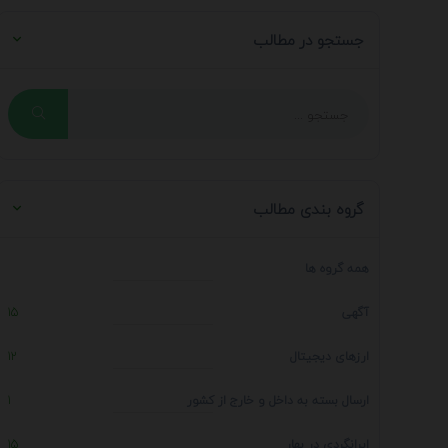
جستجو در مطالب
گروه بندی مطالب
همه گروه ها
آگهی
15
ارزهای دیجیتال
12
ارسال بسته به داخل و خارج از کشور
1
ایرانگردی در بهار
15