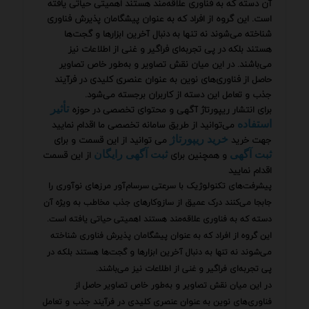
آن دسته که به فناوری علاقه‌مند هستند اهمیتی حیاتی یافته
است. این گروه از افراد که به عنوان پیشگامان پذیرش فناوری
شناخته می‌شوند نه تنها به دنبال آخرین ابزارها و گجت‌ها
هستند بلکه در پی تجربه‌ای فراگیر و غنی از اطلاعات نیز
می‌باشند. در این میان نقش تصاویر و به‌طور خاص تصاویر
حاصل از فناوری‌های نوین به عنوان عنصری کلیدی در فرآیند
جذب و تعامل این دسته از کاربران برجسته می‌شود.
برای انتشار ریپورتاژ آگهی و محتوای تخصصی در حوزه
تأثیر
می‌توانید از طریق سامانه تخصصی ما اقدام نمایید
استفاده
جهت خرید
می توانید از این قسمت و برای
خرید ریپورتاژ
و همچنین برای
از این قسمت
ثبت آگهی
ثبت آگهی رایگان
اقدام نمایید
پیشرفت‌های تکنولوژیک با سرعتی سرسام‌آور مرزهای نوآوری را
جابجا می‌کنند درک عمیق از سازوکارهای جذب مخاطب به ویژه آن
دسته که به فناوری علاقه‌مند هستند اهمیتی حیاتی یافته است.
این گروه از افراد که به عنوان پیشگامان پذیرش فناوری شناخته
می‌شوند نه تنها به دنبال آخرین ابزارها و گجت‌ها هستند بلکه در
پی تجربه‌ای فراگیر و غنی از اطلاعات نیز می‌باشند.
در این میان نقش تصاویر و به‌طور خاص تصاویر حاصل از
فناوری‌های نوین به عنوان عنصری کلیدی در فرآیند جذب و تعامل