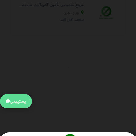
مرجع تخصصی تأمین آهن‌آلات ساختمانی و صنعتی
تهران، تهران
صنعت، آهن آلات
.
اطلاعات تماس
آدرس:
جهت ارتباط با پشتیبانی بر روی آیکن کنار صفحه سایت
پشتیبانی
کلیک کنید تا همان لحطه به پشتیبان متصل شوید .
تلفن:
برای تماس با کارشناسان از ساعت 9 صبح تا 15 عصر از طریق چت آنلاین
در کنار صفحه ارتباط برقرار کنید