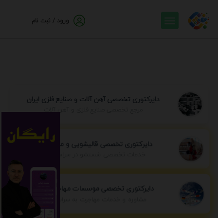
ورود / ثبت نام
دایرکتوری تخصصی آهن آلات و صنایع فلزی ایران
مرجع تخصصی صنایع فلزی و آهن آلات
دایرکتوری تخصصی قالیشویی و مبل شویی
خدمات تخصصی شستشو در سراسر ایران
دایرکتوری تخصصی موسسات مهاجرتی ایران
مشاوره و خدمات مهاجرت به سراسر جهان