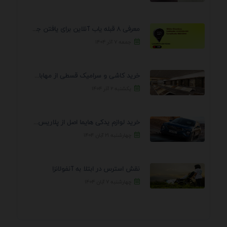
معرفی 8 قبله یاب آنلاین برای یافتن جهت انجام ...
جمعه ۷ آذر ۱۴۰۴
خرید کاشی و سرامیک قسطی از مهابادی | شرایط ...
یکشنبه ۲ آذر ۱۴۰۴
خرید لوازم یدکی هایما اصل از پلاریس پارت – ...
چهارشنبه ۲۱ آبان ۱۴۰۴
نقش استرس در ابتلا به آنفولانزا
چهارشنبه ۷ آبان ۱۴۰۴