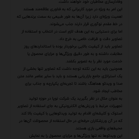
وفادارسازی مخاطبان خود خواهند داشت.
این امر به ویژه در مورد کاربرانی که به فناوری علاقه‌مند هستند
اهمیت ویژه‌ای دارد زیرا آن‌ها به طور طبیعی به سمت برندهایی که
در خط مقدم نوآوری قرار دارند جذب می‌شوند.
اما برای دستیابی به این هدف لازم است در انتخاب و استفاده از
تصاویر دقت و ظرافت خاصی به خرج داد.
تصاویر باید از کیفیت بالایی برخوردار بوده با استانداردهای روز
مطابقت داشته و به طور دقیق ویژگی‌ها و مزایای محصول یا
خدمت مورد نظر را به تصویر بکشند.
همچنین باید به این نکته توجه داشت که تصاویر تنها بخشی از
یک استراتژی جامع بازاریابی هستند و باید با سایر عناصر مانند متن
صدا و ویدئو هماهنگ باشند تا تجربه‌ای یکپارچه و جذاب برای
مخاطب ایجاد شود.
به عنوان مثال در نظر بگیرید یک شرکت نوپا در حوزه تولید
تجهیزات مرتبط با ورزش‌های الکترونیکی به جای استفاده از تصاویر
استوک و کلیشه‌ای اقدام به تولید ویدئوهایی با کیفیت بالا کند
که در آن ورزشکاران حرفه‌ای در حال استفاده از محصولات آن‌ها در
محیط‌های واقعی بازی هستند.
این ویدئوها نه تنها ویژگی‌ها و مزایای محصول را به نمایش