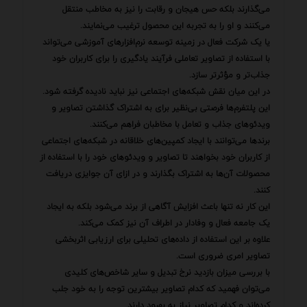
می‌گذارند بلکه حس هیجان و رقابت را نیز به مخاطب منتقل
می‌کنند و او را به تجربه این محصول ترغیب می‌نمایند.
یا یک شرکت فعال در زمینه توسعه نرم‌افزارهای آموزشی می‌تواند
با استفاده از تصاویر تعاملی فرآیند یادگیری را برای کاربران خود
جذاب‌تر و مؤثرتر سازد.
در این میان نقش شبکه‌های اجتماعی نیز نباید نادیده گرفته شود.
این پلتفرم‌ها فرصتی بی‌نظیر برای به اشتراک گذاشتن تصاویر و
ویدئوهای جذاب و تعامل با مخاطبان فراهم می‌کنند.
برندها می‌توانند با ایجاد کمپین‌های خلاقانه در شبکه‌های اجتماعی
از کاربران خود بخواهند تا تصاویر و ویدئوهای خود را با استفاده از
محصولات آن‌ها به اشتراک بگذارند و در ازای آن جوایزی دریافت
کنند.
این کار نه تنها باعث افزایش آگاهی از برند می‌شود بلکه به ایجاد
یک جامعه فعال و وفادار در اطراف آن نیز کمک می‌کند.
علاوه بر این استفاده از داده‌های تحلیلی برای ارزیابی اثربخشی
تصاویر امری ضروری است.
با بررسی میزان بازدید نرخ تبدیل و سایر شاخص‌های کلیدی
می‌توان فهمید که کدام تصاویر بیشترین توجه را به خود جلب
کرده‌اند و کدام تصاویر نیاز به بهبود دارند.