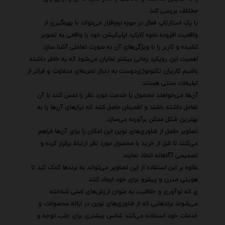
مختلف بررسی کند.
یا یک استارتاپ فعال در حوزه نرم‌افزار می‌تواند با بهره‌گیری از
واقعیت افزوده نحوه کارکرد اپلیکیشن خود را واقعی به تصویر
کشیده و کاربر را با ویژگی‌های آن به صورت تعاملی آشنا سازد.
اهمیت این رویکرد زمانی بیشتر نمایان می‌شود که به خاطر داشته
باشیم کاربران تکنولوژی‌دوست به دنبال تجربه‌ای متفاوت و فراتر از
تبلیغات سنتی هستند.
آن‌ها می‌خواهند محصول یا خدمت مورد نظر را لمس کنند با آن
تعامل داشته باشند و اطمینان حاصل کنند که نیازهای آن‌ها را به
بهترین شکل ممکن برآورده می‌سازد.
تصاویر حاصل از فناوری‌های نوین این امکان را برای آن‌ها فراهم
می‌کنند تا قبل از خرید با محصول مورد نظر ارتباط برقرار کرده و
تصمیمی آگاهانه اتخاذ نمایند.
علاوه بر این استفاده از این تصاویر می‌تواند به برندها کمک کند تا
هویتی مدرن و پیشرو برای خود ایجاد کنند.
ی که نوآوری و خلاقیت به عنوان ارزش‌های اصلی شناخته
می‌شوند برندهایی که از فناوری‌های نوین در ارائه محصولات و
خدمات خود استفاده می‌کنند شانس بیشتری برای جلب توجه و