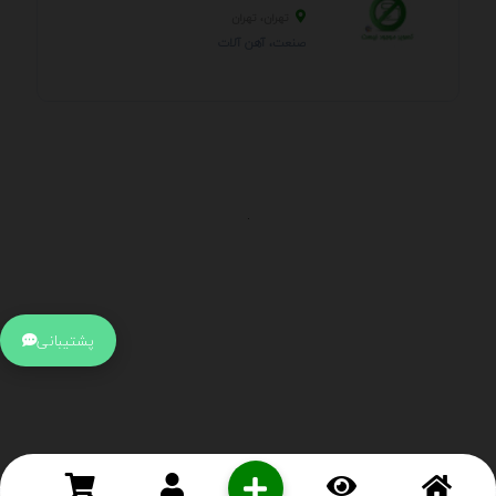
تهران، تهران
صنعت، آهن آلات
.
اطلاعات تماس
آدرس:
جهت ارتباط با پشتیبانی بر روی آیکن کنار صفحه سایت
پشتیبانی
کلیک کنید تا همان لحطه به پشتیبان متصل شوید .
تلفن:
برای تماس با کارشناسان از ساعت 9 صبح تا 15 عصر از طریق چت آنلاین
در کنار صفحه ارتباط برقرار کنید