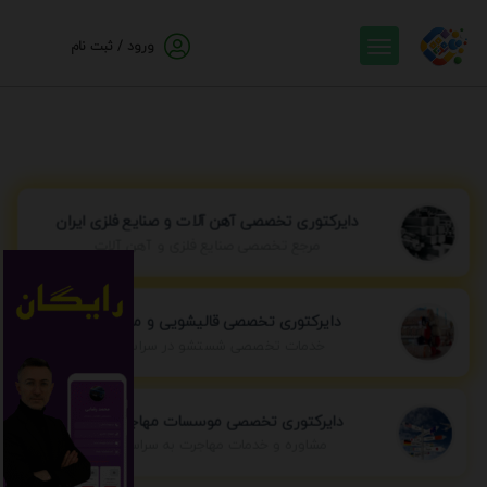
ورود / ثبت نام
دایرکتوری تخصصی آهن آلات و صنایع فلزی ایران
مرجع تخصصی صنایع فلزی و آهن آلات
دایرکتوری تخصصی قالیشویی و مبل شویی
خدمات تخصصی شستشو در سراسر ایران
دایرکتوری تخصصی موسسات مهاجرتی ایران
مشاوره و خدمات مهاجرت به سراسر جهان