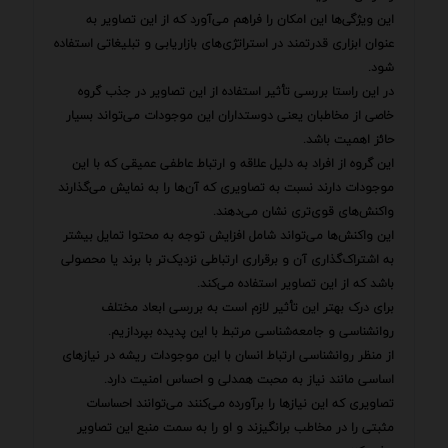
این ویژگی‌ها این امکان را فراهم می‌آورد که از این تصاویر به
عنوان ابزاری قدرتمند در استراتژی‌های بازاریابی و تبلیغاتی استفاده
شود.
در این راستا بررسی تأثیر استفاده از این تصاویر در جذب گروه
خاصی از مخاطبان یعنی دوستداران این موجودات می‌تواند بسیار
حائز اهمیت باشد.
این گروه از افراد به دلیل علاقه و ارتباط عاطفی عمیقی که با این
موجودات دارند نسبت به تصاویری که آن‌ها را به نمایش می‌گذارند
واکنش‌های قوی‌تری نشان می‌دهند.
این واکنش‌ها می‌تواند شامل افزایش توجه به محتوا تمایل بیشتر
به اشتراک‌گذاری آن و برقراری ارتباطی نزدیک‌تر با برند یا محصولی
باشد که از این تصاویر استفاده می‌کند.
برای درک بهتر این تأثیر لازم است به بررسی ابعاد مختلف
روانشناسی و جامعه‌شناسی مرتبط با این پدیده بپردازیم.
از منظر روانشناسی ارتباط انسان با این موجودات ریشه در نیازهای
اساسی مانند نیاز به محبت همدلی و احساس امنیت دارد.
تصاویری که این نیازها را برآورده می‌کنند می‌توانند احساسات
مثبتی را در مخاطب برانگیزند و او را به سمت منبع این تصاویر