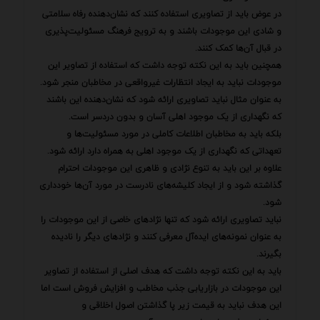
در عوض باید از تصاویری استفاده کنند که نشان‌دهنده رفاه سلامتی
و شادی این موجودات باشند و به ترویج فرهنگ مسئولیت‌پذیری
در قبال آن‌ها کمک کنند.
همچنین باید به این نکته توجه داشت که استفاده از تصاویر این
موجودات نباید به ایجاد انتظارات غیرواقعی در مخاطبان منجر شود.
به عنوان مثال نباید تصاویری ارائه شود که نشان‌دهنده این باشند
که نگهداری از یک موجود اهلی آسان و بدون دردسر است.
بلکه باید به مخاطبان اطلاعات کاملی در مورد مسئولیت‌ها و
تعهداتی که نگهداری از یک موجود اهلی به همراه دارد ارائه شود.
علاوه بر این باید به تنوع نژادی و ظاهری این موجودات احترام
گذاشته شود و از ایجاد کلیشه‌های نادرست در مورد آن‌ها خودداری
شود.
نباید تصاویری ارائه شود که تنها نژادهای خاصی از این موجودات را
به عنوان نمونه‌های ایده‌آل معرفی کنند و نژادهای دیگر را نادیده
بگیرند.
باید به این نکته توجه داشت که هدف اصلی از استفاده از تصاویر
این موجودات در بازاریابی جذب مخاطب و افزایش فروش است اما
این هدف نباید به قیمت زیر پا گذاشتن اصول اخلاقی و