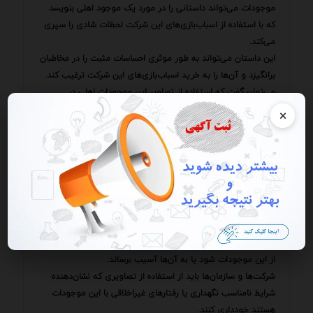
موجودات می‌تواند داستانی را در مورد یک موجود اهلی بنویسد
که با استفاده از اسباب‌بازی‌های این شرکت لحظات شادی را سپری
می‌کند.
این داستان می‌تواند به طور موثری احساسات مثبت را در مخاطبان
برانگیزد و آن‌ها را به خرید اسباب‌بازی‌های این شرکت ترغیب کند.
می‌توان گفت که استفاده از تصاویر این موجودات اهلی در
بازاریابی محتوا یک استراتژی مؤثر برای جذب مخاطبانی است که
×
به این موجودات علاقه دارند.
اما برای دستیابی به نتایج مطلوب شرکت‌ها باید از این تصاویر با
دقت و ظرافت استفاده کنند و اطمینان حاصل کنند که پیام درستی
را به مخاطبان منتقل می‌کنند.
تاثیر تصاویر این موجودات در جذب مخاطب می‌تواند به عنوان یک
استراتژی بازاریابی مؤثر در نظر گرفته شود اما باید با در نظر گرفتن
اصول اخلاقی و مسئولیت‌پذیری اجتماعی انجام شود.
استفاده از این تصاویر نباید به گونه‌ای باشد که باعث سوءاستفاده
از این موجودات شود یا به آن‌ها آسیب برساند.
شرکت‌ها و سازمان‌ها باید از استفاده از تصاویری که نشان‌دهنده
شرایط نامناسب نگهداری یا رفتارهای غیراخلاقی با این موجودات
هستند خودداری کنند.