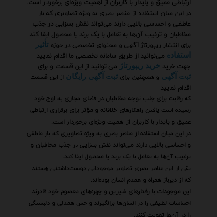
ارتباطی عمیق و پایدار با کاربران از اهمیت ویژه‌ای برخوردار است.
در این میان استفاده از عناصر بصری به ویژه تصاویری که بار
عاطفی و احساسی بالایی دارند می‌تواند نقش بسزایی در جذب
مخاطبان و ترغیب آن‌ها به تعامل با یک برند یا محصول ایفا کند.
برای انتشار ریپورتاژ آگهی و محتوای تخصصی در حوزه
تأثیر
می‌توانید از طریق سامانه تخصصی ما اقدام نمایید
استفاده
جهت خرید
می توانید از این قسمت و برای
خرید ریپورتاژ
و همچنین برای
از این قسمت
ثبت آگهی
ثبت آگهی رایگان
اقدام نمایید
که رقابت برای جلب توجه مخاطبان در فضای مجازی به اوج خود
رسیده است یافتن راهکارهای خلاقانه و مؤثر برای برقراری ارتباطی
عمیق و پایدار با کاربران از اهمیت ویژه‌ای برخوردار است.
در این میان استفاده از عناصر بصری به ویژه تصاویری که بار عاطفی
و احساسی بالایی دارند می‌تواند نقش بسزایی در جذب مخاطبان و
ترغیب آن‌ها به تعامل با یک برند یا محصول ایفا کند.
یکی از این عناصر بصری تصاویر موجوداتی دوست‌داشتنی هستند
که از دیرباز همراه و همدم انسان بوده‌اند.
این موجودات با رفتارهای شیرین و چهره‌های معصوم خود قادرند
احساسات لطیفی را در انسان‌ها برانگیزند و حس همدلی و دلبستگی
را در آن‌ها تقویت کنند.