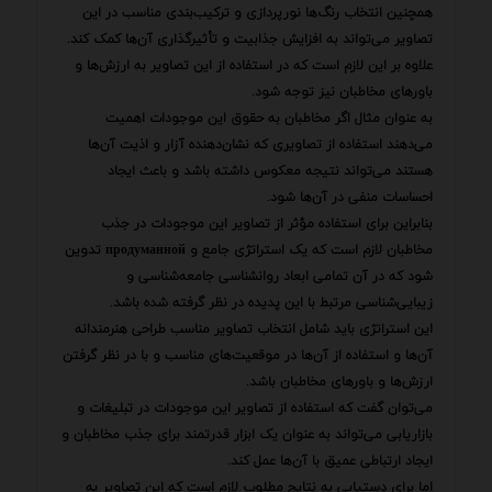
همچنین انتخاب رنگ‌ها نورپردازی و ترکیب‌بندی مناسب در این
تصاویر می‌تواند به افزایش جذابیت و تأثیرگذاری آن‌ها کمک کند.
علاوه بر این لازم است که در استفاده از این تصاویر به ارزش‌ها و
باورهای مخاطبان نیز توجه شود.
به عنوان مثال اگر مخاطبان به حقوق این موجودات اهمیت
می‌دهند استفاده از تصاویری که نشان‌دهنده آزار و اذیت آن‌ها
هستند می‌تواند نتیجه معکوس داشته باشد و باعث ایجاد
احساسات منفی در آن‌ها شود.
بنابراین برای استفاده مؤثر از تصاویر این موجودات در جذب
مخاطبان لازم است که یک استراتژی جامع و продуманной تدوین
شود که در آن تمامی ابعاد روانشناسی جامعه‌شناسی و
زیبایی‌شناسی مرتبط با این پدیده در نظر گرفته شده باشد.
این استراتژی باید شامل انتخاب تصاویر مناسب طراحی هنرمندانه
آن‌ها و استفاده از آن‌ها در موقعیت‌های مناسب و با در نظر گرفتن
ارزش‌ها و باورهای مخاطبان باشد.
می‌توان گفت که استفاده از تصاویر این موجودات در تبلیغات و
بازاریابی می‌تواند به عنوان یک ابزار قدرتمند برای جذب مخاطبان و
ایجاد ارتباطی عمیق با آن‌ها عمل کند.
اما برای دستیابی به نتایج مطلوب لازم است که این تصاویر به