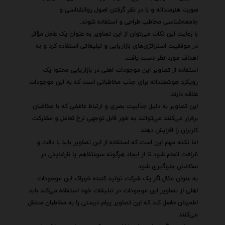
صورت هنرمندانه و با در نظر گرفتن اصول روانشناسی و
جامعه‌شناسی مخاطب طراحی و استفاده شوند.
با رعایت این نکات می‌توان از این تصاویر به عنوان یک عامل مؤثر
در موفقیت استراتژی‌های بازاریابی و تبلیغاتی استفاده کرد و به
اهداف مورد نظر دست یافت.
استفاده از تصاویر این موجودات اهلی در بازاریابی محتوا یک
رویکرد هوشمندانه برای جذب مخاطبانی است که به این موجودات
علاقه دارند.
این تصاویر به دلیل جذابیت بصری و ارتباط عاطفی که با مخاطبان
برقرار می‌کنند می‌توانند به طور قابل توجهی نرخ تعامل و مشارکت
کاربران را افزایش دهند.
اما نکته مهم این است که استفاده از این تصاویر باید با دقت و
ظرافت انجام شود تا از ایجاد هرگونه سوءتفاهم یا نارضایتی در
مخاطبان جلوگیری شود.
به عنوان مثال اگر یک شرکت تولید کننده خوراک این موجودات
اهلی از تصاویر این موجودات در تبلیغات خود استفاده می‌کند باید
اطمینان حاصل کند که این تصاویر پیام درستی را به مخاطبان منتقل
می‌کنند.