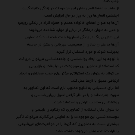
جذب کنند.
از منظر جامعه‌شناسی نقش این موجودات در زندگی خانوادگی و
اجتماعی انسان‌ها روز به روز در حال افزایش است.
آن‌ها به عنوان اعضای خانواده همدم و همراه افراد در زندگی روزمره
و حتی به عنوان درمانگر در برخی از موارد شناخته می‌شوند.
این نقش پررنگ در زندگی انسان‌ها باعث شده است که تصاویر
آن‌ها به عنوان نمادی از صمیمیت مهربانی و عشق در جامعه
پذیرفته شوند و مورد استقبال قرار گیرند.
با توجه به این ابعاد روانشناسی و جامعه‌شناسی می‌توان دریافت
که استفاده از تصاویر این موجودات در تبلیغات و بازاریابی
می‌تواند به عنوان یک استراتژی مؤثر برای جذب مخاطبان و ایجاد
ارتباطی عمیق با آن‌ها عمل کند.
اما برای دستیابی به نتایج مطلوب لازم است که این تصاویر به
صورت هنرمندانه و با در نظر گرفتن اصول زیبایی‌شناسی و
روانشناسی مخاطب طراحی و استفاده شوند.
به عنوان مثال استفاده از تصاویری که رفتارهای طبیعی و
دوست‌داشتنی این موجودات را به نمایش می‌گذارند می‌تواند تأثیر
بیشتری نسبت به تصاویری که آن‌ها را در موقعیت‌های غیرطبیعی
یا ناراحت‌کننده نشان می‌دهند داشته باشد.