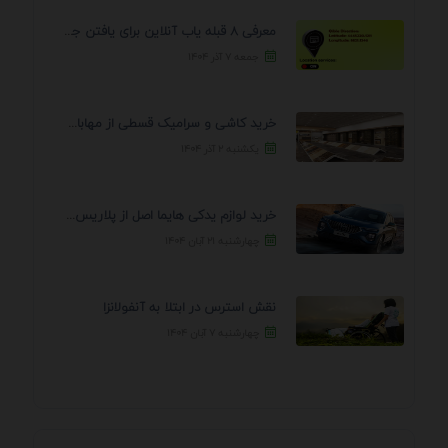
معرفی 8 قبله یاب آنلاین برای یافتن جهت انجام ...
جمعه ۷ آذر ۱۴۰۴
خرید کاشی و سرامیک قسطی از مهابادی | شرایط ...
یکشنبه ۲ آذر ۱۴۰۴
خرید لوازم یدکی هایما اصل از پلاریس پارت – ...
چهارشنبه ۲۱ آبان ۱۴۰۴
نقش استرس در ابتلا به آنفولانزا
چهارشنبه ۷ آبان ۱۴۰۴