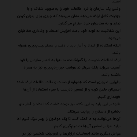
است.
وقتی یک سازمان یا فرد اطلاعات خود را به صورت شفاف و با
جزئیات کامل ارائه می‌دهد نشان می‌دهد که چیزی برای پنهان کردن
ندارد و به مخاطبان خود احترام می‌گذارد.
این شفافیت به نوبه خود باعث افزایش اعتماد و وفاداری مخاطبان
می‌شود.
البته استفاده از اعداد و آمار باید با دقت و مسئولیت‌پذیری همراه
باشد.
ارائه اطلاعات نادرست یا گمراه‌کننده نه تنها به اعتبار سازمان یا فرد
آسیب می‌زند بلکه می‌تواند عواقب جبران‌ناپذیری نیز به همراه
داشته باشد.
بنابراین ضروری است که همواره از صحت و دقت اطلاعات ارائه شده
اطمینان حاصل کرده و از تفسیر نادرست یا سوء استفاده از آن‌ها
خودداری کنیم.
علاوه بر این باید به این نکته نیز توجه داشت که اعداد و آمار تنها
بخشی از داستان را روایت می‌کنند.
آن‌ها می‌توانند به ما کمک کنند تا یک موضوع را بهتر درک کنیم اما
نباید تنها بر اساس آن‌ها تصمیم‌گیری کنیم.
عوامل دیگری مانند احساسات ارزش‌ها و تجربیات شخصی نیز در