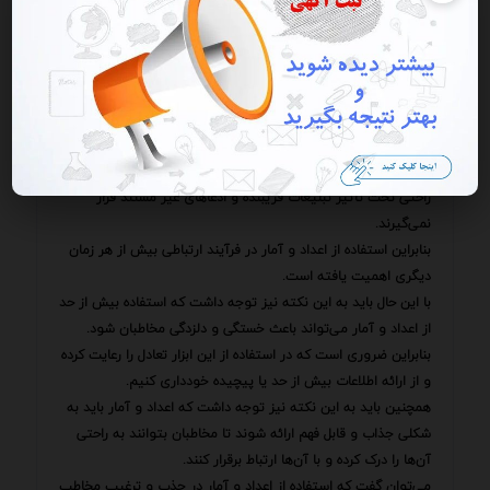
کنیم.
برقراری ارتباط عاطفی استفاده از داستان‌گویی و در نظر گرفتن
ارزش‌ها و تجربیات شخصی مخاطبان نیز از جمله عوامل مهمی
هستند که باید در فرآیند ارتباطی مورد توجه قرار گیرند.
ه با افزایش دسترسی به اطلاعات و گسترش شبکه‌های اجتماعی
مخاطبان نسبت به گذشته آگاه‌تر و سخت‌گیرتر شده‌اند.
آن‌ها به دنبال اطلاعات دقیق قابل اعتماد و شفاف هستند و به
راحتی تحت تأثیر تبلیغات فریبنده و ادعاهای غیر مستند قرار
نمی‌گیرند.
بنابراین استفاده از اعداد و آمار در فرآیند ارتباطی بیش از هر زمان
دیگری اهمیت یافته است.
با این حال باید به این نکته نیز توجه داشت که استفاده بیش از حد
از اعداد و آمار می‌تواند باعث خستگی و دلزدگی مخاطبان شود.
بنابراین ضروری است که در استفاده از این ابزار تعادل را رعایت کرده
و از ارائه اطلاعات بیش از حد یا پیچیده خودداری کنیم.
همچنین باید به این نکته نیز توجه داشت که اعداد و آمار باید به
شکلی جذاب و قابل فهم ارائه شوند تا مخاطبان بتوانند به راحتی
آن‌ها را درک کرده و با آن‌ها ارتباط برقرار کنند.
می‌توان گفت که استفاده از اعداد و آمار در جذب و ترغیب مخاطب