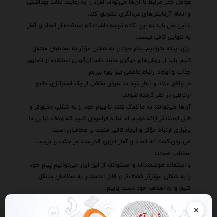
عوامل خطر مرتبط با آن‌ها می‌تواند افراد را به رعایت نکات بهداشتی
و انجام آزمایش‌های غربالگری تشویق کند.
با این حال باید به این نکته توجه داشت که استفاده از اعداد و آمار
به تنهایی کافی نیست.
برای اینکه بتوانیم پیام خود را به شکلی مؤثر به مخاطبان منتقل
کنیم باید از روش‌های دیگری مانند داستان‌گویی استفاده از تصاویر
جذاب و ایجاد ارتباط عاطفی نیز بهره ببریم.
در واقع اعداد و آمار باید به عنوان بخشی از یک استراتژی جامع
ارتباطی در نظر گرفته شوند.
آن‌ها می‌توانند به ما کمک کنند تا پیام خود را به شکلی دقیق‌تر و
قابل اعتمادتر ارائه دهیم اما نباید فراموش کنیم که هدف نهایی ما
برقراری ارتباط مؤثر و ایجاد تاثیر مثبت بر مخاطبان است.
می‌توان گفت که اعداد و آمار ابزاری قدرتمند در جذب و ترغیب
مخاطب هستند.
با استفاده هوشمندانه و مسئولانه از این ابزار می‌توانیم پیام خود
را به شکلی مؤثرتر شفاف‌تر و قابل اعتمادتر به مخاطبان منتقل
کنیم و به اهداف خود دست یابیم.
اما باید همواره به یاد داشته باشیم که اعداد و آمار تنها بخشی از
×
داستان را روایت می‌کنند و نباید تنها بر اساس آن‌ها تصمیم‌گیری