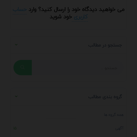
می خواهید دیدگاه خود را ارسال کنید؟ وارد
حساب
کاربری
خود شوید
جستجو در مطالب
گروه بندی مطالب
همه گروه ها
آگهی
15