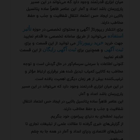
میان ابزاری قدرتمند وجود دارد که می‌تواند در این مسیر
یاری‌رسان باشد اعداد و آمار. این عناصر ظاهراً ساده پتانسیل
بالایی در ایجاد حس اعتماد انتقال شفافیت و جذب و حفظ
مخاطب دارند.
برای انتشار ریپورتاژ آگهی و محتوای تخصصی در حوزه
تأثیر
می‌توانید از طریق سامانه تخصصی ما اقدام نمایید
استفاده
جهت خرید
می توانید از این قسمت و برای
خرید ریپورتاژ
و همچنین برای
از این قسمت
ثبت آگهی
ثبت آگهی رایگان
اقدام نمایید
کنونی اطلاعات با سرعتی سرسام‌آور در حال گردش است و توجه
مخاطب به کالایی کمیاب تبدیل شده هنر برقراری ارتباط مؤثر و
ترغیب‌کننده بیش از هر زمان دیگری اهمیت یافته است.
در این میان ابزاری قدرتمند وجود دارد که می‌تواند در این مسیر
یاری‌رسان باشد اعداد و آمار.
این عناصر ظاهراً ساده پتانسیل بالایی در ایجاد حس اعتماد انتقال
شفافیت و جذب و حفظ مخاطب دارند.
بیایید لحظه‌ای به دنیای پیرامون خود بنگریم.
از گزارش‌های خبری گرفته تا مقالات علمی از تبلیغات تجاری تا
تحلیل‌های اقتصادی ردپای اعداد و آمار در همه جا به چشم
می‌خورد.