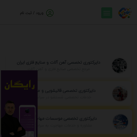
ورود / ثبت نام
دایرکتوری تخصصی آهن آلات و صنایع فلزی ایران
مرجع تخصصی صنایع فلزی و آهن آلات
دایرکتوری تخصصی قالیشویی و مبل شویی
خدمات تخصصی شستشو در سراسر ایران
دایرکتوری تخصصی موسسات مهاجرتی ایران
مشاوره و خدمات مهاجرت به سراسر جهان