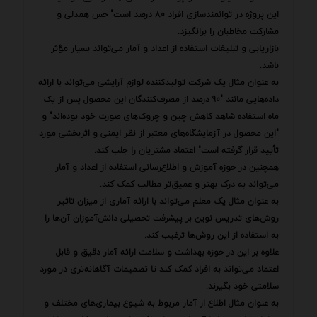
این پروژه در توانمندسازی افراد 80 درصد است" حس همدلی و
مشارکت مخاطبان را برانگیزد.
بازاریابی و تبلیغات استفاده از اعداد و آمار می‌تواند بسیار مؤثر
باشد.
به عنوان مثال یک شرکت تولیدکننده لوازم آرایشی می‌تواند با ارائه
داده‌هایی مانند "90 درصد از مصرف‌کنندگان این محصول پس از یک
ماه استفاده شاهد کاهش چین و چروک‌های صورت خود بوده‌اند" و
"این محصول در آزمایشگاه‌های معتبر از نظر ایمنی و اثربخشی مورد
تأیید قرار گرفته است" اعتماد مشتریان را جلب کند.
همچنین در حوزه آموزش و اطلاع‌رسانی استفاده از اعداد و آمار
می‌تواند به درک بهتر و عمیق‌تر مطالب کمک کند.
به عنوان مثال یک معلم می‌تواند با ارائه آماری از میزان تاثیر
روش‌های تدریس نوین بر پیشرفت تحصیلی دانش‌آموزان آن‌ها را
به استفاده از این روش‌ها ترغیب کند.
علاوه بر این در حوزه بهداشت و سلامت ارائه آمار دقیق و قابل
اعتماد می‌تواند به افراد کمک کند تا تصمیمات آگاهانه‌تری در مورد
سلامتی خود بگیرند.
به عنوان مثال اطلاع از آمار مربوط به شیوع بیماری‌های مختلف و