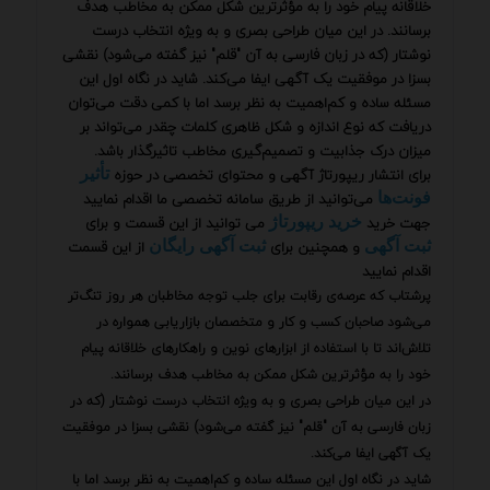
خلاقانه پیام خود را به مؤثرترین شکل ممکن به مخاطب هدف
برسانند. در این میان طراحی بصری و به ویژه انتخاب درست
نوشتار (که در زبان فارسی به آن "قلم" نیز گفته می‌شود) نقشی
بسزا در موفقیت یک آگهی ایفا می‌کند. شاید در نگاه اول این
مسئله ساده و کم‌اهمیت به نظر برسد اما با کمی دقت می‌توان
دریافت که نوع اندازه و شکل ظاهری کلمات چقدر می‌تواند بر
میزان درک جذابیت و تصمیم‌گیری مخاطب تاثیرگذار باشد.
برای انتشار ریپورتاژ آگهی و محتوای تخصصی در حوزه
تأثیر
می‌توانید از طریق سامانه تخصصی ما اقدام نمایید
فونت‌ها
جهت خرید
می توانید از این قسمت و برای
خرید ریپورتاژ
و همچنین برای
از این قسمت
ثبت آگهی
ثبت آگهی رایگان
اقدام نمایید
پرشتاب که عرصه‌ی رقابت برای جلب توجه مخاطبان هر روز تنگ‌تر
می‌شود صاحبان کسب و کار و متخصصان بازاریابی همواره در
تلاش‌اند تا با استفاده از ابزارهای نوین و راهکارهای خلاقانه پیام
خود را به مؤثرترین شکل ممکن به مخاطب هدف برسانند.
در این میان طراحی بصری و به ویژه انتخاب درست نوشتار (که در
زبان فارسی به آن "قلم" نیز گفته می‌شود) نقشی بسزا در موفقیت
یک آگهی ایفا می‌کند.
شاید در نگاه اول این مسئله ساده و کم‌اهمیت به نظر برسد اما با