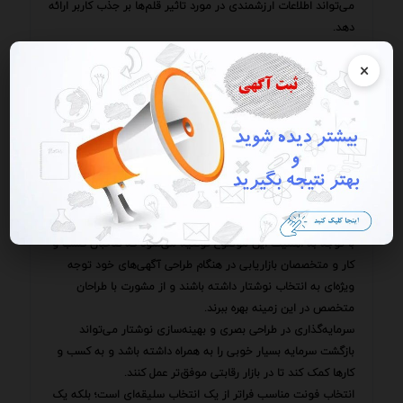
می‌تواند اطلاعات ارزشمندی در مورد تاثیر قلم‌ها بر جذب کاربر ارائه
دهد.
با بررسی اینکه کاربران چگونه با آگهی‌های مختلف تعامل می‌کنند
×
می‌توان الگوهایی را شناسایی کرد که نشان می‌دهند کدام قلم‌ها
برای چه نوع مخاطبانی جذاب‌تر هستند.
در مجموع می‌توان گفت که نوشتار یکی از مهم‌ترین عوامل در
موفقیت یک آگهی است.
با انتخاب درست قلم می‌توان توجه مخاطب را جلب کرد پیام آگهی
را به طور موثرتری منتقل کرد و نرخ تبدیل آگهی را افزایش داد.
این امر به ویژه رقابتی از اهمیت ویژه‌ای برخوردار است و می‌تواند
تفاوت بین یک آگهی موفق و یک آگهی ناموفق را رقم بزند.
با توجه به اهمیت این موضوع توصیه می‌شود که صاحبان کسب و
کار و متخصصان بازاریابی در هنگام طراحی آگهی‌های خود توجه
ویژه‌ای به انتخاب نوشتار داشته باشند و از مشورت با طراحان
متخصص در این زمینه بهره ببرند.
سرمایه‌گذاری در طراحی بصری و بهینه‌سازی نوشتار می‌تواند
بازگشت سرمایه بسیار خوبی را به همراه داشته باشد و به کسب و
کارها کمک کند تا در بازار رقابتی موفق‌تر عمل کنند.
انتخاب فونت مناسب فراتر از یک انتخاب سلیقه‌ای است؛ بلکه یک