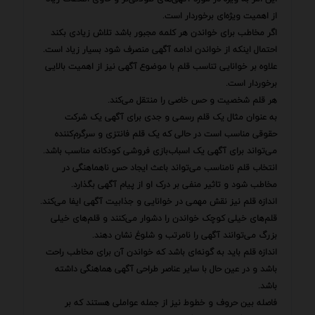
از اهمیت ویژه‌ای برخوردار است.
اگر مخاطب برای خواندن هر کلمه مجبور باشد تلاش زیادی بکند
احتمال اینکه از خواندن ادامه آگهی منصرف شود بسیار زیاد است.
علاوه بر خوانایی تناسب قلم با موضوع آگهی نیز از اهمیت بالایی
برخوردار است.
هر قلم شخصیت و حس خاصی را منتقل می‌کند.
به عنوان مثال یک قلم رسمی و جدی برای آگهی یک شرکت
حقوقی مناسب است در حالی که یک قلم فانتزی و سرگرم‌کننده
می‌تواند برای آگهی یک اسباب‌بازی فروشی کودکانه مناسب باشد.
انتخاب قلم نامناسب می‌تواند باعث ایجاد حس ناهماهنگی در
مخاطب شود و تاثیر منفی بر درک او از پیام آگهی بگذارد.
اندازه قلم نیز نقش مهمی در خوانایی و جذابیت آگهی ایفا می‌کند.
قلم‌های خیلی کوچک خواندن را دشوار می‌کنند و قلم‌های خیلی
بزرگ می‌توانند آگهی را نامرتب و شلوغ نشان دهند.
اندازه قلم باید به گونه‌ای باشد که خواندن آن برای مخاطب راحت
باشد و در عین حال با سایر عناصر طراحی آگهی هماهنگی داشته
باشد.
فاصله بین حروف و خطوط نیز از جمله عواملی هستند که بر