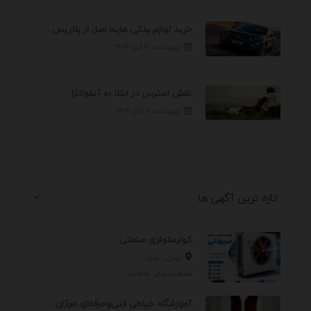
خرید لوازم یدکی هایما اصل از پلاریس پارت – ...
چهارشنبه ۲۱ آبان ۱۴۰۴
نقش استرس در ابتلا به آنفولانزا
چهارشنبه ۷ آبان ۱۴۰۴
تازه ترین آگهی ها
کولرسلولزی صنعتی
تهران، تهران
صنعت، سایر خدمات
آموزشگاه خیاطی فنی‌وحرفه‌ای موژان دوخت