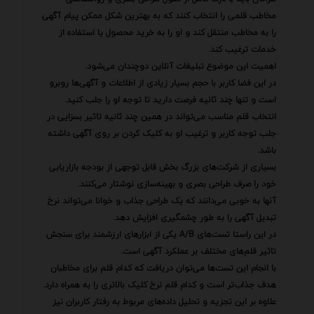
مخاطب قلمی را انتخاب کنند که به بهترین شکل ممکن پیام آگهی
را به مخاطب منتقل کند و او را به خرید محصول یا استفاده از
خدمات ترغیب کند.
اهمیت این موضوع تبلیغات آنلاین دوچندان می‌شود.
در این فضا کاربر با حجم بسیار زیادی از اطلاعات و آگهی‌ها روبرو
است و تنها چند ثانیه فرصت دارید تا توجه او را جلب کنید.
انتخاب قلم مناسب می‌تواند در همین چند ثانیه تاثیر بسزایی در
جلب توجه کاربر و ترغیب او به کلیک کردن بر روی آگهی داشته
باشد.
بسیاری از شرکت‌های بزرگ بخش قابل توجهی از بودجه بازاریابی
خود را صرف طراحی بصری و بهینه‌سازی نوشتار می‌کنند.
آنها به خوبی می‌دانند که یک طراحی جذاب و خوانا می‌تواند نرخ
تبدیل آگهی را به طور چشمگیری افزایش دهد.
در این راستا تست‌های A/B یکی از ابزارهای ارزشمند برای سنجش
تاثیر قلم‌های مختلف بر عملکرد آگهی است.
با انجام این تست‌ها می‌توان دریافت که کدام قلم برای مخاطبان
هدف جذاب‌تر است و کدام قلم نرخ کلیک بالاتری را به همراه دارد.
علاوه بر این تجزیه و تحلیل داده‌های مربوط به رفتار کاربران نیز