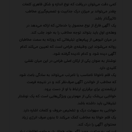
کمی دقت می‌توان دریافت که نوع اندازه و شکل ظاهری کلمات
چقدر می‌تواند بر میزان درک جذابیت و تصمیم‌گیری مخاطب
تاثیرگذار باشد.
یک آگهی فارغ از نوع محصول یا خدماتی که ارائه می‌دهد در
وهله‌ی اول باید بتواند توجه مخاطب را به خود جلب کند.
در میان انبوهی از پیام‌های تبلیغاتی که روزانه به سمت مخاطبان
روانه می‌شوند این وظیفه‌ی طراحی است که تعیین می‌کند کدام
آگهی دیده شود و کدام نادیده گرفته شود.
نوشتار به عنوان یکی از ارکان اصلی طراحی در این میان نقشی
کلیدی دارد.
یک قلم ناخوانا نامناسب یا نامرتب می‌تواند به سادگی باعث شود
که مخاطب از خواندن آگهی صرف‌نظر کند و در نتیجه فرصت
ارزشمندی برای برقراری ارتباط با او از دست برود.
خوانایی بی‌شک یکی از مهم‌ترین ویژگی‌هایی است که یک نوشتار
تبلیغاتی باید داشته باشد.
خوانایی به سهولت درک و تشخیص حروف و کلمات اشاره دارد.
یک قلم خوانا به مخاطب کمک می‌کند تا بدون صرف انرژی زیاد
محتوای آگهی را درک کند.
این امر به ویژه در مورد آگهی‌های طولانی‌تر و حاوی اطلاعات زیاد