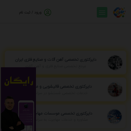
ورود / ثبت نام
دایرکتوری تخصصی آهن آلات و صنایع فلزی ایران
مرجع تخصصی صنایع فلزی و آهن آلات
دایرکتوری تخصصی قالیشویی و مبل شویی
خدمات تخصصی شستشو در سراسر ایران
دایرکتوری تخصصی موسسات مهاجرتی ایران
مشاوره و خدمات مهاجرت به سراسر جهان