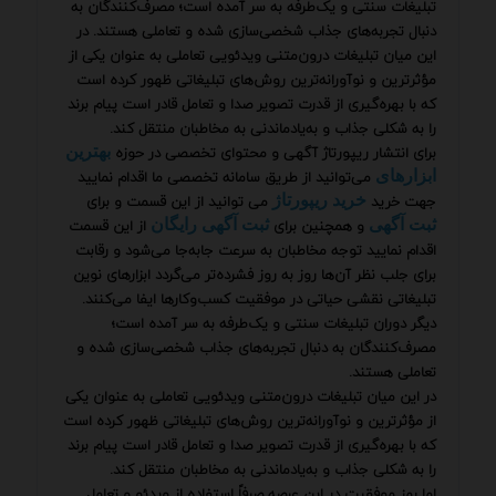
تبلیغات سنتی و یک‌طرفه به سر آمده است؛ مصرف‌کنندگان به
دنبال تجربه‌های جذاب شخصی‌سازی شده و تعاملی هستند. در
این میان تبلیغات درون‌متنی ویدئویی تعاملی به عنوان یکی از
مؤثرترین و نوآورانه‌ترین روش‌های تبلیغاتی ظهور کرده است
که با بهره‌گیری از قدرت تصویر صدا و تعامل قادر است پیام برند
را به شکلی جذاب و به‌یادماندنی به مخاطبان منتقل کند.
برای انتشار ریپورتاژ آگهی و محتوای تخصصی در حوزه
بهترین
می‌توانید از طریق سامانه تخصصی ما اقدام نمایید
ابزارهای
جهت خرید
می توانید از این قسمت و برای
خرید ریپورتاژ
و همچنین برای
از این قسمت
ثبت آگهی
ثبت آگهی رایگان
اقدام نمایید توجه مخاطبان به سرعت جابه‌جا می‌شود و رقابت
برای جلب نظر آن‌ها روز به روز فشرده‌تر می‌گردد ابزارهای نوین
تبلیغاتی نقشی حیاتی در موفقیت کسب‌وکارها ایفا می‌کنند.
دیگر دوران تبلیغات سنتی و یک‌طرفه به سر آمده است؛
مصرف‌کنندگان به دنبال تجربه‌های جذاب شخصی‌سازی شده و
تعاملی هستند.
در این میان تبلیغات درون‌متنی ویدئویی تعاملی به عنوان یکی
از مؤثرترین و نوآورانه‌ترین روش‌های تبلیغاتی ظهور کرده است
که با بهره‌گیری از قدرت تصویر صدا و تعامل قادر است پیام برند
را به شکلی جذاب و به‌یادماندنی به مخاطبان منتقل کند.
اما رمز موفقیت در این عرصه صرفاً استفاده از ویدئو و تعامل