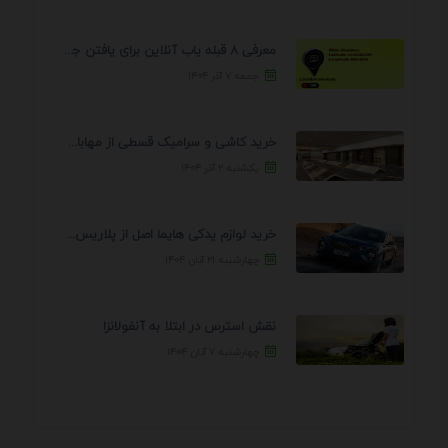
معرفی 8 قبله یاب آنلاین برای یافتن جهت انجام ...
جمعه ۷ آذر ۱۴۰۴
خرید کاشی و سرامیک قسطی از مهابادی | شرایط ...
یکشنبه ۲ آذر ۱۴۰۴
خرید لوازم یدکی هایما اصل از پلاریس پارت – ...
چهارشنبه ۲۱ آبان ۱۴۰۴
نقش استرس در ابتلا به آنفولانزا
چهارشنبه ۷ آبان ۱۴۰۴