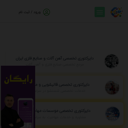
ورود / ثبت نام
دایرکتوری تخصصی آهن آلات و صنایع فلزی ایران
مرجع تخصصی صنایع فلزی و آهن آلات
دایرکتوری تخصصی قالیشویی و مبل شویی
خدمات تخصصی شستشو در سراسر ایران
دایرکتوری تخصصی موسسات مهاجرتی ایران
مشاوره و خدمات مهاجرت به سراسر جهان