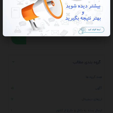
جستجو در مطالب
گروه بندی مطالب
همه گروه ها
آگهی
15
ارزهای دیجیتال
12
ارسال بسته به داخل و خارج از کشور
1