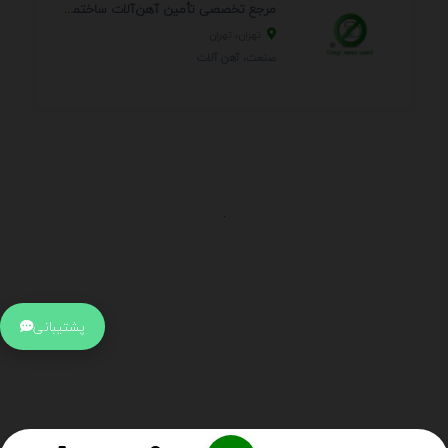
مرجع تخصصی تأمین آهن‌آلات ساختمانی و صنعتی
تهران، تهران
صنعت، آهن آلات
.
اطلاعات تماس
آدرس:
جهت ارتباط با پشتیبانی بر روی آیکن کنار صفحه سایت
پشتیبانی
کلیک کنید تا همان لحطه به پشتیبان متصل شوید .
تلفن:
برای تماس با کارشناسان از ساعت 9 صبح تا 15 عصر از طریق چت آنلاین
در کنار صفحه ارتباط برقرار کنید