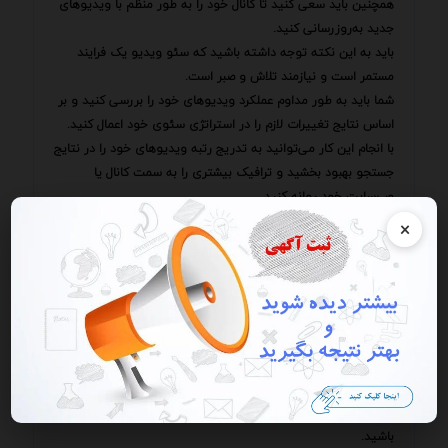
همچنین باید سعی کنید تا کانال خود را به طور منظم با ویدیوهای
جدید به‌روزرسانی کنید.
باید به این نکته توجه داشته باشید که سئو ویدیو یک فرایند
مستمر است و نیازمند تلاش و صبر است.
شما باید به طور مداوم عملکرد ویدیوهای خود را بررسی کنید و بر
اساس نتایج تغییرات لازم را در استراتژی سئوی خود اعمال کنید.
با انجام این کار می‌توانید به تدریج رتبه ویدیوهای خود را در نتایج
جستجو بهبود بخشید و ترافیک بیشتری را به سمت کانال یا
وب‌سایت خود روانه کنید.
دیجیتال الگوریتم‌های موتورهای جستجو دائماً در حال تغییر و
×
تکامل هستند.
بنابراین شما باید همواره از آخرین تغییرات و روندها در زمینه سئو
ویدیو آگاه باشید و استراتژی خود را بر اساس آن‌ها تنظیم کنید.
برای این منظور می‌توانید از منابع مختلفی نظیر وبلاگ‌ها مقالات و
دوره‌های آموزشی آنلاین استفاده کنید.
همچنین فراموش نکنید که محتوای با کیفیت پادشاه است.
هرچقدر هم که ویدیوهای خود را برای سئو بهینه کنید اگر محتوای
آن‌ها جذاب و ارزشمند نباشد نمی‌توانید انتظار موفقیت داشته
باشید.