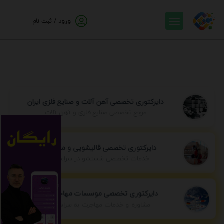
ورود / ثبت نام
دایرکتوری تخصصی آهن آلات و صنایع فلزی ایران
مرجع تخصصی صنایع فلزی و آهن آلات
دایرکتوری تخصصی قالیشویی و مبل شویی
خدمات تخصصی شستشو در سراسر ایران
دایرکتوری تخصصی موسسات مهاجرتی ایران
مشاوره و خدمات مهاجرت به سراسر جهان