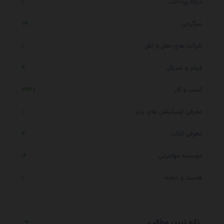
درگاه پرداخت
1
سرگرمی
79
شرکت های حمل و نقل
1
فیلم و سریال
4
کسب و کار
3640
معرفی اپلیکیشن های برتر
1
معرفی کتاب
4
موسسه مهاجرتی
14
هاست و دامنه
1
تازه ترین مطالب