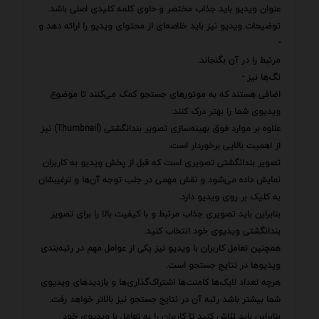
عنوان ویدیو باید جذاب مختصر و حاوی کلمه کلیدی اصلی باشد.
توضیحات ویدیو نیز باید خلاصه‌ای از محتوای ویدیو را ارائه دهد و
-
مرتبط را در آن بگنجاند.
تگ‌ها نیز -
اضافی هستند که به موتورهای جستجو کمک می‌کنند تا موضوع
ویدیوی شما را بهتر درک کنند.
علاوه بر موارد فوق بهینه‌سازی تصویر بندانگشتی (Thumbnail) نیز
از اهمیت بالایی برخوردار است.
تصویر بندانگشتی تصویری است که قبل از پخش ویدیو به کاربران
نمایش داده می‌شود و نقش مهمی در جلب توجه آن‌ها و ترغیبشان
به کلیک بر روی ویدیو دارد.
بنابراین باید تصویری جذاب مرتبط و با کیفیت بالا را برای تصویر
بندانگشتی ویدیوی خود انتخاب کنید.
همچنین تعامل کاربران با ویدیو نیز یکی از عوامل مهم در رتبه‌بندی
ویدیوها در نتایج جستجو است.
هرچه تعداد لایک‌ها کامنت‌ها اشتراک‌گذاری‌ها و بازدیدهای ویدیوی
شما بیشتر باشد رتبه آن در نتایج جستجو نیز بالاتر خواهد رفت.
بنابراین باید تلاش کنید تا کاربران را به تعامل با ویدیوی خود