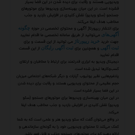
ویدیویی هستند و رقابت برای دیده شدن در این فضا بسیار
فشرده است. در این میان بهینه‌سازی ویدیوها برای موتورهای
جستجو (سئو ویدیو) نقش کلیدی در افزایش بازدید و جذب
مخاطب هدف ایفا می‌کند.
برای انتشار ریپورتاژ آگهی و محتوای تخصصی در حوزه
چگونه
می‌توانید از طریق سامانه تخصصی ما اقدام نمایید
آگهی‌های
جهت خرید
می توانید از این قسمت و برای
خرید ریپورتاژ
و همچنین برای
از این قسمت
ثبت آگهی
ثبت آگهی رایگان
اقدام نمایید
دیجیتال ویدیو به ابزاری قدرتمند برای ارتباط با مخاطبان و ارتقای
کسب‌وکارها تبدیل شده است.
پلتفرم‌هایی نظیر یوتیوب آپارات و دیگر شبکه‌های اجتماعی میزبان
حجم عظیمی از محتوای ویدیویی هستند و رقابت برای دیده شدن
در این فضا بسیار فشرده است.
در این میان بهینه‌سازی ویدیوها برای موتورهای جستجو (سئو
ویدیو) نقش کلیدی در افزایش بازدید و جذب مخاطب هدف ایفا
می‌کند.
در واقع می‌توان گفت که سئو ویدیو هنر و علمی است که به شما
کمک می‌کند تا محتوای ویدیویی خود را به گونه‌ای سازماندهی و
ارائه دهید که برای موتورهای جستجو جذاب و قابل فهم باشد.