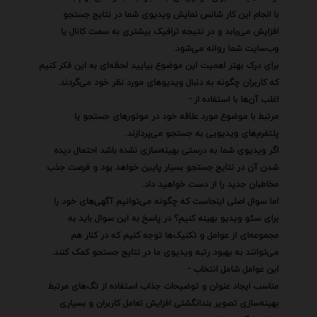
با انجام این کار شانس نمایش ویدیوی شما در نتایج جستجو
افزایش می‌یابد و در نتیجه ترافیک بیشتری به سمت کانال یا
وب‌سایت شما روانه می‌شود.
برای درک بهتر اهمیت این موضوع بیایید لحظه‌ای به این فکر کنیم
که کاربران چگونه به دنبال ویدیوهای مورد نظر خود می‌گردند.
اغلب آن‌ها با استفاده از -
مرتبط با موضوع مورد علاقه خود در موتورهای جستجو یا
پلتفرم‌های ویدیویی به جستجو می‌پردازند.
اگر ویدیوی شما به درستی بهینه‌سازی نشده باشد احتمال دیده
شدن آن در نتایج جستجو بسیار پایین خواهد بود و فرصت جذب
مخاطبان جدید را از دست خواهید داد.
اما سوال اصلی اینجاست که چگونه می‌توانیم آگهی‌های خود را
برای سئو ویدیو بهینه کنیم؟ در پاسخ به این سوال باید به
مجموعه‌ای از عوامل و تکنیک‌ها توجه کنیم که در کنار هم
می‌توانند به بهبود رتبه ویدیوی ما در نتایج جستجو کمک کنند.
این عوامل شامل انتخاب -
مناسب ایجاد عنوان و توضیحات جذاب استفاده از تگ‌های مرتبط
بهینه‌سازی تصویر بندانگشتی افزایش تعامل کاربران و بسیاری