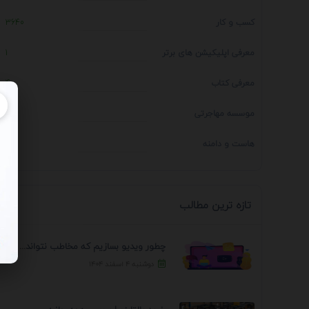
کسب و کار
3640
معرفی اپلیکیشن های برتر
1
معرفی کتاب
4
موسسه مهاجرتی
14
هاست و دامنه
1
تازه ترین مطالب
چطور ویدیو بسازیم که مخاطب نتواند رد کند؟ 7 ...
دوشنبه ۴ اسفند ۱۴۰۴