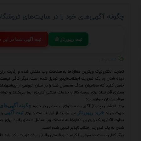
چگونه آگهی‌های خود را در سایت‌های فروشگا
📰 ثبت ریپورتاژ
💬 ثبت آگهی شما در این
کسب و کار
تجارت الکترونیک ویترین مغازه‌ها به صفحات وب منتقل شده و رقابت برا
دیده شدن به یک ضرورت اجتناب‌ناپذیر تبدیل شده است. دیگر کافی نیست مح
حاصل کنید که مخاطبان هدف محصول شما را در میان انبوهی از پیشنهادات 
بستری قدرتمند برای عرضه کالا و خدمات نقشی کلیدی ایفا می‌کنند و توانایی
موفقیت‌تان خواهد بود.
برای انتشار ریپورتاژ آگهی و محتوای تخصصی در حوزه
چگونه آگهی‌های
جهت خرید
می توانید از این قسمت و برای
و 
خرید ریپورتاژ
ثبت آگهی
تجارت الکترونیک ویترین مغازه‌ها به صفحات وب منتقل شده و رقابت برای ج
شدن به یک ضرورت اجتناب‌ناپذیر تبدیل شده است.
دیگر کافی نیست محصولی با کیفیت و قیمتی رقابتی ارائه دهید؛ بلکه باید اط