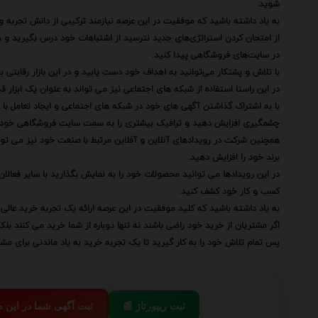
شوید.
به یاد داشته باشید که موفقیت در این عرصه نیازمند ترکیبی از دانش تجربه 
از امتحان کردن استراتژی‌های جدید نترسید از اشتباهات خود درس بگیرید و هم
در سایت‌های فروشگاهی پیدا کنید.
با تلاش و پشتکار می‌توانید به اهداف خود دست یابید و در این بازار رقابت
در این راستا استفاده از شبکه های اجتماعی نیز می تواند به عنوان یک ابزار
با به اشتراک گذاشتن آگهی های خود در شبکه های اجتماعی و ایجاد تعامل با
چشمگیری افزایش دهید و ترافیک بیشتری را به سمت سایت فروشگاهی خود 
همچنین شرکت در رویدادهای آنلاین و آفلاین مرتبط با صنعت خود نیز می تواند ب
برند خود را افزایش دهید.
در این رویدادها می توانید محصولات خود را به نمایش بگذارید با سایر فعا
کسب و کار خود کشف کنید.
به یاد داشته باشید که کلید موفقیت در این عرصه ارائه یک تجربه خرید عالی
اگر مشتریان از خرید خود راضی باشند نه تنها دوباره از شما خرید می کنند بل
پس تمام تلاش خود را به کار گیرید تا یک تجربه خرید به یاد ماندنی برای مشت
📰 ثبت ریپورتاژ
💬 ثبت آگهی شما در این