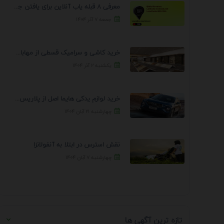
معرفی 8 قبله یاب آنلاین برای یافتن جهت انجام ...
جمعه ۷ آذر ۱۴۰۴
خرید کاشی و سرامیک قسطی از مهابادی | شرایط ...
یکشنبه ۲ آذر ۱۴۰۴
خرید لوازم یدکی هایما اصل از پلاریس پارت – ...
چهارشنبه ۲۱ آبان ۱۴۰۴
نقش استرس در ابتلا به آنفولانزا
چهارشنبه ۷ آبان ۱۴۰۴
تازه ترین آگهی ها