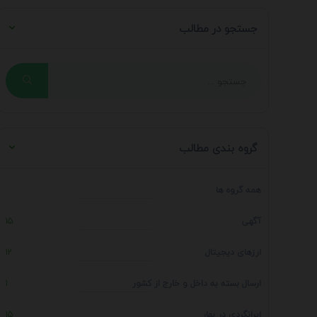
جستجو در مطالب
گروه بندی مطالب
همه گروه ها
آگهی
15
ارزهای دیجیتال
12
ارسال بسته به داخل و خارج از کشور
1
ایرانگردی در بهار
15