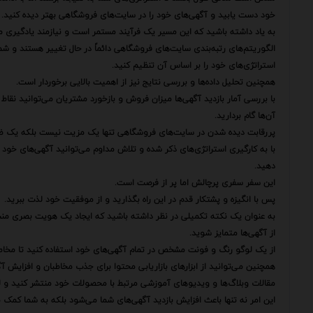
خود دست یابید و آگهی‌های خود را در سایت‌های فروشگاهی بهتر دیده کنید.
به یاد داشته باشید که این مسیر یک فرآیند مستمر است و نیازمند یادگیری م
الگوریتم‌های رتبه‌بندی سایت‌های فروشگاهی دائماً در حال تغییر هستند و شما
استراتژی‌های خود را بر اساس آن تنظیم کنید.
همچنین تحلیل داده‌ها و بررسی نتایج نیز از اهمیت بالایی برخوردار است.
با بررسی آمار بازدید آگهی‌ها میزان فروش و بازخورد مشتریان می‌توانید نقا
آن‌ها گام بردارید.
پررقابت دیده شدن در سایت‌های فروشگاهی تنها یک مزیت نیست بلکه یک 
با به کارگیری استراتژی‌های ذکر شده و تلاش مداوم می‌توانید آگهی‌های خود 
دهید.
این سفر سفری پرچالش اما پر از فرصت است.
پس با انگیزه و پشتکار قدم در این راه بگذارید و از موفقیت خود لذت ببرید.
به عنوان یک نکته تکمیلی در نظر داشته باشید که ایجاد یک هویت بصری منسج
از آگهی‌ها متمایز شوید.
از یک لوگو رنگ و فونت مشخص در تمام آگهی‌های خود استفاده کنید تا مخاطبا
همچنین می‌توانید از ابزارهای بازاریابی محتوا برای جذب مخاطبان و افزایش آگ
مقالات وبلاگ‌ها و ویدیوهای آموزشی مرتبط با محصولات خود منتشر کنید و لین
این امر نه تنها باعث افزایش بازدید آگهی‌های شما می‌شود بلکه به شما کمک 