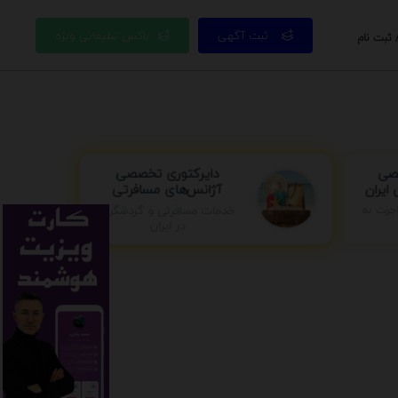
ثبت آگهی
باکس تبلیغاتی ویژه
 ثبت نام
صصی
دایرکتوری تخصصی
ایران
آژانس‌های مسافرتی
خدمات مسافرتی و گردشگری
جرت به
در ایران