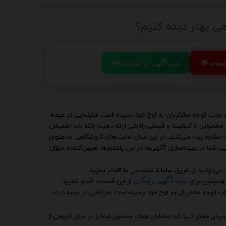
هی بهتر دیده کنیم؟
 صفحه
📢 ثبت آگهی در سامانه
ی جذب توجه مشتریان به اوج خود رسیده است هنرنمایی در عرصه
صولی با کیفیت و قیمتی رقابتی ارائه دهید؛ بلکه باید اطمینان
مشابه پیدا می‌کنند. در این میان سایت‌های فروشگاهی به عنوان
 شما در بهینه‌سازی آگهی‌ها در این پلتفرم‌ها تعیین‌کننده میزان
می‌توانید از طریق سامانه تخصصی ما اقدام نمایید
همچنین برای
از این قسمت اقدام نمایید
ثبت آگهی رایگان
ذب توجه مشتریان به اوج خود رسیده است هنرنمایی در عرصه دیده
مینان حاصل کنید که مخاطبان هدف محصول شما را در میان انبوهی از