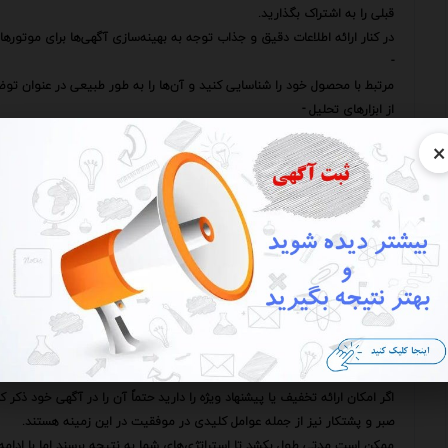
قبلی را به اشتراک بگذارید.
در کنار ارائه اطلاعات دقیق و جذاب توجه به بهینه‌سازی آگهی‌ها برای موتوره
-
مرتبط با محصول خود را شناسایی کنید و آن‌ها را به طور طبیعی در عنوان توض
از ابزارهای تحلیل -
می‌توانید برای یافتن -
×
پرطرفدار و مرتبط با محصول خود استفاده کنید.
یکی دیگر از استراتژی‌های موثر در افزایش دیده شدن آگهی‌ها استفاده از تب
این سایت‌ها معمولاً امکاناتی را برای تبلیغ آگهی‌ها در اختیار کاربران قرار می‌
نتایج جستجو در صفحات اصلی سایت و یا در سایر قسمت‌های پربازدید نمایش 
همچنین تعامل با مشتریان و پاسخگویی به سوالات و نظرات آن‌ها نیز می‌تواند
به سوالات مشتریان در اسرع وقت پاسخ دهید به نظرات آن‌ها توجه کنید و س
این امر نه تنها باعث افزایش رضایت مشتریان می‌شود بلکه به سایت‌های فر
امر می‌تواند به بهبود رتبه آگهی‌های شما منجر شود.
علاوه بر موارد فوق توجه به قیمت‌گذاری رقابتی نیز از اهمیت بالایی برخوردار
قیمت محصول خود را با قیمت محصولات مشابه در سایر سایت‌ها مقایسه کنید 
اگر امکان ارائه تخفیف یا پیشنهاد ویژه را دارید حتماً آن را در آگهی خود ذکر کن
صبر و پشتکار نیز از جمله عوامل کلیدی در موفقیت در این زمینه هستند.
ممکن است مدتی طول بکشد تا استراتژی‌های شما به نتیجه برسند اما با ادامه