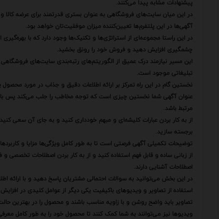
پیشنهادات مشابه پیدا می‌کنند.
در این میان سایت‌های فروشگاهی به عنوان بستری قدرتمند برای عرضه کالا و 
آگهی‌ها در این پلتفرم‌ها تعیین‌کننده میزان موفقیت‌تان خواهد بود.
در این راستا مجموعه‌ای از استراتژی‌ها و تکنیک‌ها وجود دارد که با بهره‌گیری
چشمگیری افزایش دهید و فروش خود را رونق بخشید.
این مسیر نیازمند درک عمیق از الگوریتم‌های رتبه‌بندی سایت‌های فروشگاهی
تبلیغاتی موجود است.
نخستین گام در این راه تمرکز بر ارائه اطلاعات دقیق و جذاب در مورد محصول 
عنوان آگهی شما نخستین چیزی است که توجه مخاطب را جلب می‌کند پس باید 
مرتبط باشد.
از به کار بردن عبارات کلیشه‌ای و مبهم خودداری کنید و به جای آن سعی کنی
برجسته سازید.
توضیحات تکمیلی آگهی فرصتی است تا به طور کامل ویژگی‌ها مزایا و کاربرده
از زبانی ساده و قابل فهم استفاده کنید و از به کار بردن اصطلاحات تخصصی 
اصطلاحات آشنایی دارند.
در این بخش می‌توانید به سوالات احتمالی مشتریان پاسخ دهید و با ارائه اطلاع
استفاده از تصاویر و ویدیوهای باکیفیت یکی دیگر از عوامل کلیدی در افزای
تصاویر باید واضح روشن و با زاویه مناسب باشند و محصول را در بهترین حالت
ویدیوها نیز می‌توانند به شما کمک کنند تا محصول خود را به طور کامل معرف