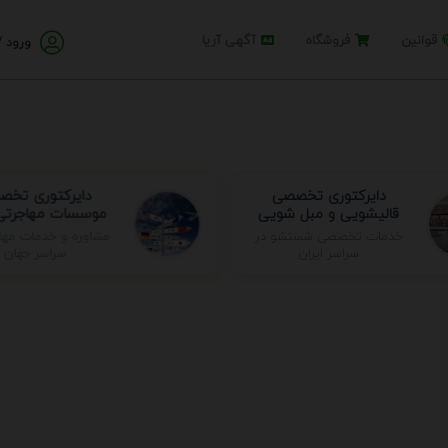
قوانین
فروشگاه
آگهی آریا
ورود /
دایرکتوری تخصصی
دایرکتوری تخ
قالیشویی و مبل شویی
موسسات مهاجرتی 
مشاوره و خدمات مها
خدمات تخصصی شستشو در
سراسر جهان
سراسر ایران