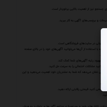
ای جستجو نیز از اهمیت بالایی برخوردار است.
یحات و برچسب‌های آگهی به کار ببرید.
لیغات پولی در سایت‌های فروشگاهی است.
دهند که با استفاده از آن‌ها می‌توانید آگهی‌های خود را در بالای صفحه
دهید.
 به بهبود رتبه آگهی‌های شما کمک کند.
عی کنید مشکلات احتمالی را به سرعت حل کنید.
وشگاهی نشان می‌دهد که شما به مشتریان خود اهمیت می‌دهید و این
 است.
و سعی کنید قیمتی رقابتی ارائه دهید.
ید.
 دادن تلاش‌های خود و بهینه‌سازی مداوم آگهی‌ها می‌توانید به هدف