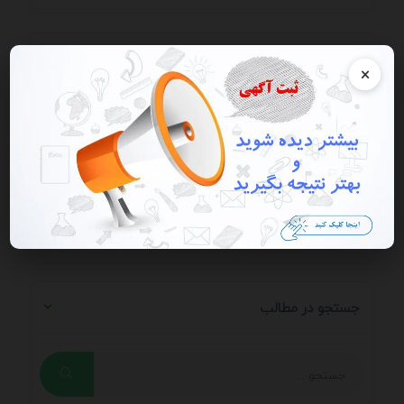
ارسال دیدگاه / ارسال پرسش و پاسخ - از ارسال
×
شماره، ایمیل، آدرس سایت و ای دی خودداری کنید.
می خواهید دیدگاه خود را ارسال کنید؟ وارد
حساب
کاربری
خود شوید
جستجو در مطالب