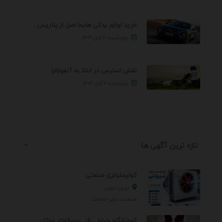
خرید لوازم یدکی هایما اصل از پلاریس پارت – ...
چهارشنبه ۲۱ آبان ۱۴۰۴
نقش استرس در ابتلا به آنفولانزا
چهارشنبه ۷ آبان ۱۴۰۴
تازه ترین آگهی ها
کولرسلولزی صنعتی
تهران، تهران
صنعت، سایر خدمات
آموزشگاه خیاطی فنی‌وحرفه‌ای موژان دوخت