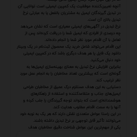
آنچه تعیین‌کننده موفقیت یک کمپین ایمیلی است توانایی آن
در تبدیل گیرندگان ایمیل به مشتریان بالفعل یا به عبارتی نرخ
تبدیل بالای آن است.
نرخ تبدیل در آگهی‌های ایمیلی معیاری است که نشان می‌دهد
چه درصدی از افرادی که ایمیل شما را دریافت کرده‌اند پس از
تعامل با آن اقدام مورد نظر شما را انجام داده‌اند.
این اقدام می‌تواند شامل خرید یک محصول ثبت‌نام در یک وبینار
دانلود یک فایل یا هر هدف دیگری باشد که در کمپین ایمیلی
خود دنبال می‌کنید.
بنابراین افزایش نرخ تبدیل به معنای بهینه‌سازی ایمیل‌ها به
گونه‌ای است که بیشترین تعداد مخاطبان را به انجام عمل مورد
نظر ترغیب کند.
دستیابی به این هدف مستلزم درک عمیق از مخاطبان طراحی
ایمیل‌های جذاب و متقاعدکننده و استفاده از راهکارهای
هوشمندانه‌ای است که بتواند توجه گیرندگان را جلب کرده و
آنها را به سمت اقدام مطلوب هدایت کند.
در این راستا عوامل متعددی نقش دارند که هر یک به نوبه خود
می‌توانند تأثیر قابل توجهی بر نرخ تبدیل داشته باشند.
یکی از مهم‌ترین این عوامل شناخت دقیق مخاطبان هدف