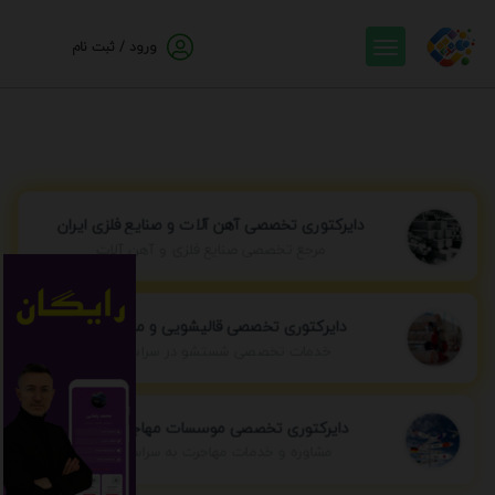
ورود / ثبت نام
دایرکتوری تخصصی آهن آلات و صنایع فلزی ایران
مرجع تخصصی صنایع فلزی و آهن آلات
دایرکتوری تخصصی قالیشویی و مبل شویی
خدمات تخصصی شستشو در سراسر ایران
دایرکتوری تخصصی موسسات مهاجرتی ایران
مشاوره و خدمات مهاجرت به سراسر جهان