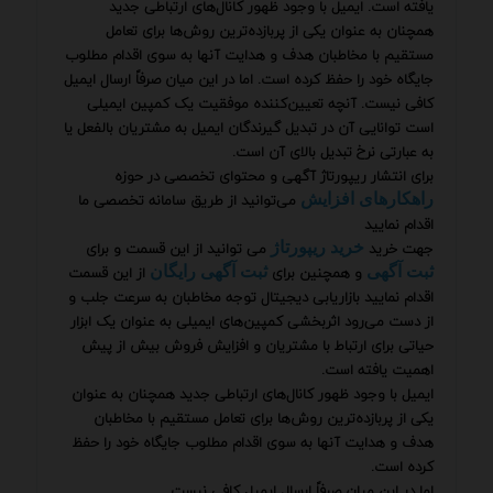
یافته است. ایمیل با وجود ظهور کانال‌های ارتباطی جدید
همچنان به عنوان یکی از پربازده‌ترین روش‌ها برای تعامل
مستقیم با مخاطبان هدف و هدایت آنها به سوی اقدام مطلوب
جایگاه خود را حفظ کرده است. اما در این میان صرفاً ارسال ایمیل
کافی نیست. آنچه تعیین‌کننده موفقیت یک کمپین ایمیلی
است توانایی آن در تبدیل گیرندگان ایمیل به مشتریان بالفعل یا
به عبارتی نرخ تبدیل بالای آن است.
برای انتشار ریپورتاژ آگهی و محتوای تخصصی در حوزه
می‌توانید از طریق سامانه تخصصی ما
راهکارهای افزایش
اقدام نمایید
جهت خرید
می توانید از این قسمت و برای
خرید ریپورتاژ
و همچنین برای
از این قسمت
ثبت آگهی
ثبت آگهی رایگان
اقدام نمایید بازاریابی دیجیتال توجه مخاطبان به سرعت جلب و
از دست می‌رود اثربخشی کمپین‌های ایمیلی به عنوان یک ابزار
حیاتی برای ارتباط با مشتریان و افزایش فروش بیش از پیش
اهمیت یافته است.
ایمیل با وجود ظهور کانال‌های ارتباطی جدید همچنان به عنوان
یکی از پربازده‌ترین روش‌ها برای تعامل مستقیم با مخاطبان
هدف و هدایت آنها به سوی اقدام مطلوب جایگاه خود را حفظ
کرده است.
اما در این میان صرفاً ارسال ایمیل کافی نیست.