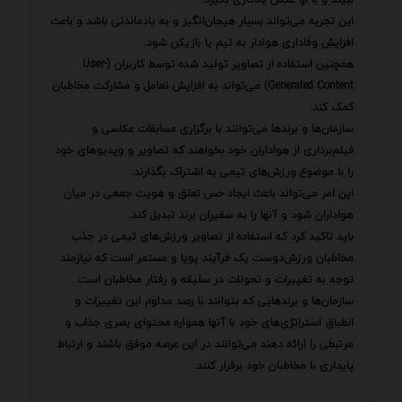
این تجربه می‌تواند بسیار هیجان‌انگیز و به یادماندنی باشد و باعث
افزایش وفاداری هوادار به تیم یا بازیکن شود.
همچنین استفاده از تصاویر تولید شده توسط کاربران (User-
Generated Content) می‌تواند به افزایش تعامل و مشارکت مخاطبان
کمک کند.
سازمان‌ها و برندها می‌توانند با برگزاری مسابقات عکاسی و
فیلم‌برداری از هواداران خود بخواهند که تصاویر و ویدیوهای خود
را با موضوع ورزش‌های تیمی به اشتراک بگذارند.
این امر می‌تواند باعث ایجاد حس تعلق و هویت جمعی در میان
هواداران شود و آنها را به سفیران برند تبدیل کند.
باید تاکید کرد که استفاده از تصاویر ورزش‌های تیمی در جذب
مخاطبان ورزش‌دوست یک فرآیند پویا و مستمر است که نیازمند
توجه به تغییرات و تحولات در سلیقه و رفتار مخاطبان است.
سازمان‌ها و برندهایی که بتوانند با رصد مداوم این تغییرات و
انطباق استراتژی‌های خود با آنها همواره محتوای بصری جذاب و
مرتبطی را ارائه دهند می‌توانند در این عرصه موفق باشند و ارتباط
پایداری با مخاطبان خود برقرار کنند.