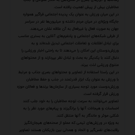
مخاطبان بیش از پیش اهمیت یافته است.
در این میان ورزش به عنوان یک پدیده اجتماعی فراگیر همواره
جایگاه ویژه‌ای در میان مردم داشته و میلیون‌ها نفر در سراسر
جهان به صورت فعال یا غیرفعال به آن علاقه نشان می‌دهند.
از طرفی شبکه‌های اجتماعی و پلتفرم‌های آنلاین به بستری مناسب
برای تبادل اطلاعات و تعاملات اجتماعی تبدیل شده‌اند و به
ورزش‌دوستان این امکان را می‌دهند تا به راحتی اخبار ورزشی را
دنبال کنند با یکدیگر به بحث و تبادل نظر بپردازند و از محتواهای
متنوع ورزشی لذت ببرند.
در این راستا استفاده از تصاویر و محتواهای بصری جذاب و مرتبط
با ورزش به عنوان یک ابزار قدرتمند در جذب و حفظ مخاطبان
ورزش‌دوست مورد توجه بسیاری از سازمان‌ها برندها و فعالان حوزه
ورزش قرار گرفته است.
تصاویر می‌توانند به سرعت توجه مخاطبان را به خود جلب کنند
احساسات و هیجانات آنها را برانگیزند و پیام‌های مورد نظر را به
شکلی موثر و ماندگار به آنها منتقل کنند.
به ویژه در ورزش‌های تیمی که مملو از صحنه‌های هیجان‌انگیز
رقابت‌های نفس‌گیر و اتحاد و همدلی بین بازیکنان هستند تصاویر