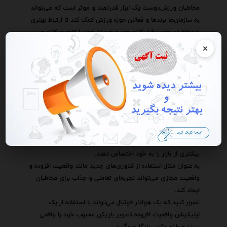
مخاطبان ورزش‌دوست یک ابزار قدرتمند و موثر است که می‌تواند
به سازمان‌ها برندها و فعالان حوزه ورزش کمک کند تا ارتباط بهتری
با مخاطبان خود برقرار کنند هویت و برند خود را تقویت کنند و
تعامل و مشارکت آنها را افزایش دهند.
×
با رعایت نکات و ملاحظات ذکر شده می‌توان از این ابزار به بهترین
شکل ممکن استفاده کرد و به نتایج مطلوب دست یافت.
در عصری که رقابت برای جلب توجه مخاطبان به اوج خود رسیده
نوآوری و خلاقیت در استفاده از ابزارهای بصری رمز موفقیت در
جذب و حفظ مخاطبان ورزش‌دوست است.
سازمان‌ها و برندهایی که بتوانند با ارائه تصاویر جذاب متنوع و
مرتبط با علایق مخاطبان خود تجربه‌ای متفاوت و به یادماندنی را
برای آنها رقم بزنند می‌توانند در این عرصه پیشتاز باشند و سهم
بیشتری از بازار را به خود اختصاص دهند.
به عنوان مثال استفاده از فناوری‌های جدید مانند واقعیت افزوده و
واقعیت مجازی می‌تواند تجربه‌ای تعاملی و جذاب برای مخاطبان
ایجاد کند.
تصور کنید که یک هوادار فوتبال می‌تواند با استفاده از یک
اپلیکیشن واقعیت افزوده تصویر بازیکن محبوب خود را واقعی
ببیند و با او عکس یادگاری بگیرد.