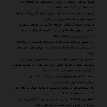
می‌توانند نقش بسزایی در ایجاد ارتباط عاطفی بین مخاطبان و
تیم‌ها یا ورزشکاران داشته باشند.
تصور کنید یک مسابقه فوتبال حساس در حال برگزاری است و تیم
محبوب شما در آستانه پیروزی قرار دارد.
در همین لحظه یک عکاس حرفه‌ای با ثبت یک تصویر بی‌نظیر از
شادی و پایکوبی بازیکنان پس از به ثمر رساندن گل پیروزی
لحظه‌ای تاریخی را جاودانه می‌کند.
این تصویر می‌تواند به سرعت در شبکه‌های اجتماعی و رسانه‌های
ورزشی منتشر شود و میلیون‌ها نفر را در سراسر جهان تحت تاثیر
قرار دهد.
تماشای این تصویر نه تنها یادآور لحظات شیرین پیروزی است
بلکه حس تعلق و هویت جمعی را در میان هواداران تقویت می‌کند
و آنها را به تیم محبوبشان نزدیک‌تر می‌سازد.
استفاده از تصاویر ورزش‌های تیمی در جذب مخاطبان
ورزش‌دوست مزایای متعددی دارد.
اول اینکه تصاویر می‌توانند به سرعت و به طور موثر پیام‌های مورد
نظر را به مخاطبان منتقل کنند.
شلوغ و پر از اطلاعات ی افراد تمایل دارند به محتواهایی که به
سرعت قابل فهم و جذاب باشند توجه نشان دهند.