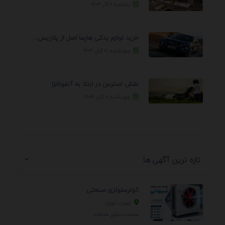
یکشنبه ۲ آذر ۱۴۰۴
خرید لوازم یدکی هایما اصل از پلاریس پارت – ...
چهارشنبه ۲۱ آبان ۱۴۰۴
نقش استرس در ابتلا به آنفولانزا
چهارشنبه ۷ آبان ۱۴۰۴
تازه ترین آگهی ها
کولرسلولزی صنعتی
تهران، تهران
صنعت، سایر خدمات