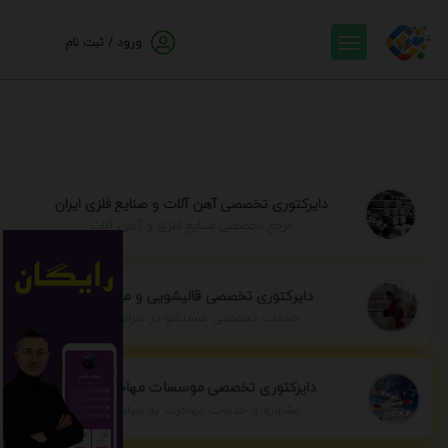
ورود / ثبت نام
دایرکتوری تخصصی آهن آلات و صنایع فلزی ایران
مرجع تخصصی صنایع فلزی و آهن آلات
دایرکتوری تخصصی قالیشویی و مبل شویی
خدمات تخصصی شستشو در سراسر ایران
دایرکتوری تخصصی موسسات مهاجرتی ایران
مشاوره و خدمات مهاجرت به سراسر جهان