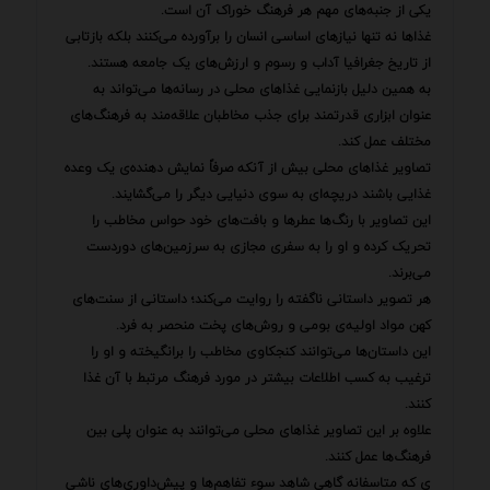
یکی از جنبه‌های مهم هر فرهنگ خوراک آن است.
غذاها نه تنها نیازهای اساسی انسان را برآورده می‌کنند بلکه بازتابی
از تاریخ جغرافیا آداب و رسوم و ارزش‌های یک جامعه هستند.
به همین دلیل بازنمایی غذاهای محلی در رسانه‌ها می‌تواند به
عنوان ابزاری قدرتمند برای جذب مخاطبان علاقه‌مند به فرهنگ‌های
مختلف عمل کند.
تصاویر غذاهای محلی بیش از آنکه صرفاً نمایش دهنده‌ی یک وعده
غذایی باشند دریچه‌ای به سوی دنیایی دیگر را می‌گشایند.
این تصاویر با رنگ‌ها عطرها و بافت‌های خود حواس مخاطب را
تحریک کرده و او را به سفری مجازی به سرزمین‌های دوردست
می‌برند.
هر تصویر داستانی ناگفته را روایت می‌کند؛ داستانی از سنت‌های
کهن مواد اولیه‌ی بومی و روش‌های پخت منحصر به فرد.
این داستان‌ها می‌توانند کنجکاوی مخاطب را برانگیخته و او را
ترغیب به کسب اطلاعات بیشتر در مورد فرهنگ مرتبط با آن غذا
کنند.
علاوه بر این تصاویر غذاهای محلی می‌توانند به عنوان پلی بین
فرهنگ‌ها عمل کنند.
ی که متاسفانه گاهی شاهد سوء تفاهم‌ها و پیش‌داوری‌های ناشی