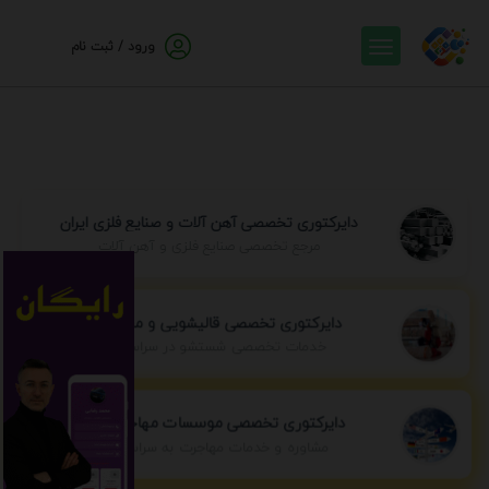
ورود / ثبت نام
دایرکتوری تخصصی آهن آلات و صنایع فلزی ایران
مرجع تخصصی صنایع فلزی و آهن آلات
دایرکتوری تخصصی قالیشویی و مبل شویی
خدمات تخصصی شستشو در سراسر ایران
دایرکتوری تخصصی موسسات مهاجرتی ایران
مشاوره و خدمات مهاجرت به سراسر جهان