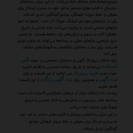
ترویج فرهنگ‌های مختلف ایفا می‌کنند. در این میان رسانه‌های
دیجیتال با قابلیت‌های منحصر به فرد خود به بستری ایده‌آل برای
معرفی و حفظ میراث فرهنگی جوامع گوناگون تبدیل شده‌اند.
یکی از جنبه‌های مهم هر فرهنگ خوراک آن است. غذاها نه تنها
نیازهای اساسی انسان را برآورده می‌کنند بلکه بازتابی از تاریخ
جغرافیا آداب و رسوم و ارزش‌های یک جامعه هستند. به همین
دلیل بازنمایی غذاهای محلی در رسانه‌ها می‌تواند به عنوان ابزاری
قدرتمند برای جذب مخاطبان علاقه‌مند به فرهنگ‌های مختلف
عمل کند.
برای انتشار ریپورتاژ آگهی و محتوای تخصصی در حوزه
تأثیر
می‌توانید از طریق سامانه تخصصی ما اقدام نمایید
استفاده
جهت خرید
می توانید از این قسمت و برای
خرید ریپورتاژ
و همچنین برای
از این قسمت
ثبت آگهی
ثبت آگهی رایگان
اقدام نمایید
پرشتاب که ارتباطات فراتر از مرزهای جغرافیایی گسترده شده است
رسانه‌ها نقش بی‌بدیلی در شکل‌دهی به افکار عمومی و ترویج
فرهنگ‌های مختلف ایفا می‌کنند.
در این میان رسانه‌های دیجیتال با قابلیت‌های منحصر به فرد خود
به بستری ایده‌آل برای معرفی و حفظ میراث فرهنگی جوامع
گوناگون تبدیل شده‌اند.