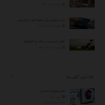
یکشنبه ۲ آذر ۱۴۰۴
خرید لوازم یدکی هایما اصل از پلاریس پارت – ...
چهارشنبه ۲۱ آبان ۱۴۰۴
نقش استرس در ابتلا به آنفولانزا
چهارشنبه ۷ آبان ۱۴۰۴
تازه ترین آگهی ها
کولرسلولزی صنعتی
تهران، تهران
صنعت، سایر خدمات