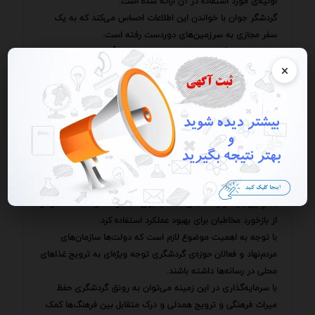
اولیه‌ی مورد استفاده در آن ارائه شده است.
گردشگر جوان با خواندن این اطلاعات احساس می‌کند که به یک
سفر مجازی به سرزمین‌های دوردست رفته است.
او تصمیم می‌گیرد که در سفر بعدی خود حتماً به این منطقه سفر
×
کند و این خوراک لذیذ را از نزدیک امتحان کند.
این مثال نشان می‌دهد که چگونه یک تصویر ساده از یک غذای
محلی می‌تواند تاثیر عمیقی بر مخاطب داشته باشد و او را ترغیب
به سفر و آشنایی با فرهنگ‌های جدید کند.
البته باید به این نکته توجه داشت که موفقیت در این زمینه
نیازمند برنامه‌ریزی دقیق و استفاده از روش‌های مناسب است.
باید مخاطب هدف را به درستی شناسایی کرد و محتوایی را تولید
کرد که برای او جذاب و آموزنده باشد.
همچنین باید از رسانه‌های مناسب برای انتشار محتوا استفاده کرد و
از بازخورد مخاطبان برای بهبود عملکرد استفاده کرد.
با توجه به اهمیت موضوع لازم است که دولت‌ها سازمان‌های
مردم‌نهاد و فعالان حوزه‌ی گردشگری توجه ویژه‌ای به ترویج غذاهای
محلی در رسانه‌ها داشته باشند.
با سرمایه‌گذاری در این زمینه می‌توان به رونق گردشگری حفظ
میراث فرهنگی و ترویج همدلی و درک متقابل بین فرهنگ‌ها کمک