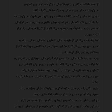
از عدم شناخت کافی از فرهنگ‌های دیگر هستیم این تصاویر
می‌توانند به ترویج همدلی و درک متقابل کمک کنند.
دیدن غذاهایی که در نقاط مختلف جهان تهیه می‌شوند می‌تواند به
ما یادآوری کند که علی‌رغم تفاوت‌های ظاهری همه‌ی ما در نیازهای
اساسی خود مشترک هستیم و می‌توانیم از تنوع فرهنگی یکدیگر
لذت ببریم.
اما چگونه می‌توان از ظرفیت‌های تصاویر غذاهای محلی به نحو
احسن بهره‌برداری کرد؟ پاسخ این سوال در استفاده‌ی هوشمندانه از
رسانه‌های دیجیتال نهفته است.
وب‌سایت‌ها شبکه‌های اجتماعی اپلیکیشن‌های موبایل و پلتفرم‌های
اشتراک ویدیو همگی می‌توانند به عنوان ابزاری برای انتشار این
تصاویر و داستان‌های مرتبط با آن‌ها مورد استفاده قرار گیرند.
مهم این است که محتوای تولید شده جذاب آموزنده و با کیفیت
باشد.
برای مثال یک وب‌سایت گردشگری می‌تواند بخش ویژه‌ای را به
معرفی غذاهای محلی مناطق مختلف اختصاص دهد.
در این بخش علاوه بر تصاویر زیبا و با کیفیت از غذاها می‌توان
دستور پخت آن‌ها را نیز ارائه کرد و تاریخچه‌ای از پیدایش آن‌ها را