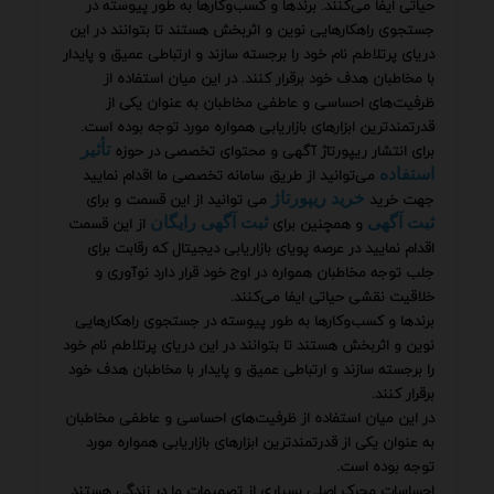
حیاتی ایفا می‌کنند. برندها و کسب‌وکارها به طور پیوسته در
جستجوی راهکارهایی نوین و اثربخش هستند تا بتوانند در این
دریای پرتلاطم نام خود را برجسته سازند و ارتباطی عمیق و پایدار
با مخاطبان هدف خود برقرار کنند. در این میان استفاده از
ظرفیت‌های احساسی و عاطفی مخاطبان به عنوان یکی از
قدرتمندترین ابزارهای بازاریابی همواره مورد توجه بوده است.
برای انتشار ریپورتاژ آگهی و محتوای تخصصی در حوزه
تأثیر
می‌توانید از طریق سامانه تخصصی ما اقدام نمایید
استفاده
جهت خرید
می توانید از این قسمت و برای
خرید ریپورتاژ
و همچنین برای
از این قسمت
ثبت آگهی
ثبت آگهی رایگان
اقدام نمایید در عرصه پویای بازاریابی دیجیتال که رقابت برای
جلب توجه مخاطبان همواره در اوج خود قرار دارد نوآوری و
خلاقیت نقشی حیاتی ایفا می‌کنند.
برندها و کسب‌وکارها به طور پیوسته در جستجوی راهکارهایی
نوین و اثربخش هستند تا بتوانند در این دریای پرتلاطم نام خود
را برجسته سازند و ارتباطی عمیق و پایدار با مخاطبان هدف خود
برقرار کنند.
در این میان استفاده از ظرفیت‌های احساسی و عاطفی مخاطبان
به عنوان یکی از قدرتمندترین ابزارهای بازاریابی همواره مورد
توجه بوده است.
احساسات محرک اصلی بسیاری از تصمیمات ما در زندگی هستند.