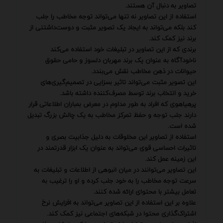
تصاویر به دنبال آن هستند.
استفاده از این تصاویر نه تنها می‌تواند توجه مخاطب را جلب
کند بلکه می‌تواند به ایجاد یک تصویر مثبت و دوست‌داشتنی از
برند نیز کمک کند.
برندی که از این تصاویر در تبلیغات خود استفاده می‌کند
ناخودآگاه به عنوان یک برند مهربان دلسوز و حامی حقوق
حیوانات در ذهن مخاطب نقش می‌بندد.
این تصویر مثبت می‌تواند تاثیر بسزایی در تصمیم‌گیری‌های
خرید و انتخاب برند توسط مصرف‌کننده داشته باشد.
پرهیاهوی که افراد به طور مداوم در معرض بمباران اطلاعاتی قرار
دارند جلب توجه و حفظ تمرکز مخاطب به یک چالش بزرگ تبدیل
شده است.
استفاده از تصاویر این مخلوقات به دلیل جذابیت بصری و
تاثیرات احساسی قوی می‌تواند به عنوان یک ابزار قدرتمند در
این زمینه عمل کند.
این تصاویر می‌توانند در میان انبوهی از اطلاعات و تبلیغات به
سرعت توجه مخاطب را به خود جلب کرده و او را ترغیب به
تعامل بیشتر با محتوای ارائه شده کنند.
علاوه بر این استفاده از این تصاویر می‌تواند به افزایش نرخ
اشتراک‌گذاری محتوا در شبکه‌های اجتماعی نیز کمک کند.