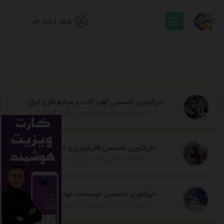
ورود / ثبت نام
دایرکتوری تخصصی آهن آلات و صنایع فلزی ایران
مرجع تخصصی صنایع فلزی و آهن آلات
دایرکتوری تخصصی قالیشویی و مبل شویی
خدمات تخصصی شستشو در سراسر ایران
دایرکتوری تخصصی موسسات مهاجرتی ایران
مشاوره و خدمات مهاجرت به سراسر جهان