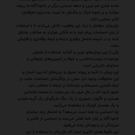
خنده شادی غم ترس و ده‌ها احساس دیگر در ناخودآگاه ما ریشه
دوانده و بر نحوه ادراک و واکنش ما نسبت به دنیای اطرافمان
تاثیر بسزایی دارند.
بازاریابان حرفه‌ای با درک این واقعیت تلاش می‌کنند تا با استفاده
از زبان احساسات پیام خود را به شکلی موثرتر به مخاطب منتقل
کنند و در نتیجه احتمال برقراری ارتباط و ایجاد وفاداری را افزایش
دهند.
یکی از این روش‌های نوین و کارآمد استفاده از تصاویر
موجودات دوست‌داشتنی و باوفا در کمپین‌های تبلیغاتی و
محتوای بازاریابی است.
این روش با تکیه بر پیوند عمیق و دیرینه‌ای که بین انسان و
این مخلوقات وجود دارد سعی در برانگیختن احساسات مثبت و
ایجاد فضایی صمیمانه و دوستانه در ارتباط با مخاطب دارد.
تصور کنید که در حال مرور یک وب‌سایت یا صفحه اجتماعی
هستید و ناگهان تصویری از یک سگ بازیگوش یک گربه ملوس
یا یک همستر کوچک را مشاهده می‌کنید.
چه احساسی به شما دست می‌دهد؟ به احتمال زیاد لبخندی
ناخودآگاه بر لبان شما نقش می‌بندد و احساسی از شادی و
سرزندگی در وجودتان زنده می‌شود.
این دقیقا همان تاثیری است که بازاریابان با استفاده از این