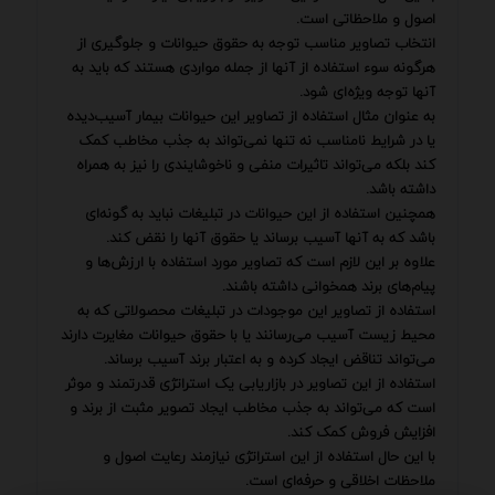
اصول و ملاحظاتی است.
انتخاب تصاویر مناسب توجه به حقوق حیوانات و جلوگیری از
هرگونه سوء استفاده از آنها از جمله مواردی هستند که باید به
آنها توجه ویژه‌ای شود.
به عنوان مثال استفاده از تصاویر این حیوانات بیمار آسیب‌دیده
یا در شرایط نامناسب نه تنها نمی‌تواند به جذب مخاطب کمک
کند بلکه می‌تواند تاثیرات منفی و ناخوشایندی را نیز به همراه
داشته باشد.
همچنین استفاده از این حیوانات در تبلیغات نباید به گونه‌ای
باشد که به آنها آسیب برساند یا حقوق آنها را نقض کند.
علاوه بر این لازم است که تصاویر مورد استفاده با ارزش‌ها و
پیام‌های برند همخوانی داشته باشند.
استفاده از تصاویر این موجودات در تبلیغات محصولاتی که به
محیط زیست آسیب می‌رسانند یا با حقوق حیوانات مغایرت دارند
می‌تواند تناقض ایجاد کرده و به اعتبار برند آسیب برساند.
استفاده از این تصاویر در بازاریابی یک استراتژی قدرتمند و موثر
است که می‌تواند به جذب مخاطب ایجاد تصویر مثبت از برند و
افزایش فروش کمک کند.
با این حال استفاده از این استراتژی نیازمند رعایت اصول و
ملاحظات اخلاقی و حرفه‌ای است.