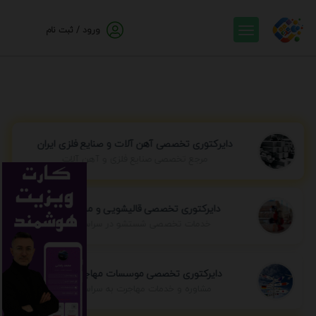
ورود / ثبت نام
دایرکتوری تخصصی آهن آلات و صنایع فلزی ایران
مرجع تخصصی صنایع فلزی و آهن آلات
دایرکتوری تخصصی قالیشویی و مبل شویی
خدمات تخصصی شستشو در سراسر ایران
دایرکتوری تخصصی موسسات مهاجرتی ایران
مشاوره و خدمات مهاجرت به سراسر جهان