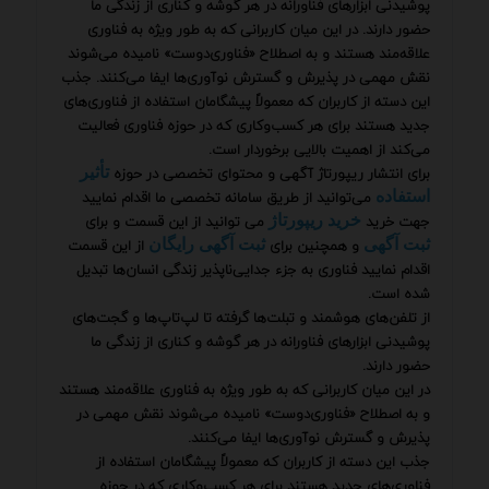
پوشیدنی ابزارهای فناورانه در هر گوشه و کناری از زندگی ما
حضور دارند. در این میان کاربرانی که به طور ویژه به فناوری
علاقه‌مند هستند و به اصطلاح «فناوری‌دوست» نامیده می‌شوند
نقش مهمی در پذیرش و گسترش نوآوری‌ها ایفا می‌کنند. جذب
این دسته از کاربران که معمولاً پیشگامان استفاده از فناوری‌های
جدید هستند برای هر کسب‌وکاری که در حوزه فناوری فعالیت
می‌کند از اهمیت بالایی برخوردار است.
برای انتشار ریپورتاژ آگهی و محتوای تخصصی در حوزه
تأثیر
می‌توانید از طریق سامانه تخصصی ما اقدام نمایید
استفاده
جهت خرید
می توانید از این قسمت و برای
خرید ریپورتاژ
و همچنین برای
از این قسمت
ثبت آگهی
ثبت آگهی رایگان
اقدام نمایید فناوری به جزء جدایی‌ناپذیر زندگی انسان‌ها تبدیل
شده است.
از تلفن‌های هوشمند و تبلت‌ها گرفته تا لپ‌تاپ‌ها و گجت‌های
پوشیدنی ابزارهای فناورانه در هر گوشه و کناری از زندگی ما
حضور دارند.
در این میان کاربرانی که به طور ویژه به فناوری علاقه‌مند هستند
و به اصطلاح «فناوری‌دوست» نامیده می‌شوند نقش مهمی در
پذیرش و گسترش نوآوری‌ها ایفا می‌کنند.
جذب این دسته از کاربران که معمولاً پیشگامان استفاده از
فناوری‌های جدید هستند برای هر کسب‌وکاری که در حوزه