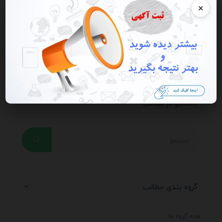
×
می خواهید دیدگاه خود را ارسال کنید؟ وارد
حساب
کاربری
خود شوید
جستجو در مطالب
گروه بندی مطالب
همه گروه ها