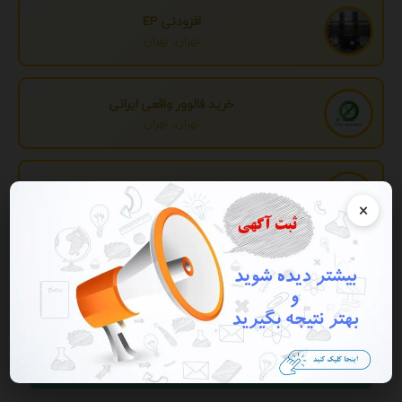
افزودنی EP
تهران، تهران
خرید فالوور واقعی ایرانی
تهران، تهران
تبدیل اطلاعات بانکی
تهران، تهران
×
تبلیغات
فیلترها