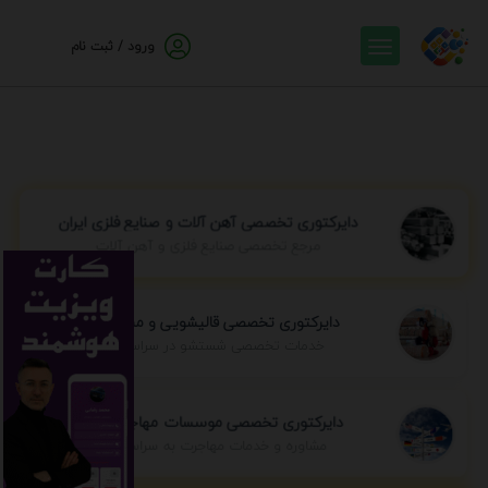
ورود / ثبت نام
دایرکتوری تخصصی آهن آلات و صنایع فلزی ایران
مرجع تخصصی صنایع فلزی و آهن آلات
دایرکتوری تخصصی قالیشویی و مبل شویی
خدمات تخصصی شستشو در سراسر ایران
دایرکتوری تخصصی موسسات مهاجرتی ایران
مشاوره و خدمات مهاجرت به سراسر جهان