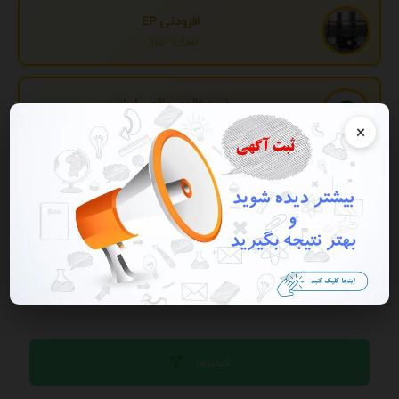
افزودنی EP
تهران، تهران
خرید فالوور واقعی ایرانی
تهران، تهران
×
تبدیل اطلاعات بانکی
تهران، تهران
تبلیغات
فیلترها