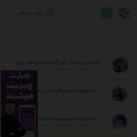
ورود / ثبت نام
دایرکتوری تخصصی آهن آلات و صنایع فلزی ایران
مرجع تخصصی صنایع فلزی و آهن آلات
دایرکتوری تخصصی قالیشویی و مبل شویی
خدمات تخصصی شستشو در سراسر ایران
دایرکتوری تخصصی موسسات مهاجرتی ایران
مشاوره و خدمات مهاجرت به سراسر جهان