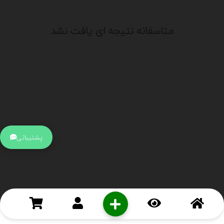
متاسفانه نتیجه ای یافت نشد
.
اطلاعات تماس
آدرس:
جهت ارتباط با پشتیبانی بر روی آیکن کنار صفحه سایت
پشتیبانی
کلیک کنید تا همان لحطه به پشتیبان متصل شوید .
تلفن:
برای تماس با کارشناسان از ساعت 9 صبح تا 15 عصر از طریق چت آنلاین
در کنار صفحه ارتباط برقرار کنید
درباره ما