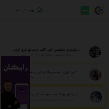
ورود / ثبت نام
دایرکتوری تخصصی آهن آلات و صنایع فلزی ایران
مرجع تخصصی صنایع فلزی و آهن آلات
دایرکتوری تخصصی قالیشویی و مبل شویی
خدمات تخصصی شستشو در سراسر ایران
دایرکتوری تخصصی موسسات مهاجرتی ایران
مشاوره و خدمات مهاجرت به سراسر جهان