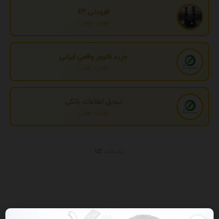
افزودنی EP
تهران، تهران
خرید فالوور واقعی ایرانی
تهران، تهران
تبدیل اطلاعات بانکی
تهران، تهران
تبلیغات
نمایش همه