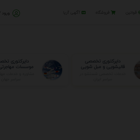
قوانین
فروشگاه
آگهی آریا
ورود /
دایرکتوری تخصصی
دایرکتوری تخص
قالیشویی و مبل شویی
موسسات مهاجرتی 
مشاوره و خدمات مها
خدمات تخصصی شستشو در
سراسر جهان
سراسر ایران