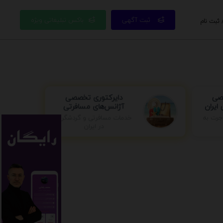
ثبت آگهی
باکس تبلیغاتی ویژه
 ثبت نام
صی
دایرکتوری تخصصی
ایران
آژانس‌های مسافرتی
خدمات مسافرتی و گردشگری
جرت به
در ایران