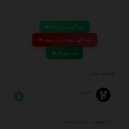
📢 ثبت آگهی در سامانه
💬 ثبت آگهی شما در این صفحه
📰 ثبت ریپورتاژ
اطلاعات تماس
ناشناس
عضو سایت از 5 ماه پیش
موقعیت:
بوشهر، عسلويه