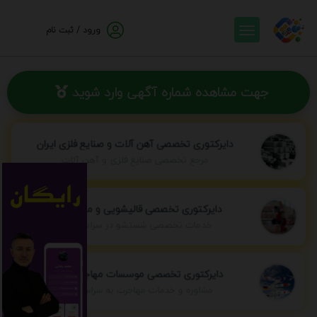
ورود / ثبت نام
جهت مشاهده شماره آگهی وارد شوید
دایرکتوری تخصصی آهن آلات و صنایع فلزی ایران
مرجع تخصصی صنایع فلزی و آهن آلات
دایرکتوری تخصصی قالیشویی و مبل شویی
خدمات تخصصی شستشو در سراسر ایران
دایرکتوری تخصصی موسسات مهاجرتی ایران
مشاوره و خدمات مهاجرت به سراسر جهان