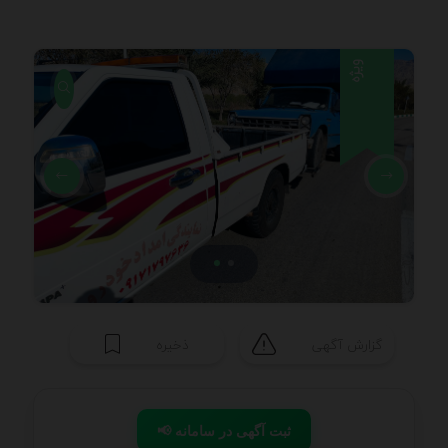
ویژه
گزارش آگهی
ذخیره
📢 ثبت آگهی در سامانه