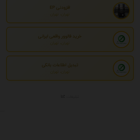
افزودنی EP
تهران، تهران
خرید فالوور واقعی ایرانی
تهران، تهران
تبدیل اطلاعات بانکی
تهران، تهران
تبلیغات