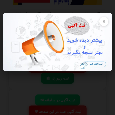
این آگهی منقضی شده است در صورتی که این آگهی به شما تعلق دارد
هرچه سریعتر به پنل کاربری خود مراجعه و اقدام به فعال سازی آن نمایید
×
گزارش آگهی
ذخیره
📢 ثبت آگهی در سامانه
💬 ثبت آگهی شما در این صفحه
📰 ثبت ریپورتاژ
📢 ثبت آگهی در سامانه
💬 ثبت آگهی شما در این صفحه