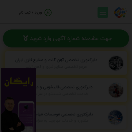
ورود / ثبت نام
جهت مشاهده شماره آگهی وارد شوید
دایرکتوری تخصصی آهن آلات و صنایع فلزی ایران
مرجع تخصصی صنایع فلزی و آهن آلات
دایرکتوری تخصصی قالیشویی و مبل شویی
خدمات تخصصی شستشو در سراسر ایران
دایرکتوری تخصصی موسسات مهاجرتی ایران
مشاوره و خدمات مهاجرت به سراسر جهان