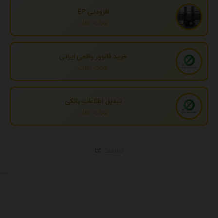
افزودنی EP
تهران، تهران
خرید فالوور واقعی ایرانی
تهران، تهران
تبدیل اطلاعات بانکی
تهران، تهران
تبلیغات