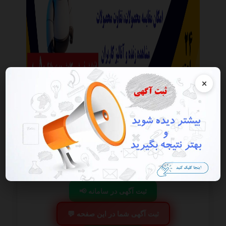
×
این آگهی منقضی شده است در صورتی که این آگهی به شما تعلق دارد
هرچه سریعتر به پنل کاربری خود مراجعه و اقدام به فعال سازی آن نمایید
گزارش آگهی
ذخیره
📢 ثبت آگهی در سامانه
💬 ثبت آگهی شما در این صفحه