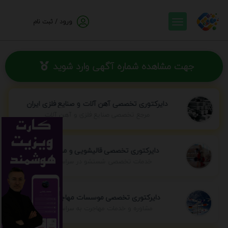
ورود / ثبت نام
جهت مشاهده شماره آگهی وارد شوید
دایرکتوری تخصصی آهن آلات و صنایع فلزی ایران
مرجع تخصصی صنایع فلزی و آهن آلات
دایرکتوری تخصصی قالیشویی و مبل شویی
خدمات تخصصی شستشو در سراسر ایران
دایرکتوری تخصصی موسسات مهاجرتی ایران
مشاوره و خدمات مهاجرت به سراسر جهان