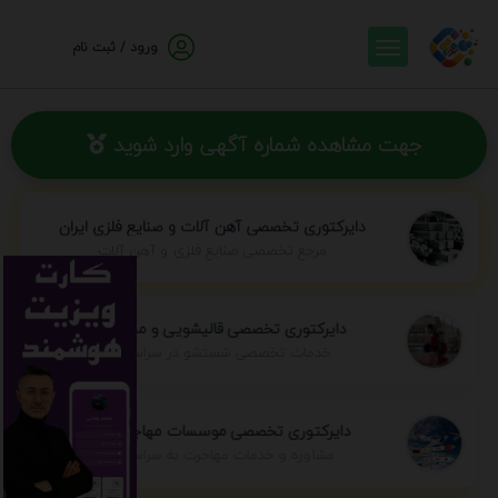
ورود / ثبت نام
جهت مشاهده شماره آگهی وارد شوید
دایرکتوری تخصصی آهن آلات و صنایع فلزی ایران
مرجع تخصصی صنایع فلزی و آهن آلات
دایرکتوری تخصصی قالیشویی و مبل شویی
خدمات تخصصی شستشو در سراسر ایران
دایرکتوری تخصصی موسسات مهاجرتی ایران
مشاوره و خدمات مهاجرت به سراسر جهان