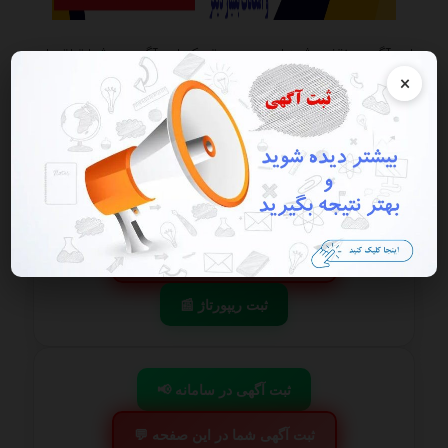
این آگهی منقضی شده است در صورتی که این آگهی به شما تعلق دارد
هرچه سریعتر به پنل کاربری خود مراجعه و اقدام به فعال سازی آن نمایید
×
گزارش آگهی
ذخیره
📢 ثبت آگهی در سامانه
💬 ثبت آگهی شما در این صفحه
📰 ثبت ریپورتاژ
📢 ثبت آگهی در سامانه
💬 ثبت آگهی شما در این صفحه