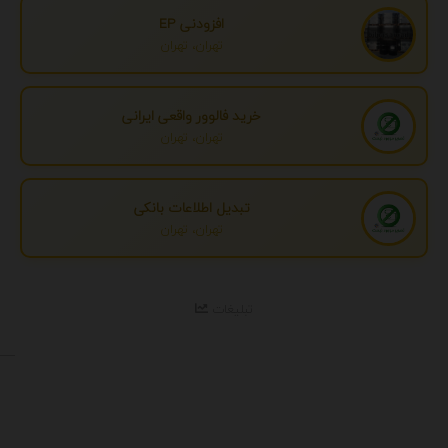
افزودنی EP
تهران، تهران
خرید فالوور واقعی ایرانی
تهران، تهران
تبدیل اطلاعات بانکی
تهران، تهران
تبلیغات