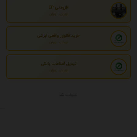
افزودنی EP
تهران، تهران
خرید فالوور واقعی ایرانی
تهران، تهران
تبدیل اطلاعات بانکی
تهران، تهران
تبلیغات