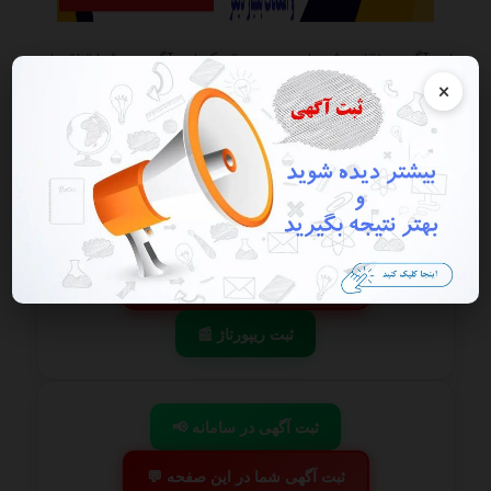
این آگهی منقضی شده است در صورتی که این آگهی به شما تعلق دارد
هرچه سریعتر به پنل کاربری خود مراجعه و اقدام به فعال سازی آن نمایید
×
گزارش آگهی
ذخیره
📢 ثبت آگهی در سامانه
💬 ثبت آگهی شما در این صفحه
📰 ثبت ریپورتاژ
📢 ثبت آگهی در سامانه
💬 ثبت آگهی شما در این صفحه