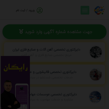
ورود / ثبت نام
جهت مشاهده شماره آگهی وارد شوید
دایرکتوری تخصصی آهن آلات و صنایع فلزی ایران
مرجع تخصصی صنایع فلزی و آهن آلات
دایرکتوری تخصصی قالیشویی و مبل شویی
خدمات تخصصی شستشو در سراسر ایران
دایرکتوری تخصصی موسسات مهاجرتی ایران
مشاوره و خدمات مهاجرت به سراسر جهان