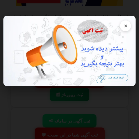
این آگهی منقضی شده است در صورتی که این آگهی به شما تعلق دارد
هرچه سریعتر به پنل کاربری خود مراجعه و اقدام به فعال سازی آن نمایید
×
گزارش آگهی
ذخیره
📢 ثبت آگهی در سامانه
💬 ثبت آگهی شما در این صفحه
📰 ثبت ریپورتاژ
📢 ثبت آگهی در سامانه
💬 ثبت آگهی شما در این صفحه