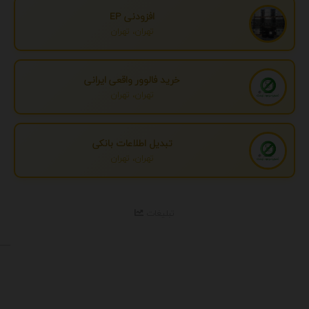
افزودنی EP
تهران، تهران
خرید فالوور واقعی ایرانی
تهران، تهران
تبدیل اطلاعات بانکی
تهران، تهران
تبلیغات