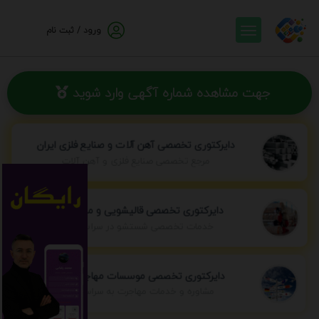
ورود / ثبت نام
جهت مشاهده شماره آگهی وارد شوید
دایرکتوری تخصصی آهن آلات و صنایع فلزی ایران
مرجع تخصصی صنایع فلزی و آهن آلات
دایرکتوری تخصصی قالیشویی و مبل شویی
خدمات تخصصی شستشو در سراسر ایران
دایرکتوری تخصصی موسسات مهاجرتی ایران
مشاوره و خدمات مهاجرت به سراسر جهان