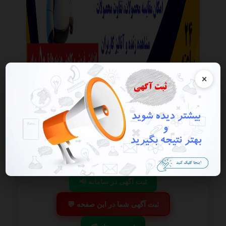
×
این آگهی منقضی شده است در صورتی که این آگهی به شما تعلق دارد
هرچه سریعتر به پنل کاربری خود مراجعه و اقدام به فعال سازی آن نمایید
گزارش آگهی
ذخیره
📢 ثبت آگهی در سامانه
💬 ثبت آگهی شما در این صفحه