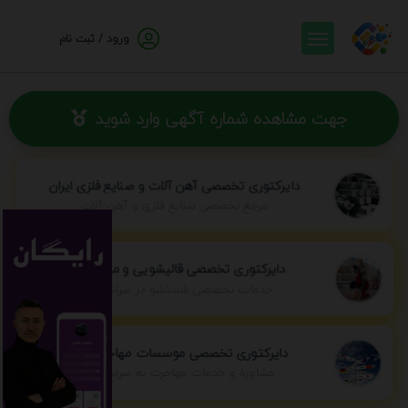
ورود / ثبت نام
جهت مشاهده شماره آگهی وارد شوید
دایرکتوری تخصصی آهن آلات و صنایع فلزی ایران
مرجع تخصصی صنایع فلزی و آهن آلات
دایرکتوری تخصصی قالیشویی و مبل شویی
خدمات تخصصی شستشو در سراسر ایران
دایرکتوری تخصصی موسسات مهاجرتی ایران
مشاوره و خدمات مهاجرت به سراسر جهان