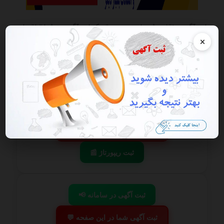
این آگهی منقضی شده است در صورتی که این آگهی به شما تعلق دارد
هرچه سریعتر به پنل کاربری خود مراجعه و اقدام به فعال سازی آن نمایید
×
گزارش آگهی
ذخیره
📢 ثبت آگهی در سامانه
💬 ثبت آگهی شما در این صفحه
📰 ثبت ریپورتاژ
📢 ثبت آگهی در سامانه
💬 ثبت آگهی شما در این صفحه