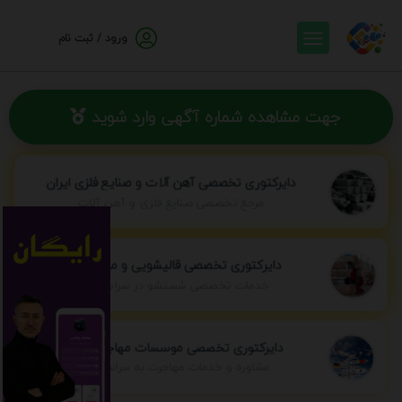
ورود / ثبت نام
جهت مشاهده شماره آگهی وارد شوید
دایرکتوری تخصصی آهن آلات و صنایع فلزی ایران
مرجع تخصصی صنایع فلزی و آهن آلات
دایرکتوری تخصصی قالیشویی و مبل شویی
خدمات تخصصی شستشو در سراسر ایران
دایرکتوری تخصصی موسسات مهاجرتی ایران
مشاوره و خدمات مهاجرت به سراسر جهان