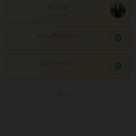
افزودنی EP
تهران، تهران
خرید فالوور واقعی ایرانی
تهران، تهران
تبدیل اطلاعات بانکی
تهران، تهران
تبلیغات