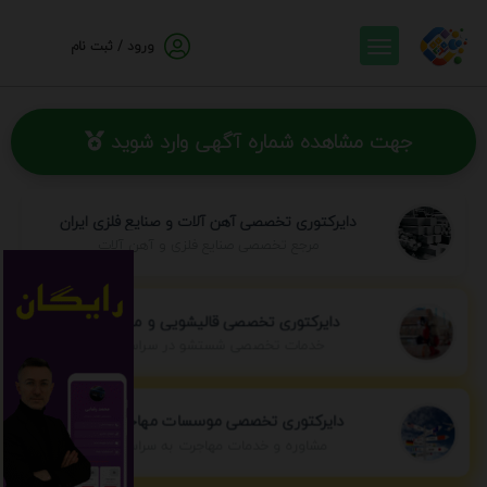
ورود / ثبت نام
جهت مشاهده شماره آگهی وارد شوید
دایرکتوری تخصصی آهن آلات و صنایع فلزی ایران
مرجع تخصصی صنایع فلزی و آهن آلات
دایرکتوری تخصصی قالیشویی و مبل شویی
خدمات تخصصی شستشو در سراسر ایران
دایرکتوری تخصصی موسسات مهاجرتی ایران
مشاوره و خدمات مهاجرت به سراسر جهان