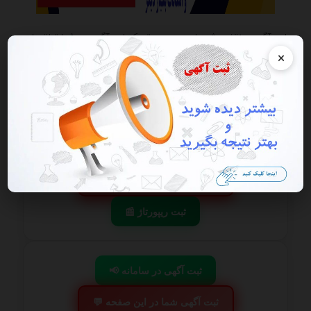
این آگهی منقضی شده است در صورتی که این آگهی به شما تعلق دارد
هرچه سریعتر به پنل کاربری خود مراجعه و اقدام به فعال سازی آن نمایید
×
گزارش آگهی
ذخیره
📢 ثبت آگهی در سامانه
💬 ثبت آگهی شما در این صفحه
📰 ثبت ریپورتاژ
📢 ثبت آگهی در سامانه
💬 ثبت آگهی شما در این صفحه