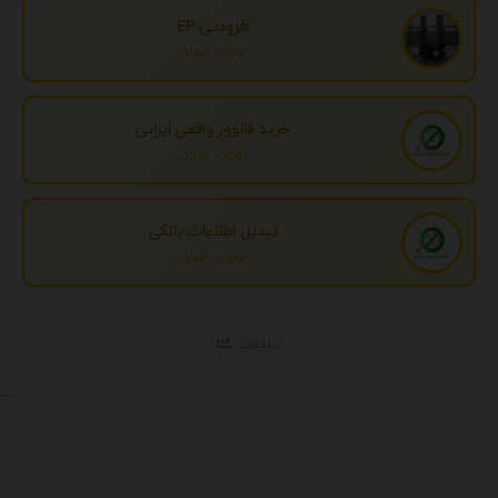
افزودنی EP
تهران، تهران
خرید فالوور واقعی ایرانی
تهران، تهران
تبدیل اطلاعات بانکی
تهران، تهران
تبلیغات